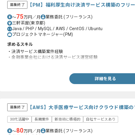
【PM】福利厚生向け決済サービス構築のフリ
募集終了
75
業務委託
(フリーランス)
〜
万円／月
三軒茶屋(東京都)
Java / PHP / MySQL / AWS / CentOS / Ubuntu
プロジェクトマネージャー(PM)
求めるスキル
・決済サービス構築案件経験
・金融事業会社における決済サービス運営経験
・システムリスク管理対応経験
詳細を見る
【AWS】大手医療サービス向けクラウド構築
募集終了
30代活躍中
長期案件
新技術に積極的
自社サービスあり
80
業務委託
(フリーランス)
〜
万円／月