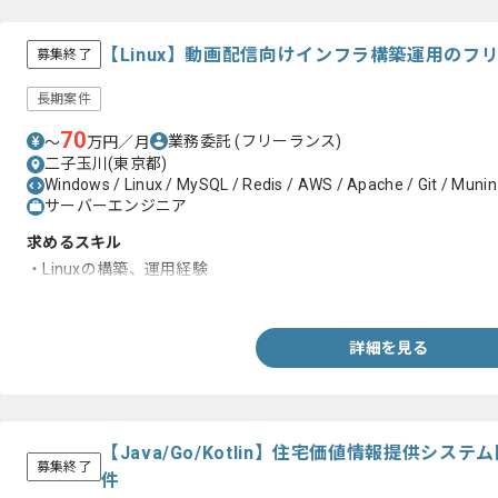
【Linux】動画配信向けインフラ構築運用のフ
募集終了
長期案件
70
業務委託
(フリーランス)
〜
万円／月
二子玉川(東京都)
Windows / Linux / MySQL / Redis / AWS / Apache / Git / Munin
サーバーエンジニア
求めるスキル
・Linuxの構築、運用経験
・Linuxのミドルウェアのパフォーマンスチューニング経験
詳細を見る
【Java/Go/Kotlin】住宅価値情報提供シ
募集終了
件