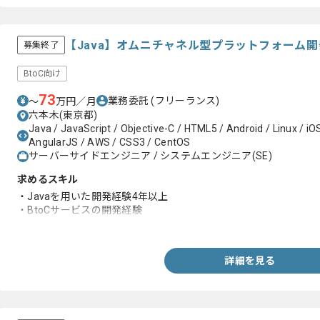
【Java】オムニチャネル型プラットフォーム
募集終了
BtoC向け
73
業務委託
(フリーランス)
〜
万円／月
六本木(東京都)
Java / JavaScript / Objective-C / HTML5 / Android / Linux / iO
AngularJS / AWS / CSS3 / CentOS
サーバーサイドエンジニア / システムエンジニア(SE)
求めるスキル
・Javaを用いた開発経験4年以上
・BtoCサービスの開発経験
・Springを用いた実務開発経験
詳細を見る