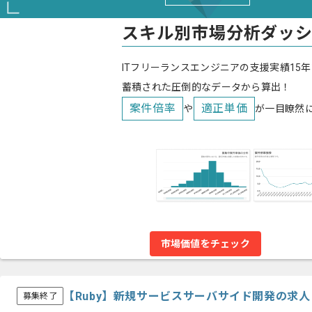
スキル別市場分析ダッ
ITフリーランスエンジニアの支援実績15年
蓄積された圧倒的なデータから算出！
案件倍率
適正単価
や
が一目瞭然
市場価値をチェック
【Ruby】新規サービスサーバサイド開発の求
募集終了