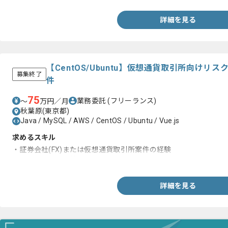
詳細を見る
【CentOS/Ubuntu】仮想通貨取引所向け
募集終了
件
75
業務委託
(フリーランス)
〜
万円／月
秋葉原(東京都)
Java / MySQL / AWS / CentOS / Ubuntu / Vue.js
求めるスキル
・証券会社(FX)または仮想通貨取引所案件の経験
・システムリスク管理対応経験
詳細を見る