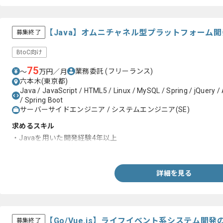
【Java】オムニチャネル型プラットフォーム
募集終了
BtoC向け
75
業務委託
(フリーランス)
〜
万円／月
六本木(東京都)
Java / JavaScript / HTML5 / Linux / MySQL / Spring / jQuery 
/ Spring Boot
サーバーサイドエンジニア / システムエンジニア(SE)
求めるスキル
・Javaを用いた開発経験4年以上
・Springを用いた実務開発経験
詳細を見る
【Go/Vue.js】ライフイベント系システム開
募集終了