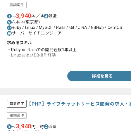
長期案件
3,940
派遣
〜
円／時
六本木(東京都)
Ruby / Linux / MySQL / Rails / Git / JIRA / GitHub / CentOS
サーバーサイドエンジニア
求めるスキル
・Ruby on Railsでの開発経験1年以上
・LinuxおよびDB操作経験
・Gitの利用経験
詳細を見る
【PHP】ライブチャットサービス開発の求人・
募集終了
長期案件
3,940
派遣
〜
円／時