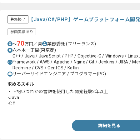
【Java/C#/PHP】ゲームプラットフォーム
募集終了
参画実績あり
70
業務委託
(フリーランス)
〜
万円／月
六本木一丁目(東京都)
C++ / Java / JavaScript / PHP / Objective-C / Windows / Linu
Framework / AWS / Apache / Nginx / Git / Jenkins / JIRA / Mem
Redmine / CVS / CentOS / Kotlin
サーバーサイドエンジニア / プログラマー(PG)
求めるスキル
・下記いづれかの言語を使用した開発経験2年以上
-Java
-C#
-PHP
詳細を見る