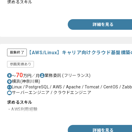
求めるスキル
・PHPを用いた開発経験1年以上
詳細を見る
【AWS/Linux】キャリア向けクラウド基盤
募集終了
参画実績あり
70
業務委託
(フリーランス)
〜
万円／月
横浜(神奈川県)
Linux / PostgreSQL / AWS / Apache / Tomcat / CentOS / Zabb
サーバーエンジニア / クラウドエンジニア
求めるスキル
・AWS利用経験
・Linux設計、構築経験
詳細を見る