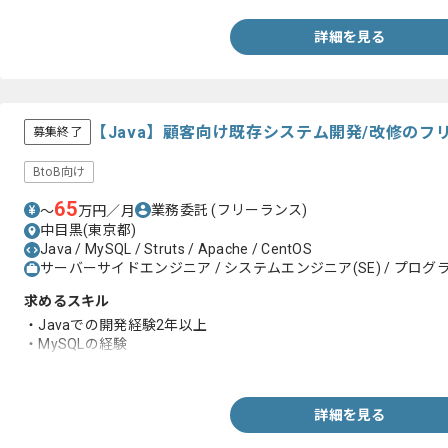
詳細を見る
【Java】顧客向け既存システム開発/改修のフ
募集終了
BtoB向け
65
業務委託
(フリーランス)
〜
万円／月
中目黒(東京都)
Java / MySQL / Struts / Apache / CentOS
サーバーサイドエンジニア / システムエンジニア(SE) / プログラ
求めるスキル
・Javaでの開発経験2年以上
・MySQLの経験
・Struts2の経験
詳細を見る