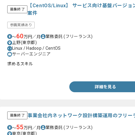
【CentOS/Linux】 サービス向け基盤バー
募集終了
案件
参画実績あり
60
業務委託
(フリーランス)
〜
万円／月
上野(東京都)
Linux / Hadoop / CentOS
サーバーエンジニア
求めるスキル
・インフラ構築経験
詳細を見る
事業会社内ネットワーク設計構築運用のフリー
募集終了
55
業務委託
(フリーランス)
〜
万円／月
東京(東京都)