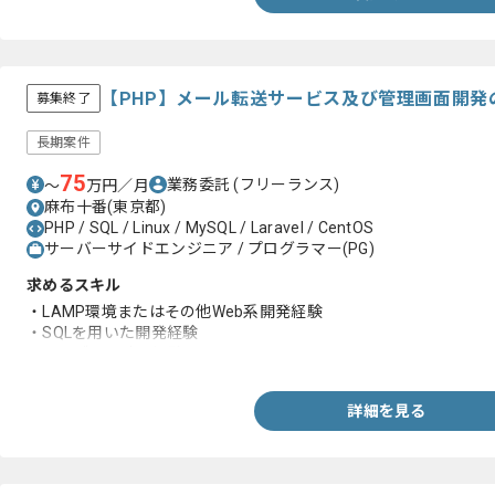
【PHP】メール転送サービス及び管理画面開発
募集終了
長期案件
75
業務委託
(フリーランス)
〜
万円／月
麻布十番(東京都)
PHP / SQL / Linux / MySQL / Laravel / CentOS
サーバーサイドエンジニア / プログラマー(PG)
求めるスキル
・LAMP環境またはその他Web系開発経験
・SQLを用いた開発経験
・テーブル設計の経験
詳細を見る