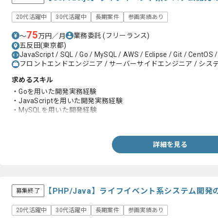
20代活躍中
30代活躍中
長期案件
参画実績あり
75
業務委託
(フリーランス)
〜
万円／月
五反田(東京都)
JavaScript / SQL / Go / MySQL / AWS / Eclipse / Git / CentOS /
フロントエンドエンジニア / サーバーサイドエンジニア / システ
求めるスキル
・Goを用いた開発実務経験
・JavaScriptを用いた開発実務経験
・MySQLを用いた開発経験
・Web APIの設計実装経験
詳細を見る
【PHP/Java】ライフイベント系システム開
募集終了
20代活躍中
30代活躍中
長期案件
参画実績あり