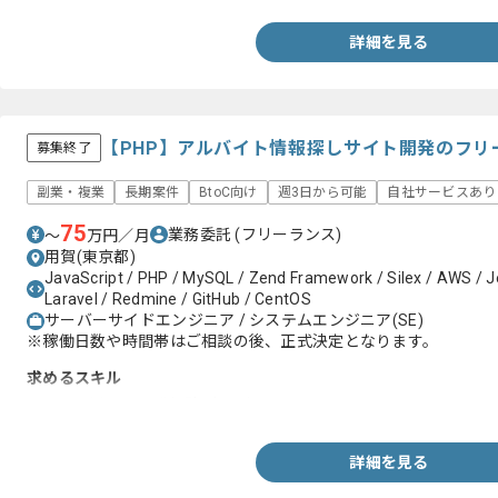
詳細を見る
【PHP】アルバイト情報探しサイト開発のフリ
募集終了
副業・複業
長期案件
BtoC向け
週3日から可能
自社サービスあり
75
業務委託
(フリーランス)
〜
万円／月
用賀(東京都)
JavaScript / PHP / MySQL / Zend Framework / Silex / AWS / J
Laravel / Redmine / GitHub / CentOS
サーバーサイドエンジニア / システムエンジニア(SE)
※稼働日数や時間帯はご相談の後、正式決定となります。
求めるスキル
・PHPを用いた開発経験2年以上
詳細を見る