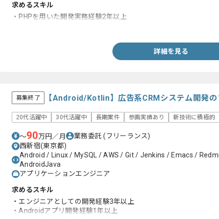
求めるスキル
・PHPを用いた開発実務経験2年以上
・フレームワークの使用経験
詳細を見る
【Android/Kotlin】広告系CRMシステム
募集終了
20代活躍中
30代活躍中
長期案件
参画実績あり
新技術に積極的
90
業務委託
(フリーランス)
〜
万円／月
西新宿(東京都)
Android / Linux / MySQL / AWS / Git / Jenkins / Emacs / Redmi
AndroidJava
アプリケーションエンジニア
求めるスキル
・エンジニアとしての開発経験3年以上
・Androidアプリ開発経験1年以上