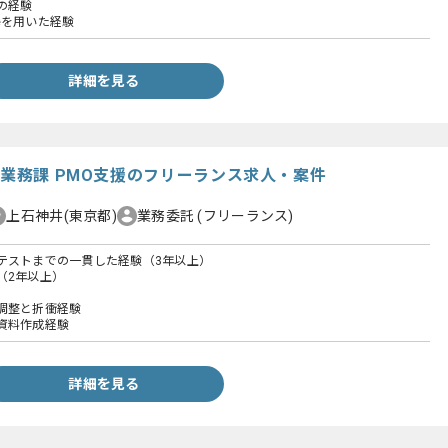
の経験
cleを用いた経験
詳細を見る
業務課 PMO支援のフリーランス求人・案件
上石神井(東京都)
業務委託
(フリーランス)
テストまでの一貫した経験（3年以上）
（2年以上）
調整と折衝経験
資料作成経験
詳細を見る