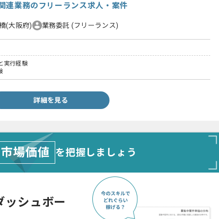
ト関連業務のフリーランス求人・案件
橋(大阪府)
業務委託
(フリーランス)
と実行経験
験
詳細を見る
市場価値
を把握しましょう
ダッシュボー