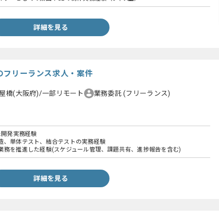
詳細を見る
発のフリーランス求人・案件
屋橋(大阪府)/一部リモート
業務委託
(フリーランス)
た開発実務経験
造、単体テスト、結合テストの実務経験
業務を推進した経験(スケジュール管理、課題共有、進捗報告を含む)
詳細を見る