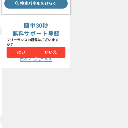
検索パネルをひらく
簡単30秒
無料サポート登録
フリーランスの経験はございます
か？
はい
いいえ
ログインはこちら