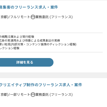
務集客のフリーランス求人・案件
東京都)/フルリモート
業務委託
(フリーランス)
般の戦略立案および実行経験
広告の実運用および改善による成果創出の実績
る深い知見(内部対策・コンテンツ施策のディレクション経験)
ィレクション経験
詳細を見る
店クリエイティブ制作のフリーランス求人・案件
東京都)/一部リモート
業務委託
(フリーランス)