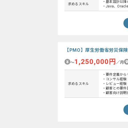
・基本設計以降
求めるスキル
・Java、Ora
【PMO】厚生労働省労災保険
1,250,000円
〜
／月
・要件定義から
・コンサル経験
求めるスキル
・レビュー経験
・顧客との要件
・顧客向け説明