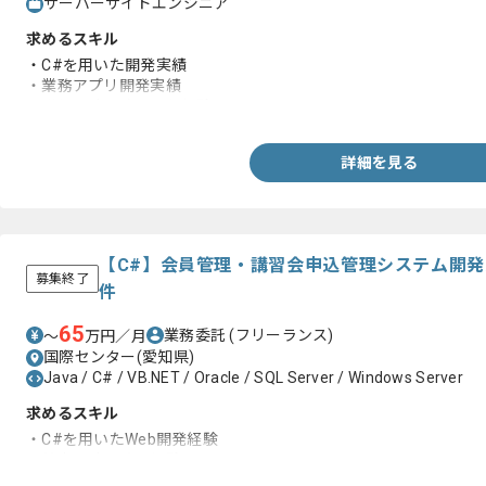
サーバーサイドエンジニア
求めるスキル
・C#を用いた開発実績
・業務アプリ開発実績
・詳細設計以降の工程経験
詳細を見る
【C#】会員管理・講習会申込管理システム開
募集終了
件
65
業務委託
(フリーランス)
〜
万円／月
国際センター(愛知県)
Java / C# / VB.NET / Oracle / SQL Server / Windows Server
求めるスキル
・C#を用いたWeb開発経験
・基本設計以降の経験