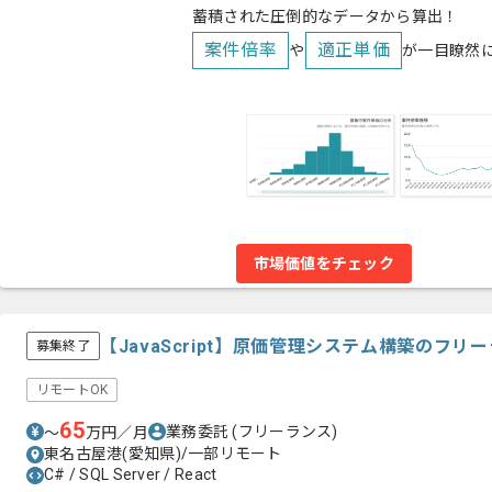
蓄積された圧倒的なデータから算出！
案件倍率
適正単価
や
が一目瞭然
市場価値をチェック
【JavaScript】原価管理システム構築のフ
募集終了
リモートOK
65
業務委託
(フリーランス)
〜
万円／月
東名古屋港(愛知県)/一部リモート
C# / SQL Server / React