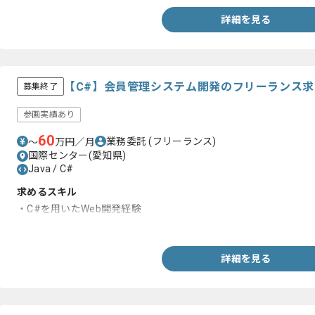
詳細を見る
【C#】会員管理システム開発のフリーランス
募集終了
参画実績あり
60
業務委託
(フリーランス)
〜
万円／月
国際センター(愛知県)
Java / C#
求めるスキル
・C#を用いたWeb開発経験
・基本設計以降の経験
詳細を見る