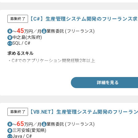
【C#】生産管理システム開発のフリーランス
募集終了
45
業務委託
(フリーランス)
〜
万円／月
中之島(大阪府)
SQL / C#
求めるスキル
・C#でのアプリケーション開発経験2年以上
・SQLでの開発経験
詳細を見る
【VB.NET】生産管理システム開発のフリーラ
募集終了
65
業務委託
(フリーランス)
〜
万円／月
三河安城(愛知県)
Java / C#