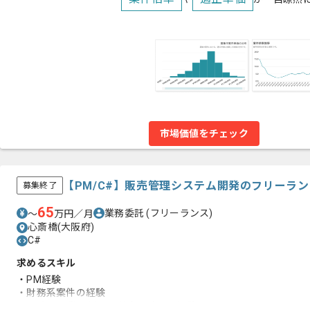
市場価値をチェック
【PM/C#】販売管理システム開発のフリーラ
募集終了
65
業務委託
(フリーランス)
〜
万円／月
心斎橋(大阪府)
C#
求めるスキル
・PM経験
・財務系案件の経験
・C#(WEB系)を用いた基本設計～の経験