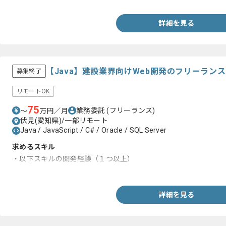
詳細を見る
【Java】建設業界向けWeb開発のフリーラン
募集終了
リモートOK
75
業務委託
(フリーランス)
〜
万円／月
伏見(愛知県)/一部リモート
Java / JavaScript / C# / Oracle / SQL Server
求めるスキル
・以下スキルの開発経験（１つ以上）
-Java, JavaScript, C#, Oracle、SQLServer
詳細を見る