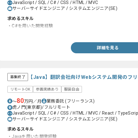
JavaScript / SQL / C# / CSS / HTML / MVC
サーバーサイドエンジニア / システムエンジニア(SE)
求めるスキル
・C#を用いた開発経験
・フロントサイド開発経験
詳細を見る
【Java】翻訳会社向けWebシステム開発のフ
募集終了
リモートOK
参画実績あり
服装自由
80
業務委託
(フリーランス)
〜
万円／月
虎ノ門(東京都)/フルリモート
JavaScript / SQL / C# / CSS / HTML / MVC / React / TypeScript
サーバーサイドエンジニア / システムエンジニア(SE)
求めるスキル
・Javaを用いた開発経験