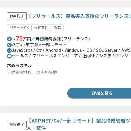
【プリセールス】製品導入支援のフリーランス
募集終了
リモートOK
長期案件
急募
75
業務委託
(フリーランス)
〜
万円／月
八丁堀(東京都)/一部リモート
JavaScript / C# / Android / Windows / iOS / SQL Server / AWS /
セールス / プリセールスエンジニア / 社内SE / システムエンジニ
求めるスキル
・詳細設計以上の実務経験
・SEとしての実務経験3年以上
詳細を見る
【ASP.NET/C#/一部リモート】製品構成管
募集終了
人・案件