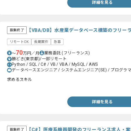
詳細を見る
【VBA/DB】水産業データベース構築のフリー
募集終了
リモートOK
長期案件
急募
70
業務委託
(フリーランス)
〜
万円／月
勝どき(東京都)/一部リモート
Python / SQL / C# / VB / VBA / MySQL / AWS
データベースエンジニア / システムエンジニア(SE) / プログラマー
求めるスキル
・VBAでの実装経験
詳細を見る
【C#】医療系機器開発のフリーランス求人・案
募集終了