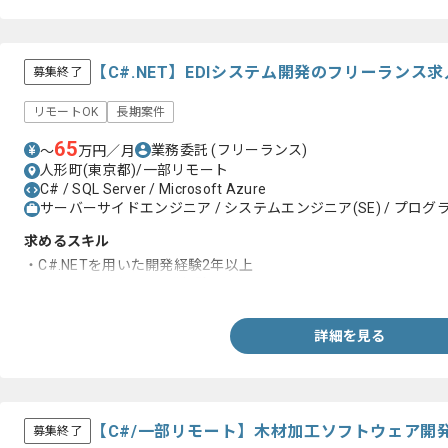
【C#.NET】EDIシステム開発のフリーランス
募集終了
リモートOK
長期案件
65
業務委託
(フリーランス)
〜
万円／月
人形町(東京都)/一部リモート
C# / SQL Server / Microsoft Azure
サーバーサイドエンジニア / システムエンジニア(SE) / プログラ
求めるスキル
・C#.NETを用いた開発経験2年以上
・ASP.NETを用いた開発経験
詳細を見る
【C#/一部リモート】木材加工ソフトウェア開
募集終了