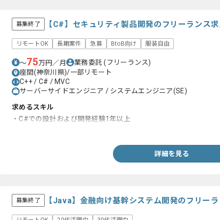
【C#】セキュリティ製品開発のフリーランス求
募集終了
リモートOK
長期案件
急募
BtoB向け
服装自由
75
業務委託
(フリーランス)
〜
万円／月
座間(神奈川県)/一部リモート
C++ / C# / MVC
サーバーサイドエンジニア / システムエンジニア(SE)
求めるスキル
・C#での設計および開発経験1年以上
・Webアプリの開発経験1年以上
詳細を見る
【Java】金融向け基幹システム開発のフリー
募集終了