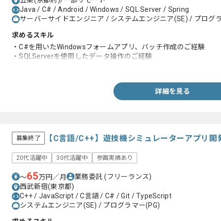
五条(京都府)/一部リモート
Java / C# / Android / Windows / SQL Server / Spring
サーバーサイドエンジニア / システムエンジニア(SE) / プログラ
求めるスキル
・C#を用いたWindowsフォームアプリ、バッチ作成のご経験
・SQLServerを使用したデータ操作のご経験
・外部設計書を読込、詳細設計書に落とし込むことができる方
詳細を見る
【C言語/C++】遊技機シミュレーターアプリ
募集終了
20代活躍中
30代活躍中
参画実績あり
65
業務委託
(フリーランス)
〜
万円／月
西武新宿(東京都)
C++ / JavaScript / C言語 / C# / Git / TypeScript
システムエンジニア(SE) / プログラマー(PG)