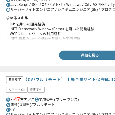
JavaScript / SQL / C# / C#.NET / Windows / Git / ASP.NET / T
サーバーサイドエンジニア / システムエンジニア(SE) / プログラ
求めるスキル
・C# を用いた開発経験
・.NET Framework WindowsForms を用いた開発経験
・WCFフレームワークの利用経験
・.NET 標準のコード規約を意識した実装経験
・SQL ServerでのSQL実装経験
詳細を見る
【C#/フルリモート】 上場企業サイト保守運
募集終了
リモートOK
長期案件
47
業務委託
(フリーランス)
〜
万円／月
博多(福岡県)/フルリモート
C#
サーバーサイドエンジニア / システムエンジニア(SE) / プログラ