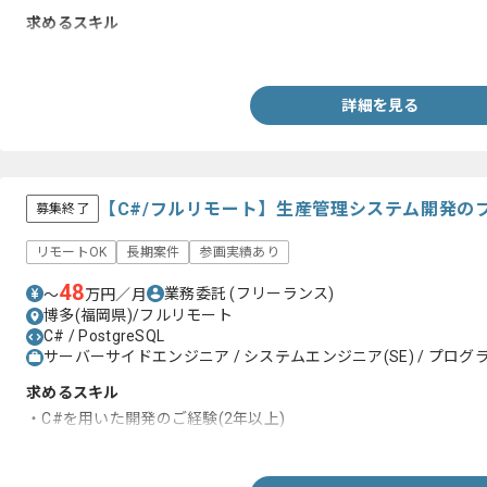
求めるスキル
・C#を用いた開発のご経験
詳細を見る
【C#/フルリモート】生産管理システム開発の
募集終了
リモートOK
長期案件
参画実績あり
48
業務委託
(フリーランス)
〜
万円／月
博多(福岡県)/フルリモート
C# / PostgreSQL
サーバーサイドエンジニア / システムエンジニア(SE) / プログラ
求めるスキル
・C#を用いた開発のご経験(2年以上)
・PostgreSQLのご経験