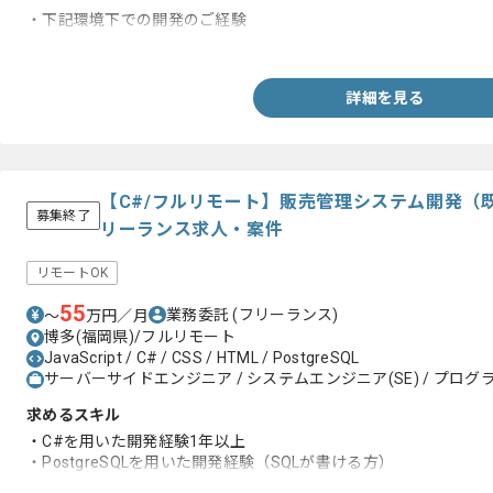
・下記環境下での開発のご経験
React、Java（SpringBoot）、C#、SQL(PostgreSQL )
詳細を見る
【C#/フルリモート】販売管理システム開発（
募集終了
リーランス求人・案件
リモートOK
55
業務委託
(フリーランス)
〜
万円／月
博多(福岡県)/フルリモート
JavaScript / C# / CSS / HTML / PostgreSQL
サーバーサイドエンジニア / システムエンジニア(SE) / プログラ
求めるスキル
・C#を用いた開発経験1年以上
・PostgreSQLを用いた開発経験（SQLが書ける方）
・サンプルソースを元に作成できる方