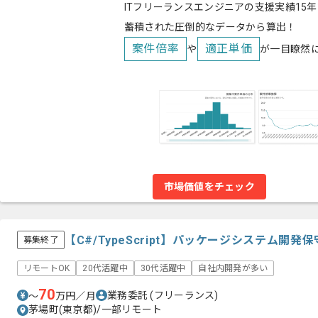
ITフリーランスエンジニアの支援実績15年
蓄積された圧倒的なデータから算出！
案件倍率
適正単価
や
が一目瞭然
市場価値をチェック
【C#/TypeScript】パッケージシステム開
募集終了
リモートOK
20代活躍中
30代活躍中
自社内開発が多い
70
業務委託
(フリーランス)
〜
万円／月
茅場町(東京都)/一部リモート