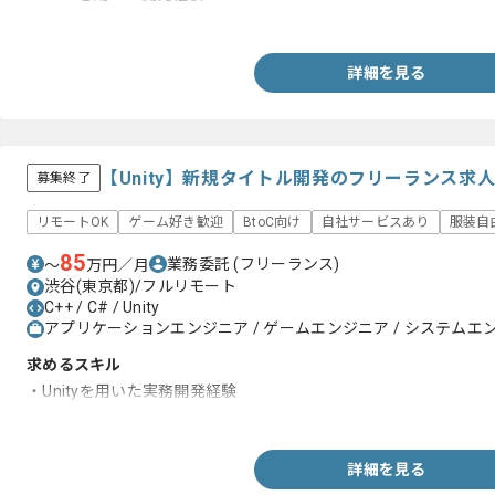
・フロントサイド開発経験
詳細を見る
【Unity】新規タイトル開発のフリーランス求
募集終了
リモートOK
ゲーム好き歓迎
BtoC向け
自社サービスあり
服装自
85
業務委託
(フリーランス)
〜
万円／月
渋谷(東京都)/フルリモート
C++ / C# / Unity
アプリケーションエンジニア / ゲームエンジニア / システムエン
求めるスキル
・Unityを用いた実務開発経験
・3タイトル以上のゲーム開発経験
詳細を見る