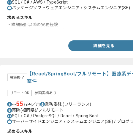
SQL / C# / AWS / TypeScript
パッケージソフトウェアエンジニア / システムエンジニア(SE)
求めるスキル
・詳細設計以降の実務経験
・SEとしての開発経験3年以上
詳細を見る
【React/SpringBoot/フルリモート】医
募集終了
案件
リモートOK
参画実績あり
55
業務委託
(フリーランス)
〜
万円／月
薬院(福岡県)/フルリモート
SQL / C# / PostgreSQL / React / Spring Boot
サーバーサイドエンジニア / システムエンジニア(SE) / プログラ
求めるスキル