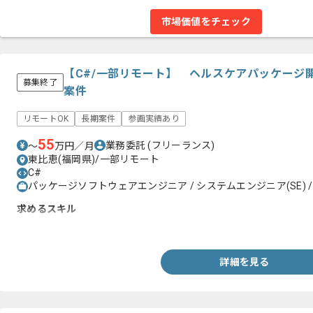
市場価値をチェック
【C#/一部リモート】 ヘルスケアパッケージ
募集終了
案件
リモートOK
長期案件
参画実績あり
55
業務委託
(フリーランス)
〜
万円／月
東比恵(福岡県)/一部リモート
C#
パッケージソフトウェアエンジニア / システムエンジニア(SE) /
求めるスキル
・C#を用いたWEBアプリケーションの開発経験がある方
詳細を見る