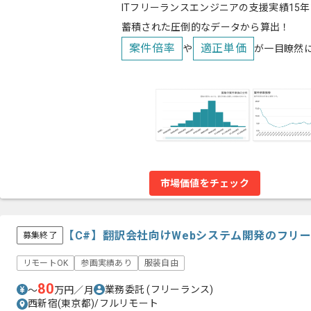
ITフリーランスエンジニアの支援実績15年
蓄積された圧倒的なデータから算出！
案件倍率
適正単価
や
が一目瞭然
市場価値をチェック
【C#】翻訳会社向けWebシステム開発のフリ
募集終了
リモートOK
参画実績あり
服装自由
80
業務委託
(フリーランス)
〜
万円／月
西新宿(東京都)/フルリモート