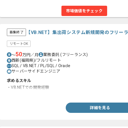
市場価値をチェック
【VB.NET】集出荷システム新規開発のフリー
募集終了
リモートOK
50
業務委託
(フリーランス)
〜
万円／月
西新(福岡県)/フルリモート
SQL / VB.NET / PL/SQL / Oracle
サーバーサイドエンジニア
求めるスキル
・VB.NETでの開発経験
・Oracleの経験
詳細を見る