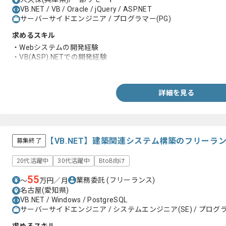
VB.NET / VB / Oracle / jQuery / ASP.NET
サーバーサイドエンジニア / プログラマー(PG)
求めるスキル
・Webシステムの開発経験
・VB(ASP).NETでの開発経験
・JavaScript(jQuery)/HTML5/CSSでの開発経験
詳細を見る
【VB.NET】建築関連システム構築のフリーラ
募集終了
20代活躍中
30代活躍中
BtoB向け
55
業務委託
(フリーランス)
〜
万円／月
名古屋(愛知県)
VB.NET / Windows / PostgreSQL
サーバーサイドエンジニア / システムエンジニア(SE) / プログラ