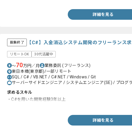
詳細を見る
【C#】入金消込システム開発のフリーランス
募集終了
リモートOK
30代活躍中
70
業務委託
(フリーランス)
〜
万円／月
東日本橋(東京都)/一部リモート
SQL / C# / VB.NET / C#.NET / Windows / Git
サーバーサイドエンジニア / システムエンジニア(SE) / プログラ
求めるスキル
・C#を用いた開発経験3年以上
・DBの利用経験1年以上
詳細を見る