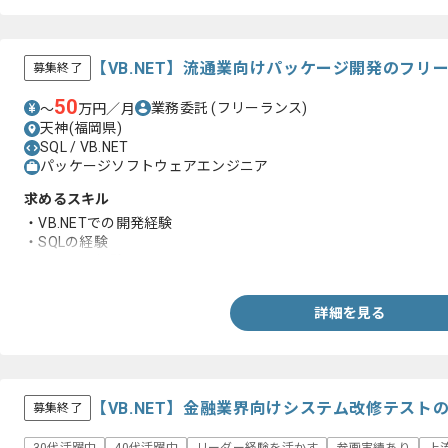
【VB.NET】流通業向けパッケージ開発のフリ
募集終了
50
業務委託
(フリーランス)
〜
万円／月
天神(福岡県)
SQL / VB.NET
パッケージソフトウェアエンジニア
求めるスキル
・VB.NETでの開発経験
・SQLの経験
・Oracleの経験
詳細を見る
【VB.NET】金融業界向けシステム改修テスト
募集終了