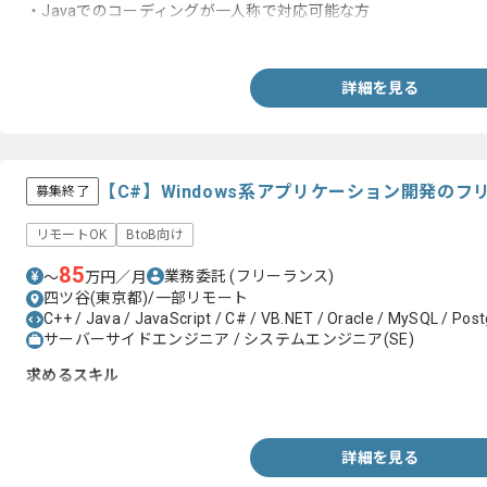
・Javaでのコーディングが一人称で対応可能な方
・円滑にコミュニケーションを取れる方
詳細を見る
【C#】Windows系アプリケーション開発の
募集終了
リモートOK
BtoB向け
85
業務委託
(フリーランス)
〜
万円／月
四ツ谷(東京都)/一部リモート
C++ / Java / JavaScript / C# / VB.NET / Oracle / MySQL / Post
サーバーサイドエンジニア / システムエンジニア(SE)
求めるスキル
・C#を用いた開発経験3年以上
詳細を見る