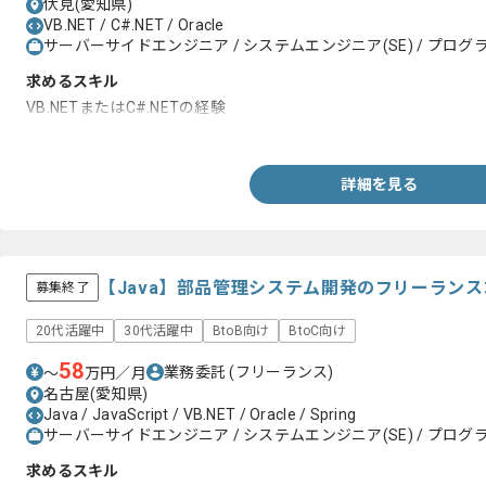
伏見(愛知県)
VB.NET / C#.NET / Oracle
サーバーサイドエンジニア / システムエンジニア(SE) / プログラ
求めるスキル
VB.NETまたはC#.NETの経験
Oracleの経験
詳細を見る
【Java】部品管理システム開発のフリーラン
募集終了
20代活躍中
30代活躍中
BtoB向け
BtoC向け
58
業務委託
(フリーランス)
〜
万円／月
名古屋(愛知県)
Java / JavaScript / VB.NET / Oracle / Spring
サーバーサイドエンジニア / システムエンジニア(SE) / プログラ
求めるスキル