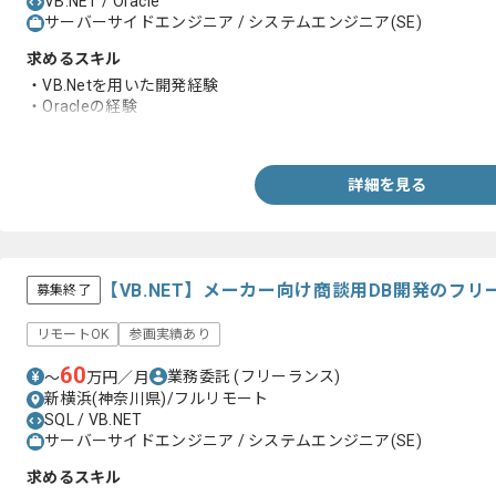
VB.NET / Oracle
サーバーサイドエンジニア / システムエンジニア(SE)
求めるスキル
・VB.Netを用いた開発経験
・Oracleの経験
・クライアント、サーバー型のシステム経験
詳細を見る
【VB.NET】メーカー向け商談用DB開発のフ
募集終了
リモートOK
参画実績あり
60
業務委託
(フリーランス)
〜
万円／月
新横浜(神奈川県)/フルリモート
SQL / VB.NET
サーバーサイドエンジニア / システムエンジニア(SE)
求めるスキル