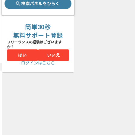
検索パネルをひらく
簡単30秒
無料サポート登録
フリーランスの経験はございます
か？
はい
いいえ
ログインはこちら