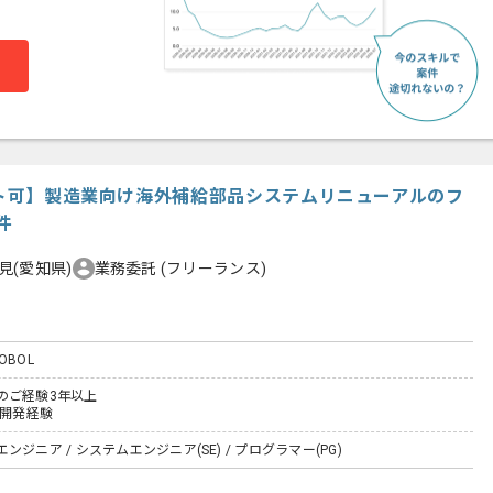
モート可】製造業向け海外補給部品システムリニューアルのフ
件
見(愛知県)
業務委託
(フリーランス)
 COBOL
のご経験3年以上
た開発経験
ジニア / システムエンジニア(SE) / プログラマー(PG)