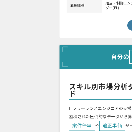
組込・制御エンジ
募集職種
ダー(PL)
自分の
スキル別市場分析
ド
ITフリーランスエンジニアの支援
蓄積された圧倒的なデータから
案件倍率
適正単価
や
が