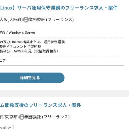
rver/Linux】サーバ運用保守業務のフリーランス求人・案件
大阪(大阪府)
業務委託
(フリーランス)
 AWS / Windows Server
erver及びLinuxの構築または、運用保守経験
書等ドキュメント作成経験
経験及び、AWSの知見（資格取得相当）
ニア
詳細を見る
ステム開発支援のフリーランス求人・案件
石(東京都)
業務委託
(フリーランス)
toC向け