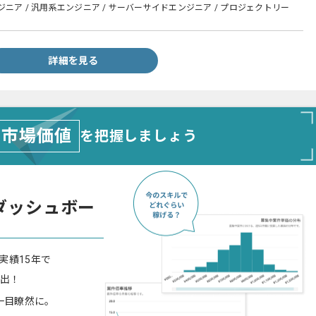
ニア / 汎用系エンジニア / サーバーサイドエンジニア / プロジェクトリー
詳細を見る
市場価値
を把握しましょう
ダッシュボー
実績15年で
算出！
一目瞭然に。