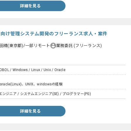
詳細を見る
リア向け管理システム開発のフリーランス求人・案件
田橋(東京都)/一部リモート
業務委託
(フリーランス)
COBOL / Windows / Linux / Unix / Oracle
は
oracle(Linux)、UNIX、windowsの経験
ジニア / システムエンジニア(SE) / プログラマー(PG)
詳細を見る