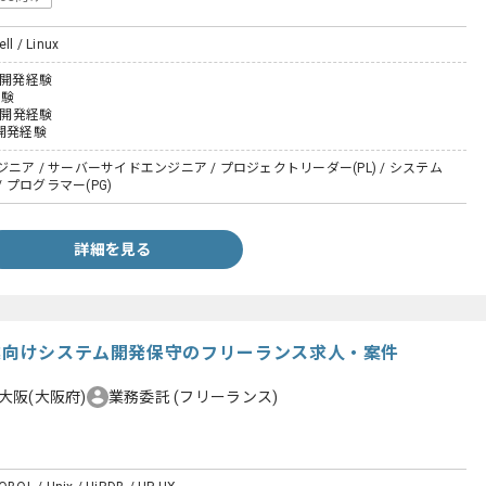
ll / Linux
た開発経験
経験
た開発経験
開発経験
ニア / サーバーサイドエンジニア / プロジェクトリーダー(PL) / システム
/ プログラマー(PG)
詳細を見る
卸業向けシステム開発保守のフリーランス求人・案件
大阪(大阪府)
業務委託
(フリーランス)