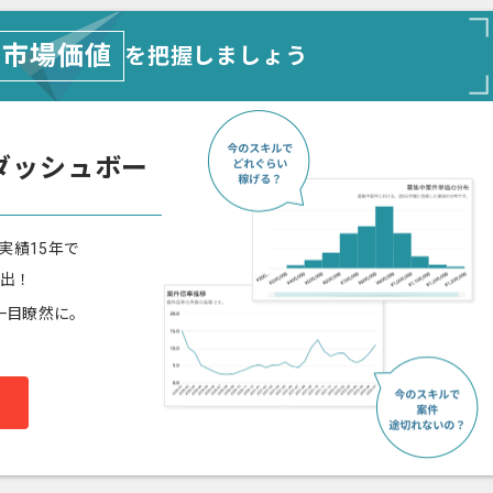
市場価値
を把握しましょう
ダッシュボー
実績15年で
算出！
一目瞭然に。