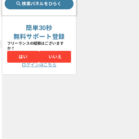
検索パネルをひらく
簡単30秒
無料サポート登録
フリーランスの経験はございます
か？
はい
いいえ
ログインはこちら