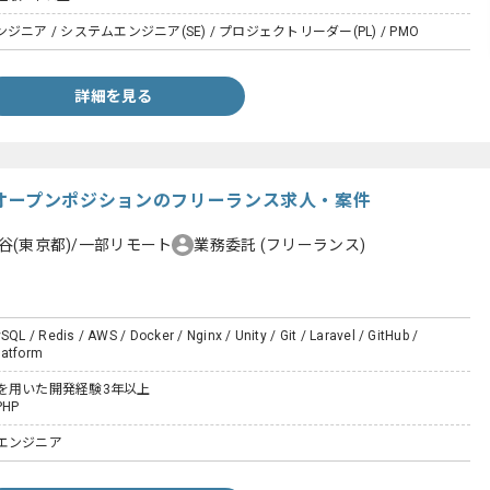
ニア / システムエンジニア(SE) / プロジェクトリーダー(PL) / PMO
詳細を見る
ity】オープンポジションのフリーランス求人・案件
谷(東京都)/一部リモート
業務委託
(フリーランス)
SQL / Redis / AWS / Docker / Nginx / Unity / Git / Laravel / GitHub /
latform
を用いた開発経験3年以上
PHP
エンジニア