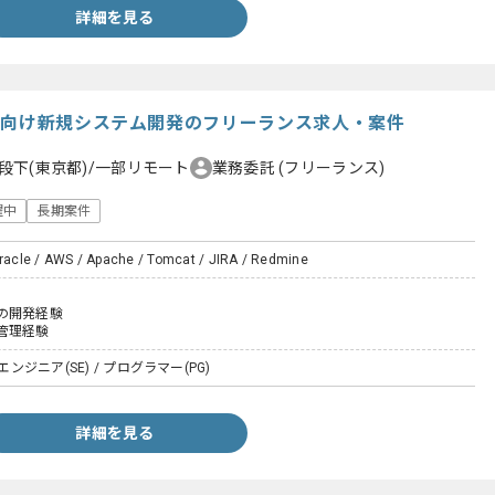
詳細を見る
業向け新規システム開発のフリーランス求人・案件
段下(東京都)/一部リモート
業務委託
(フリーランス)
躍中
長期案件
Oracle / AWS / Apache / Tomcat / JIRA / Redmine
の開発経験
管理経験
エンジニア(SE) / プログラマー(PG)
詳細を見る