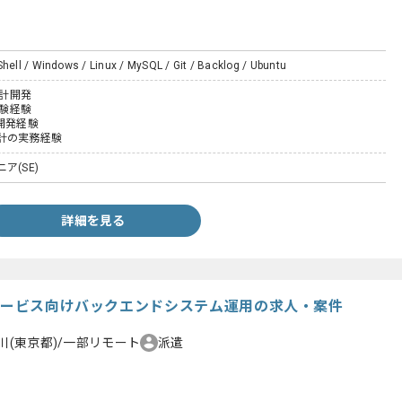
Shell / Windows / Linux / MySQL / Git / Backlog / Ubuntu
設計開発
試験経験
開発経験
計の実務経験
ア(SE)
詳細を見る
籍サービス向けバックエンドシステム運用の求人・案件
川(東京都)/一部リモート
派遣