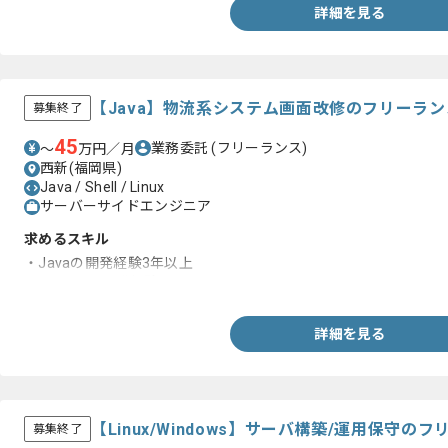
詳細を見る
【Java】物流系システム画面改修のフリーラ
募集終了
45
業務委託
(フリーランス)
〜
万円／月
西新(福岡県)
Java / Shell / Linux
サーバーサイドエンジニア
求めるスキル
・Javaの開発経験3年以上
・Linuxでの開発経験
詳細を見る
【Linux/Windows】サーバ構築/運用保守
募集終了