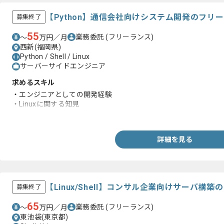
【Python】通信会社向けシステム開発のフリ
募集終了
55
業務委託
(フリーランス)
〜
万円／月
西新(福岡県)
Python / Shell / Linux
サーバーサイドエンジニア
求めるスキル
・エンジニアとしての開発経験
・Linuxに関する知見
・Tera Termの使用経験
詳細を見る
【Linux/Shell】コンサル企業向けサーバ構
募集終了
65
業務委託
(フリーランス)
〜
万円／月
東池袋(東京都)