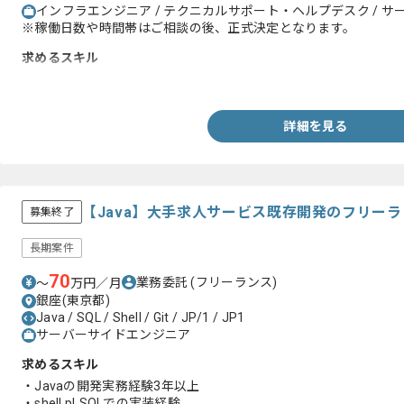
インフラエンジニア / テクニカルサポート・ヘルプデスク / サー
※稼働日数や時間帯はご相談の後、正式決定となります。
求めるスキル
・MacOSの管理経験
詳細を見る
【Java】大手求人サービス既存開発のフリー
募集終了
長期案件
70
業務委託
(フリーランス)
〜
万円／月
銀座(東京都)
Java / SQL / Shell / Git / JP/1 / JP1
サーバーサイドエンジニア
求めるスキル
・Javaの開発実務経験3年以上
・shell pLSQLでの実装経験