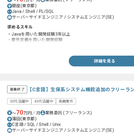
〜
万円／月
銀座(東京都)
Java / Shell / PL/SQL
サーバーサイドエンジニア / システムエンジニア(SE)
求めるスキル
・Javaを用いた開発経験3年以上
・要件定義を用いた開発経験
・ShellまたはPL/SQLを用いた開発経験
詳細を見る
【C言語】生保系システム機能追加のフリーラ
募集終了
30代活躍中
40代活躍中
長期案件
70
業務委託
(フリーランス)
〜
万円／月
蒲田(東京都)
C言語 / SQL / Shell / Unix
サーバーサイドエンジニア / システムエンジニア(SE)