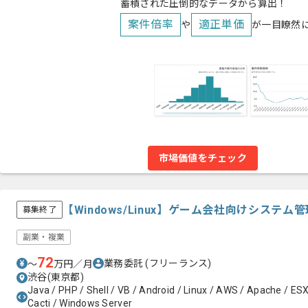
蓄積された圧倒的なデータから算出！
案件倍率
適正単価
や
が一目瞭然
市場価値をチェック
【Windows/Linux】ゲーム会社向けシステ
募集終了
副業・複業
72
業務委託
(フリーランス)
〜
万円／月
渋谷(東京都)
Java / PHP / Shell / VB / Android / Linux / AWS / Apache / ES
Cacti / Windows Server