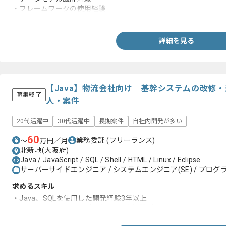
・フレームワークの使用経験
・要件定義工程の経験
詳細を見る
【Java】物流会社向け 基幹システムの改修
募集終了
人・案件
20代活躍中
30代活躍中
長期案件
自社内開発が多い
60
業務委託
(フリーランス)
〜
万円／月
北新地(大阪府)
Java / JavaScript / SQL / Shell / HTML / Linux / Eclipse
サーバーサイドエンジニア / システムエンジニア(SE) / プログラ
求めるスキル
・Java、SQLを使用した開発経験3年以上
・HTML、JavaScriptを使用した開発経験1年以上