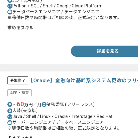
虎ノ門(東京都)
Python / SQL / Shell / Google Cloud Platform
データベースエンジニア / データエンジニア
※稼働日数や時間帯はご相談の後、正式決定となります。
求めるスキル
・SQL経験 2年以上
詳細を見る
【Oracle】金融向け基幹系システム更改のフ
募集終了
副業・複業
60
業務委託
(フリーランス)
〜
万円／月
大崎(東京都)
Java / Shell / Linux / Oracle / Interstage / Red Hat
サーバーエンジニア / データベースエンジニア
※稼働日数や時間帯はご相談の後、正式決定となります。