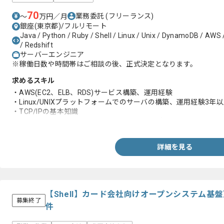
70
業務委託
(フリーランス)
〜
万円／月
銀座(東京都)/フルリモート
Java / Python / Ruby / Shell / Linux / Unix / DynamoDB / AWS 
/ Redshift
サーバーエンジニア
※稼働日数や時間帯はご相談の後、正式決定となります。
求めるスキル
・AWS(EC2、ELB、RDS)サービス構築、運用経験
・Linux/UNIXプラットフォームでのサーバの構築、運用経験3年
・TCP/IPの基本知識
・シェル/awk/sed/ruby/python/java などのプログラミングスキ
詳細を見る
【Shell】カード会社向けオープンシステム基
募集終了
件