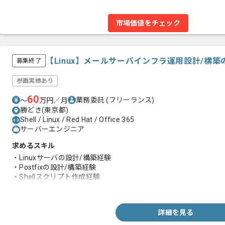
市場価値をチェック
【Linux】メールサーバインフラ運用設計/構
募集終了
参画実績あり
60
業務委託
(フリーランス)
〜
万円／月
勝どき(東京都)
Shell / Linux / Red Hat / Office 365
サーバーエンジニア
求めるスキル
・Linuxサーバの設計/構築経験
・Postfixの設計/構築経験
・Shellスクリプト作成経験
・金融系プロジェクトでのドキュメント作成経験
詳細を見る