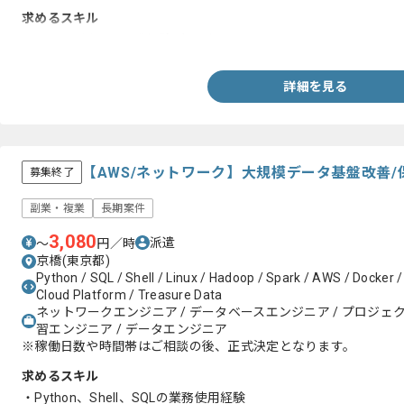
求めるスキル
・C言語を用いた開発経験2年以上
詳細を見る
【AWS/ネットワーク】大規模データ基盤改善
募集終了
副業・複業
長期案件
3,080
派遣
〜
円／時
京橋(東京都)
Python / SQL / Shell / Linux / Hadoop / Spark / AWS / Docker /
Cloud Platform / Treasure Data
ネットワークエンジニア / データベースエンジニア / プロジェクト
習エンジニア / データエンジニア
※稼働日数や時間帯はご相談の後、正式決定となります。
求めるスキル
・Python、Shell、SQLの業務使用経験