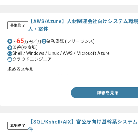
【AWS/Azure】人材関連会社向けシステム
募集終了
人・案件
65
業務委託
(フリーランス)
〜
万円／月
渋谷(東京都)
Shell / Windows / Linux / AWS / Microsoft Azure
クラウドエンジニア
求めるスキル
・AWSまたはAzureの構築経験1年以上
詳細を見る
【SQL/Kshell/AIX】官公庁向け基幹系シ
募集終了
件