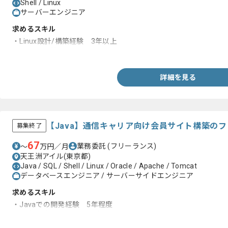
Shell / Linux
サーバーエンジニア
求めるスキル
・Linux設計/構築経験 3年以上
・Shellの経験
詳細を見る
【Java】通信キャリア向け会員サイト構築の
募集終了
67
業務委託
(フリーランス)
〜
万円／月
天王洲アイル(東京都)
Java / SQL / Shell / Linux / Oracle / Apache / Tomcat
データベースエンジニア / サーバーサイドエンジニア
求めるスキル
・Javaでの開発経験 5年程度
・基本設計以降の経験 2年以上