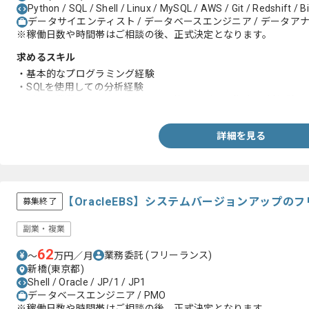
Python / SQL / Shell / Linux / MySQL / AWS / Git / Redshift / 
データサイエンティスト / データベースエンジニア / データア
※稼働日数や時間帯はご相談の後、正式決定となります。
求めるスキル
・基本的なプログラミング経験
・SQLを使用しての分析経験
・ゲーム業界でのR言語やPythonを使ったデータ集計/分析経験
詳細を見る
【OracleEBS】システムバージョンアップの
募集終了
副業・複業
62
業務委託
(フリーランス)
〜
万円／月
新橋(東京都)
Shell / Oracle / JP/1 / JP1
データベースエンジニア / PMO
※稼働日数や時間帯はご相談の後、正式決定となります。