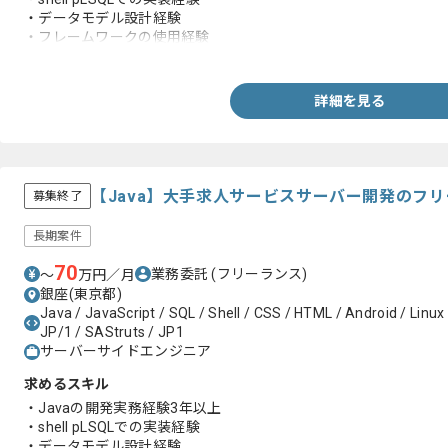
・データモデル設計経験
・フレームワークの使用経験
・要件定義工程の経験
詳細を見る
【Java】大手求人サービスサーバー開発のフ
募集終了
長期案件
70
業務委託
(フリーランス)
〜
万円／月
銀座(東京都)
Java / JavaScript / SQL / Shell / CSS / HTML / Android / Linux
JP/1 / SAStruts / JP1
サーバーサイドエンジニア
求めるスキル
・Javaの開発実務経験3年以上
・shell pLSQLでの実装経験
・データモデル設計経験