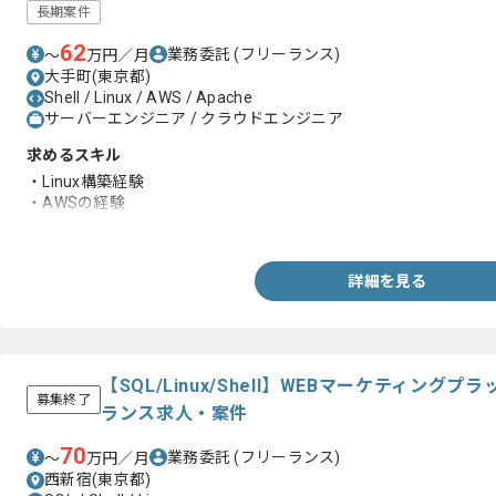
長期案件
62
業務委託
(フリーランス)
〜
万円／月
大手町(東京都)
Shell / Linux / AWS / Apache
サーバーエンジニア / クラウドエンジニア
求めるスキル
・Linux構築経験
・AWSの経験
・Apacheの経験
詳細を見る
【SQL/Linux/Shell】WEBマーケティン
募集終了
ランス求人・案件
70
業務委託
(フリーランス)
〜
万円／月
西新宿(東京都)