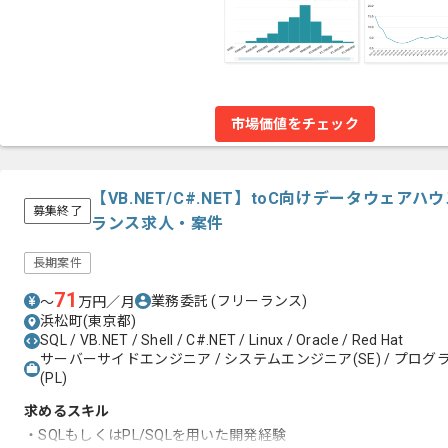
市場価値をチェック
【VB.NET/C#.NET】toC向けデータウェ
募集終了
ランス求人・案件
長期案件
71
業務委託
(フリーランス)
〜
万円／月
浜松町(東京都)
SQL / VB.NET / Shell / C#.NET / Linux / Oracle / Red Hat
サーバーサイドエンジニア / システムエンジニア(SE) / プログラ
(PL)
求めるスキル
・SQLもしくはPL/SQLを用いた開発経験