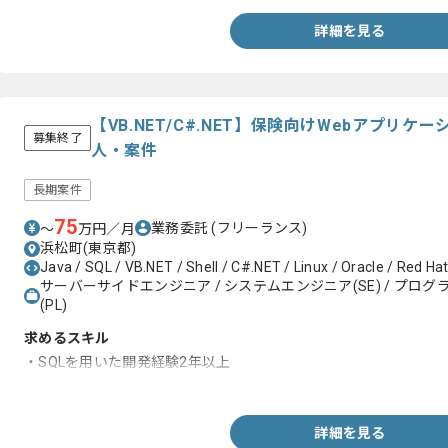
詳細を見る
【VB.NET/C#.NET】保険向けWebアプリ
募集終了
人・案件
長期案件
75
業務委託
(フリーランス)
〜
万円／月
浜松町(東京都)
Java / SQL / VB.NET / Shell / C#.NET / Linux / Oracle / Red Ha
サーバーサイドエンジニア / システムエンジニア(SE) / プログラ
(PL)
求めるスキル
・SQLを用いた開発経験2年以上
・VB.NETもしくはC#.NETでの開発経験
詳細を見る