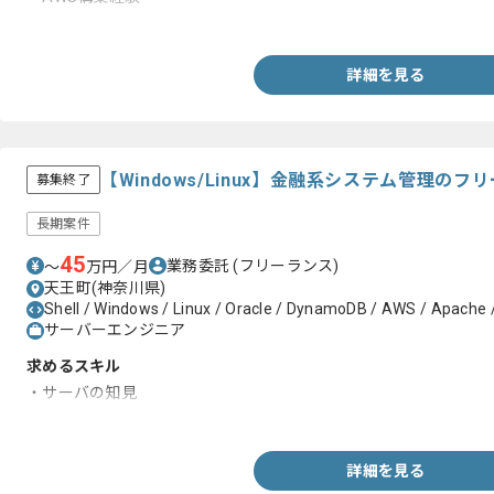
・要件定義以降～仕様書作成経験(ユーザーの要望を仕様に落とし
詳細を見る
【Windows/Linux】金融系システム管理の
募集終了
長期案件
45
業務委託
(フリーランス)
〜
万円／月
天王町(神奈川県)
Shell / Windows / Linux / Oracle / DynamoDB / AWS / Apache / 
サーバーエンジニア
求めるスキル
・サーバの知見
・ドキュメント作成経験
詳細を見る