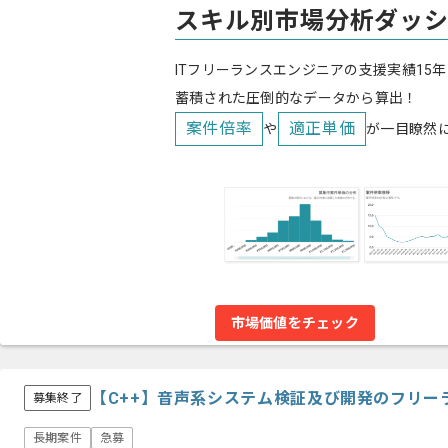
スキル別市場分析ダッ
ITフリーランスエンジニアの支援実績15年
蓄積された圧倒的なデータから算出！
案件倍率
適正単価
や
が一目瞭然
市場価値をチェック
【C++】音声系システム検証及び開発のフリー
募集終了
長期案件
急募