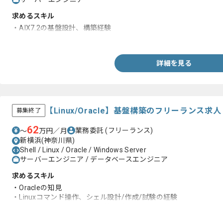
求めるスキル
・AIX7.2の基盤設計、構築経験
・Windows 2016のご経験
詳細を見る
【Linux/Oracle】基盤構築のフリーランス求
募集終了
62
業務委託
(フリーランス)
〜
万円／月
新横浜(神奈川県)
Shell / Linux / Oracle / Windows Server
サーバーエンジニア / データベースエンジニア
求めるスキル
・Oracleの知見
・Linuxコマンド操作、シェル設計/作成/試験の経験
・Linux/Windowsのサーバ構築経験