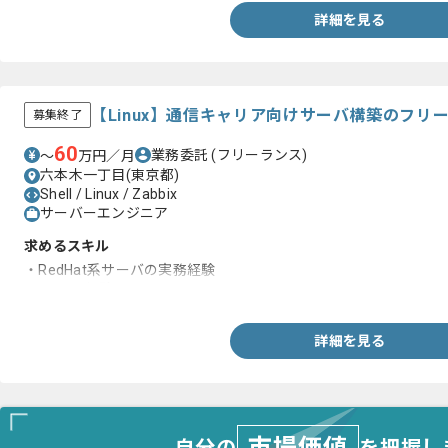
詳細を見る
【Linux】通信キャリア向けサーバ構築のフリ
募集終了
60
業務委託
(フリーランス)
〜
万円／月
六本木一丁目(東京都)
Shell / Linux / Zabbix
サーバーエンジニア
求めるスキル
・RedHat系サーバの実務経験
・Shellの経験
詳細を見る