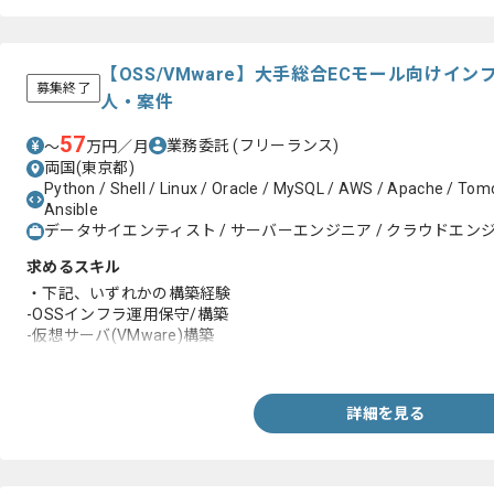
【OSS/VMware】大手総合ECモール向けイ
募集終了
人・案件
57
業務委託
(フリーランス)
〜
万円／月
両国(東京都)
Python / Shell / Linux / Oracle / MySQL / AWS / Apache / Tom
Ansible
データサイエンティスト / サーバーエンジニア / クラウドエン
求めるスキル
・下記、いずれかの構築経験
-OSSインフラ運用保守/構築
-仮想サーバ(VMware)構築
-OSSミドルウェア(Apache、Tomcatなど)構築
詳細を見る