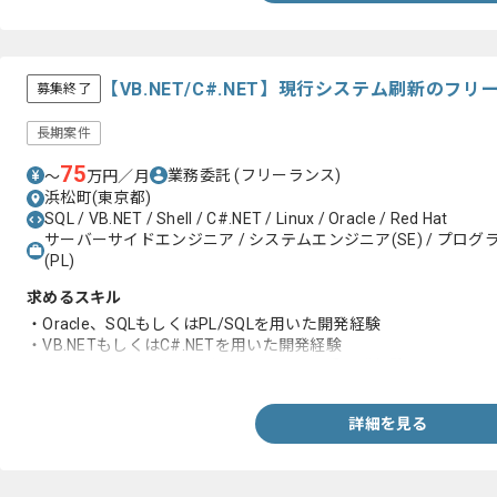
【VB.NET/C#.NET】現行システム刷新のフ
募集終了
長期案件
75
業務委託
(フリーランス)
〜
万円／月
浜松町(東京都)
SQL / VB.NET / Shell / C#.NET / Linux / Oracle / Red Hat
サーバーサイドエンジニア / システムエンジニア(SE) / プログラ
(PL)
求めるスキル
・Oracle、SQLもしくはPL/SQLを用いた開発経験
・VB.NETもしくはC#.NETを用いた開発経験
・クライアント及びサーバーサイドの画面系開発経験
詳細を見る