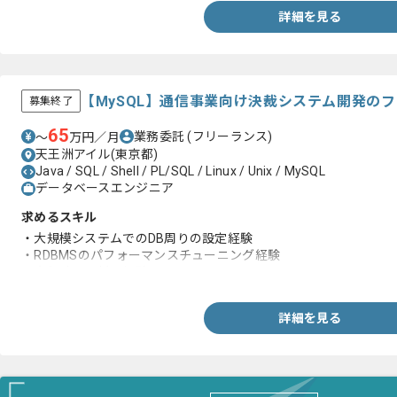
詳細を見る
【MySQL】通信事業向け決裁システム開発の
募集終了
65
業務委託
(フリーランス)
〜
万円／月
天王洲アイル(東京都)
Java / SQL / Shell / PL/SQL / Linux / Unix / MySQL
データベースエンジニア
求めるスキル
・大規模システムでのDB周りの設定経験
・RDBMSのパフォーマンスチューニング経験
・実行計画分析野経験
詳細を見る