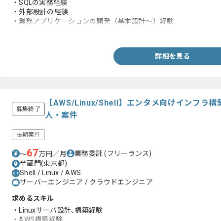
・SQLの実務経験
・外部設計の経験
・業務アプリケーションの開発（基本設計～）経験
・アプリケーション開発におけるチームリーダー以上のポジショ
詳細を見る
【AWS/Linux/Shell】エンタメ向けイン
募集終了
人・案件
長期案件
67
業務委託
(フリーランス)
〜
万円／月
半蔵門(東京都)
Shell / Linux / AWS
サーバーエンジニア / クラウドエンジニア
求めるスキル
・Linuxサーバ設計､構築経験
・AWS構築経験