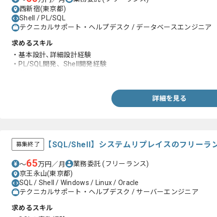
西新宿(東京都)
Shell / PL/SQL
テクニカルサポート・ヘルプデスク / データベースエンジニア
求めるスキル
・基本設計､詳細設計経験
・PL/SQL開発、Shell開発経験
・単体テスト経験
詳細を見る
【SQL/Shell】システムリプレイスのフリー
募集終了
65
業務委託
(フリーランス)
〜
万円／月
京王永山(東京都)
SQL / Shell / Windows / Linux / Oracle
テクニカルサポート・ヘルプデスク / サーバーエンジニア
求めるスキル