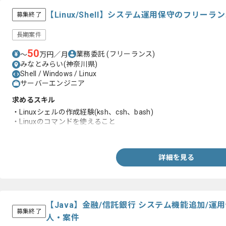
【Linux/Shell】システム運用保守のフリー
募集終了
長期案件
50
業務委託
(フリーランス)
〜
万円／月
みなとみらい(神奈川県)
Shell / Windows / Linux
サーバーエンジニア
求めるスキル
・Linuxシェルの作成経験(ksh、csh、bash)
・Linuxのコマンドを使えること
・単体テスト向けのプログラムチェックリストの作成経験
詳細を見る
【Java】金融/信託銀行 システム機能追加/
募集終了
人・案件