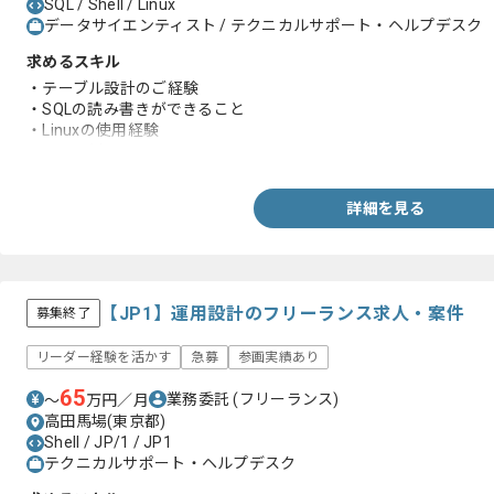
SQL / Shell / Linux
データサイエンティスト / テクニカルサポート・ヘルプデスク
求めるスキル
・テーブル設計のご経験
・SQLの読み書きができること
・Linuxの使用経験
・Shellが書けること
詳細を見る
【JP1】運用設計のフリーランス求人・案件
募集終了
リーダー経験を活かす
急募
参画実績あり
65
業務委託
(フリーランス)
〜
万円／月
高田馬場(東京都)
Shell / JP/1 / JP1
テクニカルサポート・ヘルプデスク