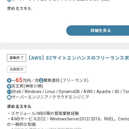
求めるスキル
・ShellまたはSQLの経験2年以上
詳細を見る
【AWS】ECサイトエンハンスのフリーランス
募集終了
長期案件
65
業務委託
(フリーランス)
〜
万円／月
天王町(神奈川県)
Shell / Windows / Linux / DynamoDB / AWS / Apache / IIS / To
サーバーエンジニア / クラウドエンジニア
求めるスキル
・スケジュール/WBS等の管理業務経験
・AWSサービス(EC2：WindowsServer2012/2016、RHEL、Cent
の一般的な知識