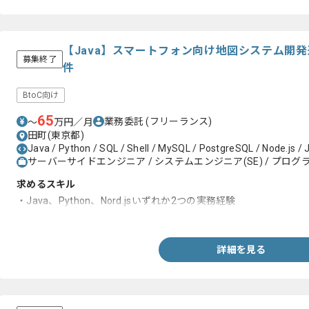
【Java】スマートフォン向け地図システム開
募集終了
件
BtoC向け
65
業務委託
(フリーランス)
〜
万円／月
田町(東京都)
Java / Python / SQL / Shell / MySQL / PostgreSQL / Node.js / J
サーバーサイドエンジニア / システムエンジニア(SE) / プログラ
求めるスキル
・Java、Python、Nord.jsいずれか2つの実務経験
・設計の実務経験
詳細を見る