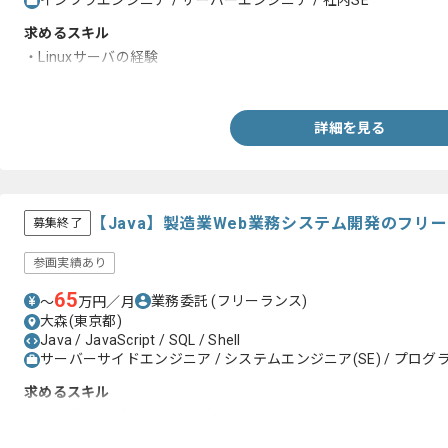
インフラエンジニア / サーバーエンジニア / 社内SE
求めるスキル
・Linuxサーバの経験
・Shellの経験
詳細を見る
【Java】製造業Web業務システム開発のフリ
募集終了
参画実績あり
65
業務委託
(フリーランス)
〜
万円／月
大森(東京都)
Java / JavaScript / SQL / Shell
サーバーサイドエンジニア / システムエンジニア(SE) / プログラ
求めるスキル
・Java業務アプリの開発経験