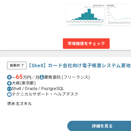
市場価値をチェック
【Shell】カード会社向け電子帳票システム更
募集終了
65
業務委託
(フリーランス)
〜
万円／月
大崎(東京都)
Shell / Oracle / PostgreSQL
テクニカルサポート・ヘルプデスク
求めるスキル
・Shellの経験
詳細を見る