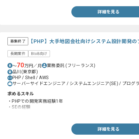
詳細を見る
【PHP】大手地図会社向けシステム設計開発の
募集終了
長期案件
BtoB向け
70
業務委託
(フリーランス)
〜
万円／月
品川(東京都)
PHP / Shell / AWS
サーバーサイドエンジニア / システムエンジニア(SE) / プログラ
求めるスキル
・PHPでの開発実務経験1年
・SEの経験
・設計のご経験
詳細を見る