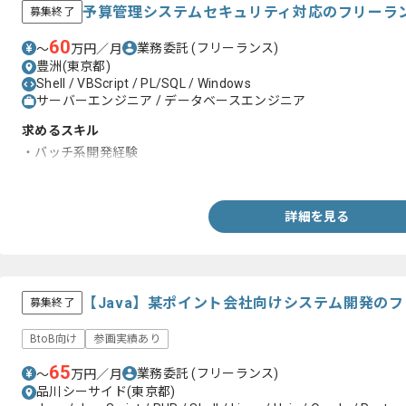
予算管理システムセキュリティ対応のフリーラ
募集終了
60
業務委託
(フリーランス)
〜
万円／月
豊洲(東京都)
Shell / VBScript / PL/SQL / Windows
サーバーエンジニア / データベースエンジニア
求めるスキル
・バッチ系開発経験
(batファイルの改修のためVBScriptやPL/SQL､shell､スクリプ
詳細を見る
【Java】某ポイント会社向けシステム開発の
募集終了
BtoB向け
参画実績あり
65
業務委託
(フリーランス)
〜
万円／月
品川シーサイド(東京都)