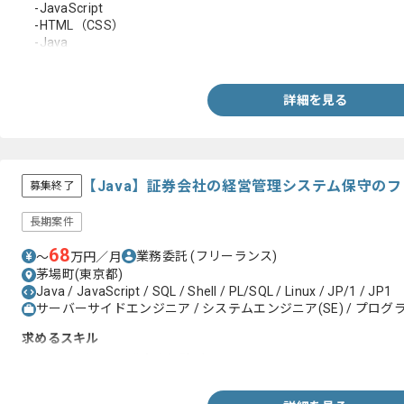
-JavaScript
-HTML（CSS）
-Java
・エンジニア実務経験4年以上
詳細を見る
【Java】証券会社の経営管理システム保守の
募集終了
長期案件
68
業務委託
(フリーランス)
〜
万円／月
茅場町(東京都)
Java / JavaScript / SQL / Shell / PL/SQL / Linux / JP/1 / JP1
サーバーサイドエンジニア / システムエンジニア(SE) / プログラ
求めるスキル
・Javaを用いた開発実務経験2年