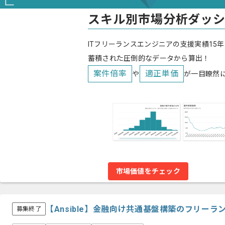
スキル別市場分析ダッ
ITフリーランスエンジニアの支援実績15年
蓄積された圧倒的なデータから算出！
案件倍率
適正単価
や
が一目瞭然
市場価値をチェック
【Ansible】金融向け共通基盤構築のフリーラ
募集終了