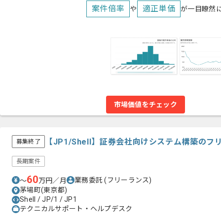
案件倍率
適正単価
や
が一目瞭然
市場価値をチェック
【JP1/Shell】証券会社向けシステム構築の
募集終了
長期案件
60
業務委託
(フリーランス)
〜
万円／月
茅場町(東京都)
Shell / JP/1 / JP1
テクニカルサポート・ヘルプデスク