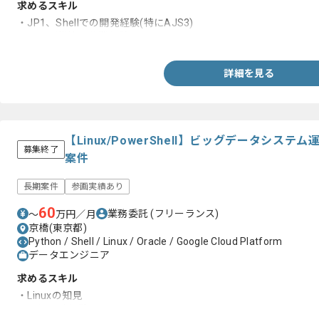
求めるスキル
・JP1、Shellでの開発経験(特にAJS3)
・サーバ構築の作業経験
詳細を見る
【Linux/PowerShell】ビッグデータシス
募集終了
案件
長期案件
参画実績あり
60
業務委託
(フリーランス)
〜
万円／月
京橋(東京都)
Python / Shell / Linux / Oracle / Google Cloud Platform
データエンジニア
求めるスキル
・Linuxの知見
・運用設計経験