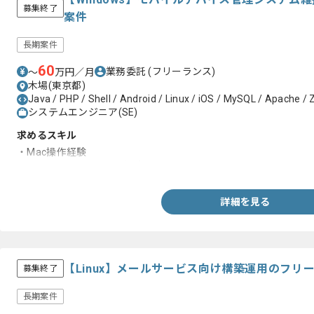
募集終了
案件
長期案件
60
業務委託
(フリーランス)
〜
万円／月
木場(東京都)
Java / PHP / Shell / Android / Linux / iOS / MySQL / Apache /
システムエンジニア(SE)
求めるスキル
・Mac操作経験
・Windows､Linuxサーバの知見
詳細を見る
【Linux】メールサービス向け構築運用のフリ
募集終了
長期案件