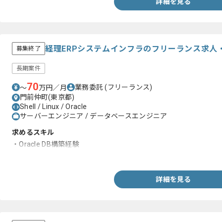
詳細を見る
経理ERPシステムインフラのフリーランス求人
募集終了
長期案件
70
業務委託
(フリーランス)
〜
万円／月
門前仲町(東京都)
Shell / Linux / Oracle
サーバーエンジニア / データベースエンジニア
求めるスキル
・Oracle DB構築経験
・Linuxコマンド、シェルの理解
詳細を見る