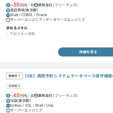
55
業務委託
(フリーランス)
〜
万円／月
高田馬場(東京都)
Shell / COBOL / Oracle
サーバーエンジニア / データベースエンジニア
求めるスキル
・下記スキル経験
-Oracle DB、Weblogic、COBOL、Shellいずれかの経験
詳細を見る
【DB】病院予約システムデータベース保守構
募集終了
長期案件
65
業務委託
(フリーランス)
〜
万円／月
池袋(東京都)
Python / SQL / Shell / Unix
サーバーエンジニア