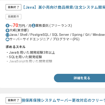
【Java】某小売向け商品検索/注文システム
募集終了
長期案件
70
業務委託
(フリーランス)
〜
万円／月
大崎(東京都)
Java / Shell / PostgreSQL / SQL Server / Spring / Git / Window
サーバーサイドエンジニア / プログラマー(PG)
求めるスキル
・Javaを用いた開発経験3年以上
・SQLを用いた開発経験
・JavaScriptを用いた開発経験
・GitもしくはJunitを用いた開発経験
詳細を見る
損保再保険システムサーバー更改対応のフリー
募集終了