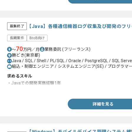
【Java】各種通信機器ログ収集及び開発のフ
募集終了
長期案件
BtoB向け
70
業務委託
(フリーランス)
〜
万円／月
勝どき(東京都)
Java / SQL / Shell / PL/SQL / Oracle / PostgreSQL / SQL Serve
組込・制御エンジニア / システムエンジニア(SE) / プログラマー(
求めるスキル
・Javaでの開発実務経験1年
・SQLの経験
詳細を見る
【Windows】モバイルデバイス管理システム