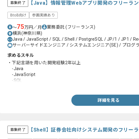
【Java】情報管理Webアプリ開発のフリーラ
募集終了
BtoB向け
参画実績あり
75
業務委託
(フリーランス)
〜
万円／月
横浜(神奈川県)
Java / JavaScript / SQL / Shell / PostgreSQL / JP/1 / JP1 / Re
サーバーサイドエンジニア / システムエンジニア(SE) / プログラ
求めるスキル
・下記言語を用いた開発経験2年以上
-Java
-JavaScript
-SQL
・エンジニア実務経験4年以上
詳細を見る
【Shell】証券会社向けシステム開発のフリー
募集終了