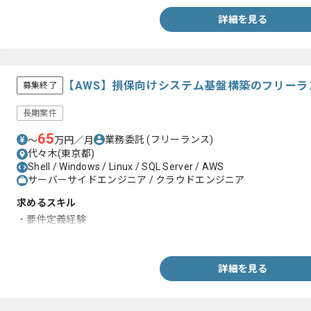
詳細を見る
【AWS】損保向けシステム基盤構築のフリーラ
募集終了
長期案件
65
業務委託
(フリーランス)
〜
万円／月
代々木(東京都)
Shell / Windows / Linux / SQL Server / AWS
サーバーサイドエンジニア / クラウドエンジニア
求めるスキル
・要件定義経験
・AWS、Webサービス等の構成設計、構築経験
詳細を見る