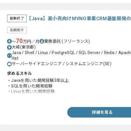
【Java】某小売向けMVNO事業CRM基盤開
募集終了
長期案件
70
業務委託
(フリーランス)
〜
万円／月
大崎(東京都)
Java / Shell / Linux / PostgreSQL / SQL Server / Redis / Apach
Hat
サーバーサイドエンジニア / システムエンジニア(SE)
求めるスキル
・Javaを用いた開発経験3年以上
・SQLを用いた開発経験
・Linuxを用いた開発経験
・GitもしくはJunitを用いた開発経験
詳細を見る