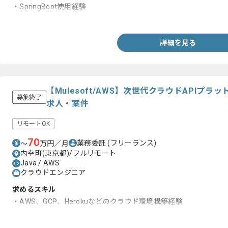
・SpringBoot使用経験
・詳細設計以降開発経験がある方
詳細を見る
【Mulesoft/AWS】次世代クラウドAPIプ
募集終了
求人・案件
リモートOK
70
業務委託
(フリーランス)
〜
万円／月
内幸町(東京都)/フルリモート
Java / AWS
クラウドエンジニア
求めるスキル
・AWS、GCP、Herokuなどのクラウド環境構築経験
・APIテスト経験