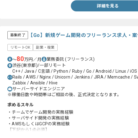
詳細を見る
【Go】新規ゲーム開発のフリーランス求人・案
募集終了
リモートOK
副業・複業
80
業務委託
(フリーランス)
〜
万円／月
渋谷(東京都)/一部リモート
C++ / Java / C言語 / Python / Ruby / Go / Android / Linux / iOS
Rails / AWS / Nginx / Unicorn / Jenkins / JIRA / Memcache / Swi
Zabbix / Ansible / Hive
サーバーサイドエンジニア
※稼働日数や時間帯はご相談の後、正式決定となります。
求めるスキル
・チームでゲーム開発の実務経験
・サーバサイド開発の実務経験
・AWSもしくはGCPの実務経験
【下記から1点必須】
・クラウドプラットフォーム構築や運用の実務経験