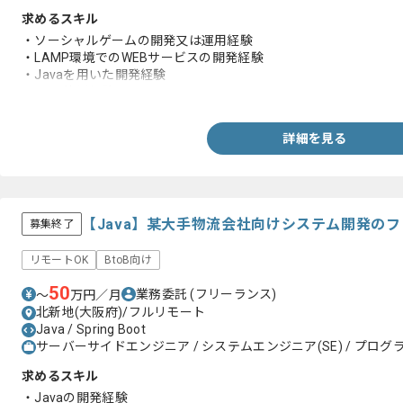
求めるスキル
・ソーシャルゲームの開発又は運用経験
・LAMP環境でのWEBサービスの開発経験
・Javaを用いた開発経験
・Gitの使用経験
詳細を見る
【Java】某大手物流会社向けシステム開発の
募集終了
リモートOK
BtoB向け
50
業務委託
(フリーランス)
〜
万円／月
北新地(大阪府)/フルリモート
Java / Spring Boot
サーバーサイドエンジニア / システムエンジニア(SE) / プログラ
求めるスキル
・Javaの開発経験