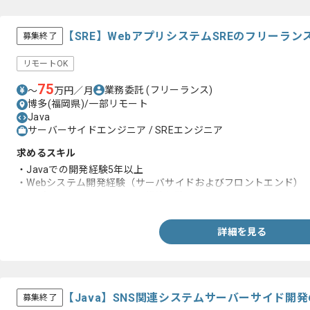
【SRE】WebアプリシステムSREのフリーラン
募集終了
リモートOK
75
業務委託
(フリーランス)
〜
万円／月
博多(福岡県)/一部リモート
Java
サーバーサイドエンジニア / SREエンジニア
求めるスキル
・Javaでの開発経験5年以上
・Webシステム開発経験（サーバサイドおよびフロントエンド）
・アプリケーションサーバの構築経験
詳細を見る
【Java】SNS関連システムサーバーサイド開
募集終了