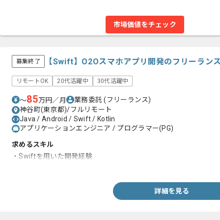
市場価値をチェック
【Swift】O2Oスマホアプリ開発のフリーラン
募集終了
リモートOK
20代活躍中
30代活躍中
85
業務委託
(フリーランス)
〜
万円／月
神谷町(東京都)/フルリモート
Java / Android / Swift / Kotlin
アプリケーションエンジニア / プログラマー(PG)
求めるスキル
・Swiftを用いた開発経験
・AndroidまたはiOSアプリ開発経験
詳細を見る