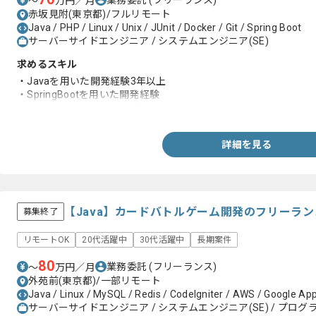
〜
万円／月
赤坂見附(東京都)/フルリモート
Java / PHP / Linux / Unix / JUnit / Docker / Git / Spring Boot
サーバーサイドエンジニア / システムエンジニア(SE)
求めるスキル
・Javaを用いた開発経験3年以上
・SpringBootを用いた開発経験
・Linux、UNIXでの開発経験
詳細を見る
【Java】カードバトルゲーム開発のフリーラ
募集終了
リモートOK
20代活躍中
30代活躍中
長期案件
80
業務委託
(フリーランス)
〜
万円／月
外苑前(東京都)/一部リモート
Java / Linux / MySQL / Redis / CodeIgniter / AWS / Google Ap
サーバーサイドエンジニア / システムエンジニア(SE) / プログラ