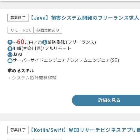
【Java】損害システム開発のフリーランス求
募集終了
リモートOK
参画実績あり
60
業務委託
(フリーランス)
〜
万円／月
川崎(神奈川県)/フルリモート
Java
サーバーサイドエンジニア / システムエンジニア(SE)
求めるスキル
・システム設計開発経験
・オープン系（java）の設計~開発~テストの経験1年以上
詳細を見る
【Kotlin/Swift】WEBリサーチビジネス
募集終了