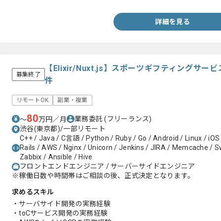
詳細を見る
【Elixir/Nuxt.js】スポーツギフティング
募集終了
件
リモートOK
副業・複業
80
業務委託
(フリーランス)
〜
万円／月
渋谷(東京都)/一部リモート
C++ / Java / C言語 / Python / Ruby / Go / Android / Linux / iOS
Rails / AWS / Nginx / Unicorn / Jenkins / JIRA / Memcache / Swi
Zabbix / Ansible / Hive
フロントエンドエンジニア / サーバーサイドエンジニア
※稼働日数や時間帯はご相談の後、正式決定となります。
求めるスキル
・サーバサイド開発の実務経験
・toCサービス開発の実務経験