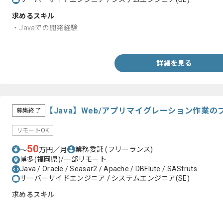
求めるスキル
・Javaでの開発経験
・Java/Webシステム開発リーダー経験（リーダーの場合）
詳細を見る
【Java】Web/アプリマイグレーション作業
募集終了
リモートOK
50
業務委託
(フリーランス)
〜
万円／月
博多(福岡県)/一部リモート
Java / Oracle / Seasar2 / Apache / DBFlute / SAStruts
サーバーサイドエンジニア / システムエンジニア(SE)
求めるスキル
・Javaでの開発経験