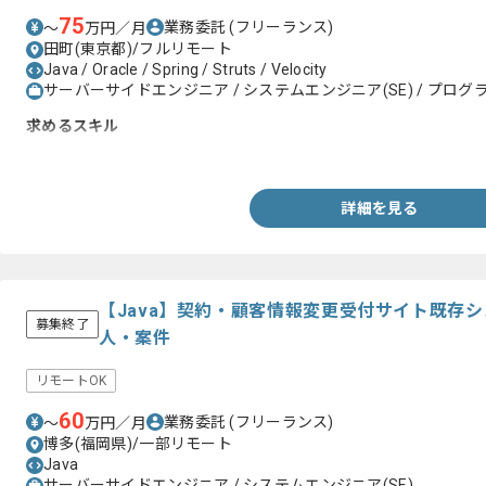
75
業務委託
(フリーランス)
〜
万円／月
田町(東京都)/フルリモート
Java / Oracle / Spring / Struts / Velocity
サーバーサイドエンジニア / システムエンジニア(SE) / プログラ
求めるスキル
・Java7.0以上の開発経験
詳細を見る
【Java】契約・顧客情報変更受付サイト既存
募集終了
人・案件
リモートOK
60
業務委託
(フリーランス)
〜
万円／月
博多(福岡県)/一部リモート
Java
サーバーサイドエンジニア / システムエンジニア(SE)