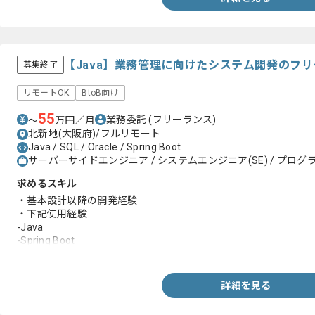
【Java】業務管理に向けたシステム開発のフ
募集終了
リモートOK
BtoB向け
55
業務委託
(フリーランス)
〜
万円／月
北新地(大阪府)/フルリモート
Java / SQL / Oracle / Spring Boot
サーバーサイドエンジニア / システムエンジニア(SE) / プログラ
求めるスキル
・基本設計以降の開発経験
・下記使用経験
-Java
-Spring Boot
-Oracle(SQL)
-JavaScript
-Thymeleaf
詳細を見る