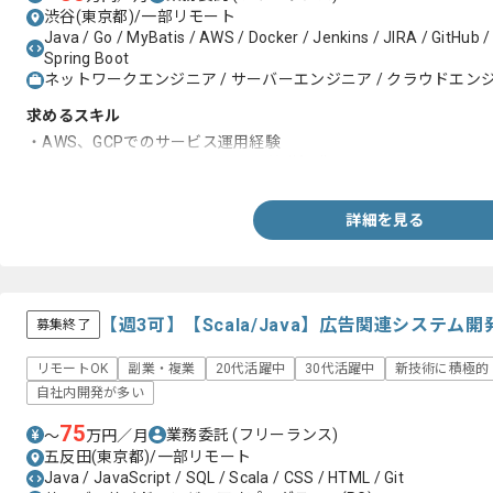
渋谷(東京都)/一部リモート
Java / Go / MyBatis / AWS / Docker / Jenkins / JIRA / GitHub /
Spring Boot
ネットワークエンジニア / サーバーエンジニア / クラウドエンジニ
求めるスキル
・AWS、GCPでのサービス運用経験
・TCP/IPに関するネットワークの基礎知識
詳細を見る
【週3可】【Scala/Java】広告関連システ
募集終了
リモートOK
副業・複業
20代活躍中
30代活躍中
新技術に積極的
自社内開発が多い
75
業務委託
(フリーランス)
〜
万円／月
五反田(東京都)/一部リモート
Java / JavaScript / SQL / Scala / CSS / HTML / Git