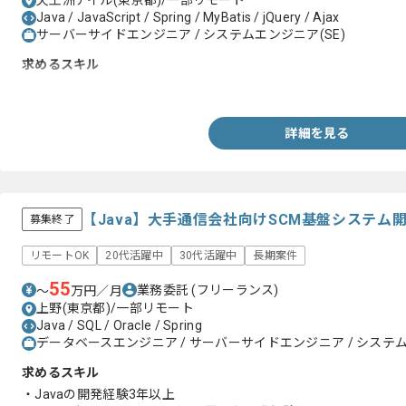
天王洲アイル(東京都)/一部リモート
Java / JavaScript / Spring / MyBatis / jQuery / Ajax
サーバーサイドエンジニア / システムエンジニア(SE)
求めるスキル
・Javaを用いた開発経験3年以上
詳細を見る
【Java】大手通信会社向けSCM基盤システ
募集終了
リモートOK
20代活躍中
30代活躍中
長期案件
55
業務委託
(フリーランス)
〜
万円／月
上野(東京都)/一部リモート
Java / SQL / Oracle / Spring
データベースエンジニア / サーバーサイドエンジニア / システム
求めるスキル
・Javaの開発経験3年以上