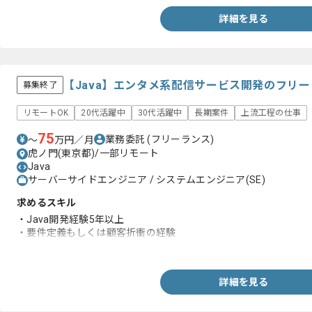
詳細を見る
【Java】エンタメ系配信サービス開発のフリ
募集終了
リモートOK
20代活躍中
30代活躍中
長期案件
上流工程の仕事
75
業務委託
(フリーランス)
〜
万円／月
虎ノ門(東京都)/一部リモート
Java
サーバーサイドエンジニア / システムエンジニア(SE)
求めるスキル
・Java開発経験5年以上
・要件定義もしくは顧客折衝の経験
・基本設計～テストまで一貫したご経験
詳細を見る