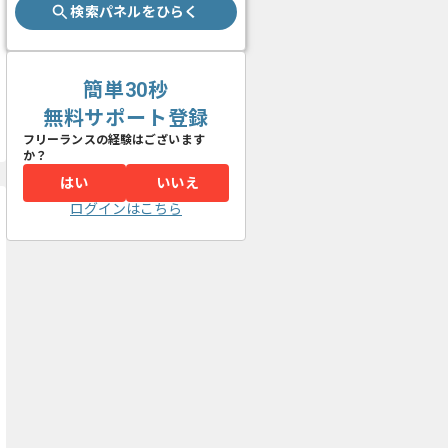
検索パネルをひらく
簡単30秒
無料サポート登録
フリーランスの経験はございます
か？
はい
いいえ
ログインはこちら