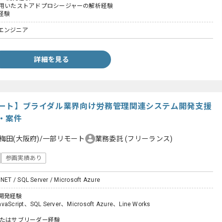
verを用いたストアドプロシージャーの解析経験
経験
エンジニア
詳細を見る
リモート】ブライダル業界向け労務管理関連システム開発支援
・案件
梅田(大阪府)/一部リモート
業務委託
(フリーランス)
参画実績あり
.NET / SQL Server / Microsoft Azure
開発経験
Script、SQL Server、Microsoft Azure、Line Works
たはサブリーダー経験