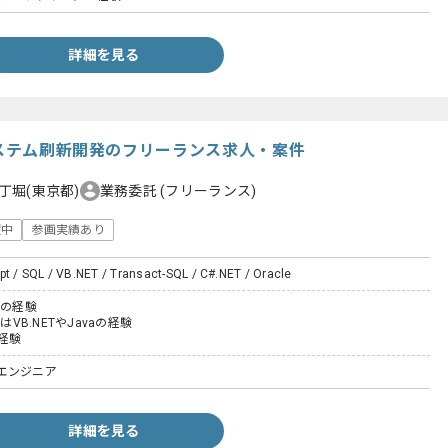
詳細を見る
システム刷新開発のフリーランス求人・案件
丁堀(東京都)
業務委託
(フリーランス)
躍中
参画実績あり
pt / SQL / VB.NET / Transact-SQL / C#.NET / Oracle
QLの経験
はVB.NETやJavaの経験
の経験
エンジニア
詳細を見る