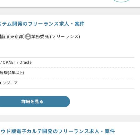
システム開発のフリーランス求人・案件
幡山(東京都)
業務委託
(フリーランス)
 / C#.NET / Oracle
発経験(4年以上)
エンジニア
詳細を見る
】クラウド版電子カルテ開発のフリーランス求人・案件