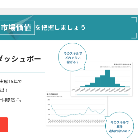
市場価値
を把握しましょう
ダッシュボー
実績15年で
算出！
一目瞭然に。