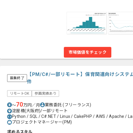
市場価値をチェック
【PM/C#/一部リモート】保育関連向けシス
募集終了
件
リモートOK
参画実績あり
70
業務委託
(フリーランス)
〜
万円／月
淀屋橋(大阪府)/一部リモート
Python / SQL / C#.NET / Linux / CakePHP / AWS / Apache / La
プロジェクトマネージャー(PM)
求めるスキル