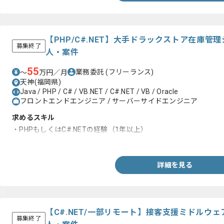
【PHP/C#.NET】大手ドラックストア在庫
募集終了
人・案件
55
業務委託
(フリーランス)
〜
万円／月
天神(福岡県)
Java / PHP / C# / VB.NET / C#.NET / VB / Oracle
フロントエンドエンジニア / サーバーサイドエンジニア
求めるスキル
・PHPもしくはC#.NETの経験（1年以上）
・Oracleの経験
詳細を見る
【C#.NET/一部リモート】接客支援ミドルウ
募集終了