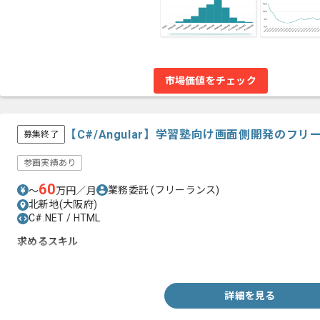
市場価値をチェック
【C#/Angular】学習塾向け画面側開発のフ
募集終了
参画実績あり
60
業務委託
(フリーランス)
〜
万円／月
北新地(大阪府)
C#.NET / HTML
求めるスキル
・Angular、HTMLを用いた開発経験
詳細を見る