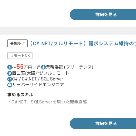
詳細を見る
【C#.NET/フルリモート】請求システム維持
募集終了
リモートOK
55
業務委託
(フリーランス)
〜
万円／月
西三荘(大阪府)/フルリモート
C# / C#.NET / SQL Server
サーバーサイドエンジニア
求めるスキル
・C#.NET、SQLServerを用いた開発経験
・詳細設計、実装、運用保守のご経験
詳細を見る