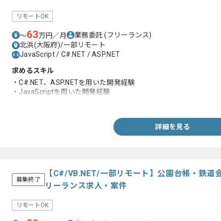
リモートOK
63
業務委託
(フリーランス)
〜
万円／月
北浜(大阪府)/一部リモート
JavaScript / C#.NET / ASP.NET
求めるスキル
・C#.NET、ASP.NETを用いた開発経験
・JavaScriptを用いた開発経験
・レビュー経験
詳細を見る
【C#/VB.NET/一部リモート】公園台帳・鉄
募集終了
リーランス求人・案件
リモートOK