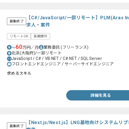
【C#/JavaScript/一部リモート】PLM(Aras
募集終了
求人・案件
リモートOK
長期案件
60
業務委託
(フリーランス)
〜
万円／月
北浜(大阪府)/一部リモート
JavaScript / C# / VB.NET / C#.NET / SQL Server
フロントエンドエンジニア / サーバーサイドエンジニア
求めるスキル
・Aras Innovatorを使用した開発経験
詳細を見る
【Next.js/Nest.js】LNG基地向けシステ
募集終了