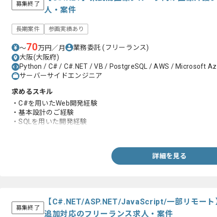
募集終了
人・案件
長期案件
参画実績あり
70
業務委託
(フリーランス)
〜
万円／月
大阪(大阪府)
Python / C# / C#.NET / VB / PostgreSQL / AWS / Microsoft Azur
サーバーサイドエンジニア
求めるスキル
・C#を用いたWeb開発経験
・基本設計のご経験
・SQLを用いた開発経験
・ASP.NETの開発経験
詳細を見る
【C#.NET/ASP.NET/JavaScript/一部
募集終了
追加対応のフリーランス求人・案件