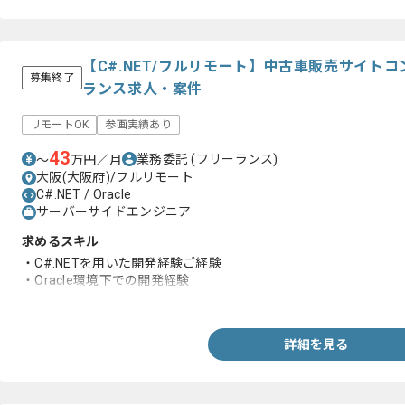
【C#.NET/フルリモート】中古車販売サイト
募集終了
ランス求人・案件
リモートOK
参画実績あり
43
業務委託
(フリーランス)
〜
万円／月
大阪(大阪府)/フルリモート
C#.NET / Oracle
サーバーサイドエンジニア
求めるスキル
・C#.NETを用いた開発経験ご経験
・Oracle環境下での開発経験
・ASTERIAの知見
詳細を見る