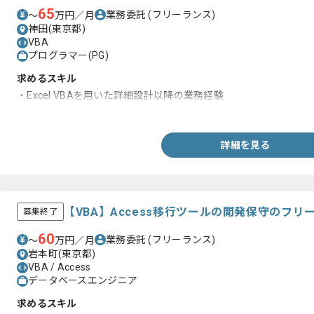
65
業務委託
(フリーランス)
〜
万円／月
神田(東京都)
VBA
プログラマー(PG)
求めるスキル
・Excel VBAを用いた詳細設計以降の業務経験
・Excel 2013の実務経験
詳細を見る
【VBA】Access移行ツールの開発保守のフ
募集終了
60
業務委託
(フリーランス)
〜
万円／月
岩本町(東京都)
VBA / Access
データベースエンジニア
求めるスキル