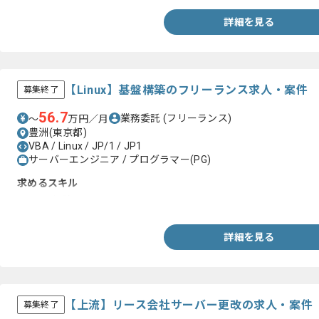
詳細を見る
【Linux】基盤構築のフリーランス求人・案件
募集終了
56.7
業務委託
(フリーランス)
〜
万円／月
豊洲(東京都)
VBA / Linux / JP/1 / JP1
サーバーエンジニア / プログラマー(PG)
求めるスキル
・Linux経験
詳細を見る
【上流】リース会社サーバー更改の求人・案件
募集終了