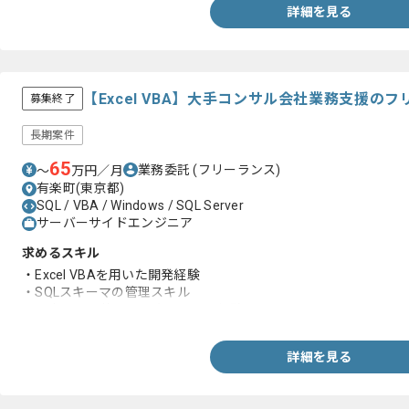
詳細を見る
【Excel VBA】大手コンサル会社業務支援の
募集終了
長期案件
65
業務委託
(フリーランス)
〜
万円／月
有楽町(東京都)
SQL / VBA / Windows / SQL Server
サーバーサイドエンジニア
求めるスキル
・Excel VBAを用いた開発経験
・SQLスキーマの管理スキル
・顧客との要件のすり合わせした経験
詳細を見る