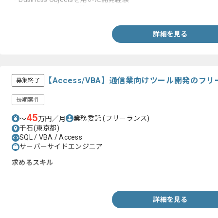
・Excel VBAの開発経験
詳細を見る
【Access/VBA】通信業向けツール開発のフ
募集終了
長期案件
45
業務委託
(フリーランス)
〜
万円／月
千石(東京都)
SQL / VBA / Access
サーバーサイドエンジニア
求めるスキル
・Access VBAでの開発経験
詳細を見る