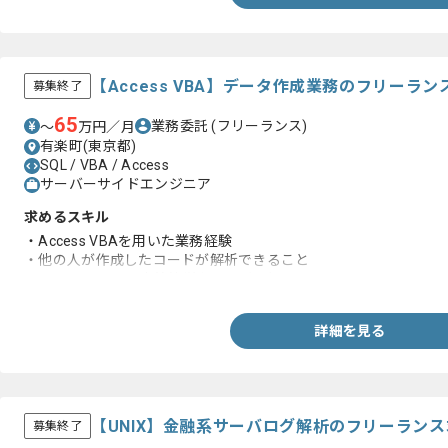
【Access VBA】データ作成業務のフリーラ
募集終了
65
業務委託
(フリーランス)
〜
万円／月
有楽町(東京都)
SQL / VBA / Access
サーバーサイドエンジニア
求めるスキル
・Access VBAを用いた業務経験
・他の人が作成したコードが解析できること
・INSERT,SELECT文等簡単なSQLが理解できること
詳細を見る
【UNIX】金融系サーバログ解析のフリーラン
募集終了