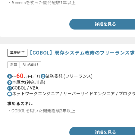
・Accessを使った開発経験1年以上
・Excel VBAを使った開発経験半年以上
詳細を見る
【COBOL】既存システム改修のフリーランス
募集終了
急募
BtoB向け
60
業務委託
(フリーランス)
〜
万円／月
本厚木(神奈川県)
COBOL / VBA
ネットワークエンジニア / サーバーサイドエンジニア / プログラ
求めるスキル
・COBOLを用いた開発経験2年以上
・Excel VBAを用いた開発経験
詳細を見る