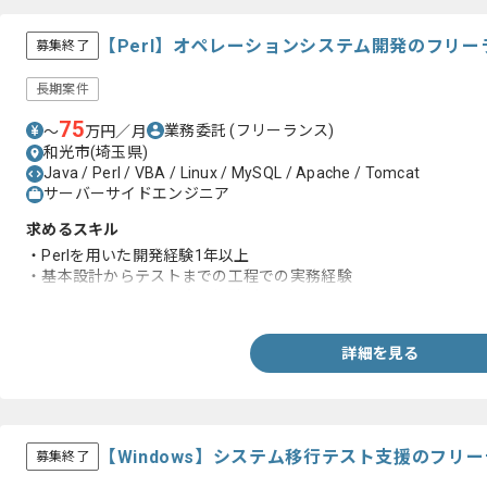
【Perl】オペレーションシステム開発のフリ
募集終了
長期案件
75
業務委託
(フリーランス)
〜
万円／月
和光市(埼玉県)
Java / Perl / VBA / Linux / MySQL / Apache / Tomcat
サーバーサイドエンジニア
求めるスキル
・Perlを用いた開発経験1年以上
・基本設計からテストまでの工程での実務経験
・エンジニアとしての実務経験5年以上
詳細を見る
【Windows】システム移行テスト支援のフリ
募集終了