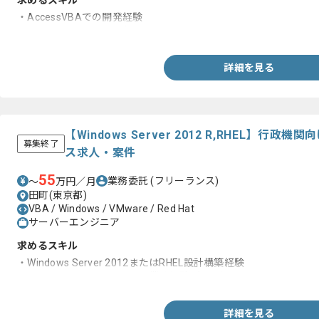
求めるスキル
・AccessVBAでの開発経験
・VB.NETを用いた開発経験
詳細を見る
【Windows Server 2012 R,RHEL】
募集終了
ス求人・案件
55
業務委託
(フリーランス)
〜
万円／月
田町(東京都)
VBA / Windows / VMware / Red Hat
サーバーエンジニア
求めるスキル
・Windows Server 2012またはRHEL設計構築経験
・インフラエンジニアとして業務経験3年以上
詳細を見る