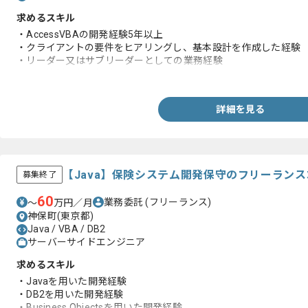
求めるスキル
・AccessVBAの開発経験5年以上
・クライアントの要件をヒアリングし、基本設計を作成した経験
・リーダー又はサブリーダーとしての業務経験
・会議資料の作成経験
詳細を見る
【Java】保険システム開発保守のフリーラン
募集終了
60
業務委託
(フリーランス)
〜
万円／月
神保町(東京都)
Java / VBA / DB2
サーバーサイドエンジニア
求めるスキル
・Javaを用いた開発経験
・DB2を用いた開発経験
・Business Objectsを用いた開発経験