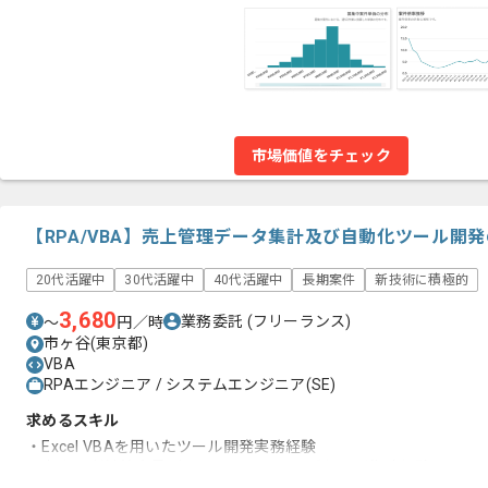
市場価値をチェック
【RPA/VBA】売上管理データ集計及び自動化ツール開
20代活躍中
30代活躍中
40代活躍中
長期案件
新技術に積極的
3,680
業務委託
(フリーランス)
〜
円／時
市ヶ谷(東京都)
VBA
RPAエンジニア / システムエンジニア(SE)
求めるスキル
・Excel VBAを用いたツール開発実務経験
・売上、利益等大量データのクレンジングおよび集計経験