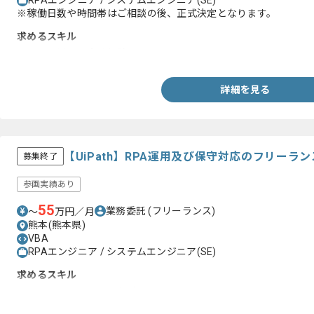
RPAエンジニア / システムエンジニア(SE)
※稼働日数や時間帯はご相談の後、正式決定となります。
求めるスキル
・VBAを用いた実務経験
詳細を見る
【UiPath】RPA運用及び保守対応のフリーラ
募集終了
参画実績あり
55
業務委託
(フリーランス)
〜
万円／月
熊本(熊本県)
VBA
RPAエンジニア / システムエンジニア(SE)
求めるスキル
・UiPathを用いた開発経験