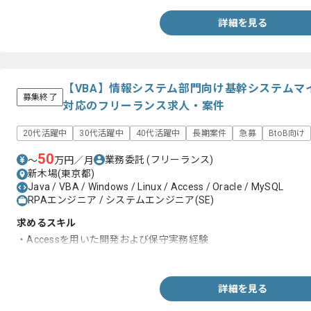
詳細を見る
【VBA】情報システム部門向け基幹システムマ
募集終了
対応のフリーランス求人・案件
20代活躍中
30代活躍中
40代活躍中
長期案件
急募
BtoB向け
50
業務委託
(フリーランス)
〜
万円／月
新木場(東京都)
Java / VBA / Windows / Linux / Access / Oracle / MySQL
RPAエンジニア / システムエンジニア(SE)
求めるスキル
・Accessを用いた開発および保守実務経験
・システムマイグレーション実務経験
詳細を見る