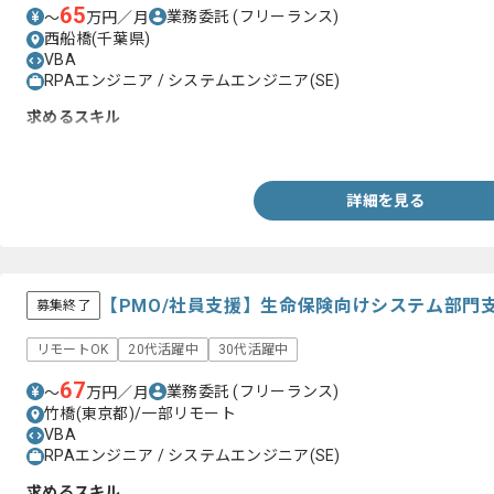
65
業務委託
(フリーランス)
〜
万円／月
西船橋(千葉県)
VBA
RPAエンジニア / システムエンジニア(SE)
求めるスキル
・RPAを用いた開発経験
詳細を見る
【PMO/社員支援】生命保険向けシステム部門
募集終了
リモートOK
20代活躍中
30代活躍中
67
業務委託
(フリーランス)
〜
万円／月
竹橋(東京都)/一部リモート
VBA
RPAエンジニア / システムエンジニア(SE)
求めるスキル