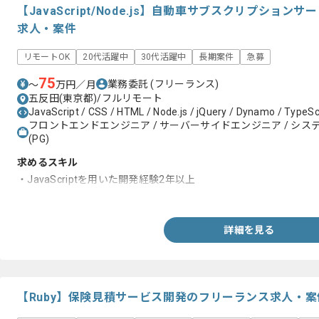
【JavaScript/Node.js】自動車サブスクリプショ
求人・案件
リモートOK
20代活躍中
30代活躍中
長期案件
急募
75
業務委託
(フリーランス)
〜
万円／月
五反田(東京都)/フルリモート
JavaScript / CSS / HTML / Node.js / jQuery / Dynamo / TypeSc
フロントエンドエンジニア / サーバーサイドエンジニア / システム
(PG)
求めるスキル
・JavaScriptを用いた開発経験2年以上
・バックエンドの開発経験3年以上
詳細を見る
【Ruby】保険見積サービス開発のフリーランス求人・案