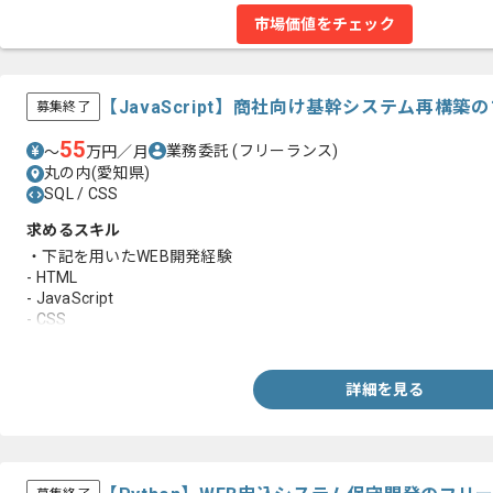
市場価値をチェック
【JavaScript】商社向け基幹システム再構
募集終了
55
業務委託
(フリーランス)
〜
万円／月
丸の内(愛知県)
SQL / CSS
求めるスキル
・下記を用いたWEB開発経験
- HTML
- JavaScript
- CSS
- SQL
詳細を見る