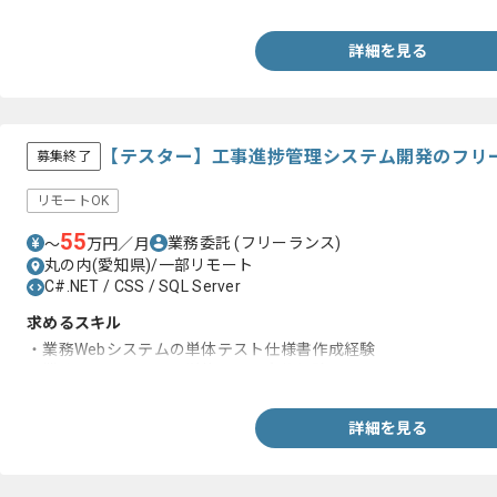
詳細を見る
【テスター】工事進捗管理システム開発のフリ
募集終了
リモートOK
55
業務委託
(フリーランス)
〜
万円／月
丸の内(愛知県)/一部リモート
C#.NET / CSS / SQL Server
求めるスキル
・業務Webシステムの単体テスト仕様書作成経験
・業務Webシステムの単体テスト実施経験
詳細を見る