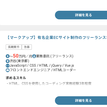
・EC関連のご経験
詳細を見る
【マークアップ】有名企業ECサイト制作のフリーランス
長期案件
急募
50
業務委託
(フリーランス)
〜
万円／月
渋谷(東京都)
JavaScript / CSS / HTML / jQuery / Vue.js
フロントエンドエンジニア / HTMLコーダー
求めるスキル
・HTML、CSSを使用したコーディング実務経験3年程度
・JavaScriptを使用したコーディング経験1年以上
詳細を見る