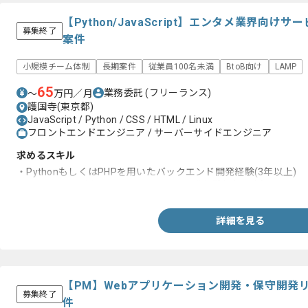
【Python/JavaScript】エンタメ業界向
募集終了
案件
小規模チーム体制
長期案件
従業員100名未満
BtoB向け
LAMP
65
業務委託
(フリーランス)
〜
万円／月
護国寺(東京都)
JavaScript / Python / CSS / HTML / Linux
フロントエンドエンジニア / サーバーサイドエンジニア
求めるスキル
・PythonもしくはPHPを用いたバックエンド開発経験(3年以上)
・JavaScriptを用いたフロントエンド開発経験(1年以上)
詳細を見る
【PM】Webアプリケーション開発・保守開発
募集終了
件