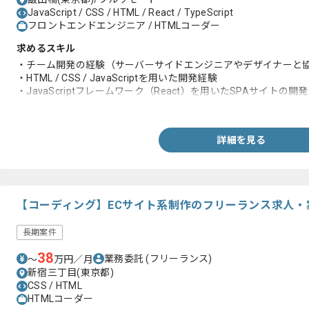
JavaScript / CSS / HTML / React / TypeScript
フロントエンドエンジニア / HTMLコーダー
求めるスキル
・チーム開発の経験（サーバーサイドエンジニアやデザイナーと
・HTML / CSS / JavaScriptを用いた開発経験
・JavaScriptフレームワーク（React）を用いたSPAサイトの開
・TypeScriptを使ったプログラミング経験
詳細を見る
【コーディング】ECサイト系制作のフリーランス求人・
長期案件
38
業務委託
(フリーランス)
〜
万円／月
新宿三丁目(東京都)
CSS / HTML
HTMLコーダー