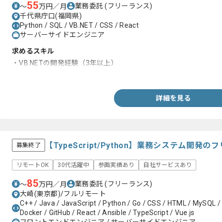
55
業務委託
(フリーランス)
〜
万円／月
千代県庁口(福岡県)
Python / SQL / VB.NET / CSS / React
サーバーサイドエンジニア
求めるスキル
・VB.NETの開発経験（3年以上）
・SQLを用いた開発のご経験 (3年以上)
詳細を見る
【TypeScript/Python】業務システム開
募集終了
リモートOK
30代活躍中
参画実績あり
自社サービスあり
85
業務委託
(フリーランス)
〜
万円／月
大崎(東京都)/フルリモート
C++ / Java / JavaScript / Python / Go / CSS / HTML / MySQL /
Docker / GitHub / React / Ansible / TypeScript / Vue.js