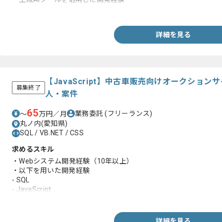
・Python、HTML、CSS、JavaScriptの基礎知識
詳細を見る
【JavaScript】中古車販売向けオークショ
募集終了
人・案件
65
業務委託
(フリーランス)
〜
万円／月
丸ノ内(愛知県)
SQL / VB.NET / CSS
求めるスキル
・Webシステム開発経験（10年以上）
・以下を用いた開発経験
- SQL
- JavaScript
- CSS
詳細を見る