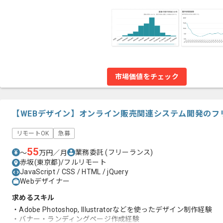
市場価値をチェック
【WEBデザイン】オンライン販売関連システム開発のフ
リモートOK
急募
55
業務委託
(フリーランス)
〜
万円／月
赤坂(東京都)/フルリモート
JavaScript / CSS / HTML / jQuery
Webデザイナー
求めるスキル
・Adobe Photoshop, Illustratorなどを使ったデザイン制作経験
・バナー・ランディングページ作成経験