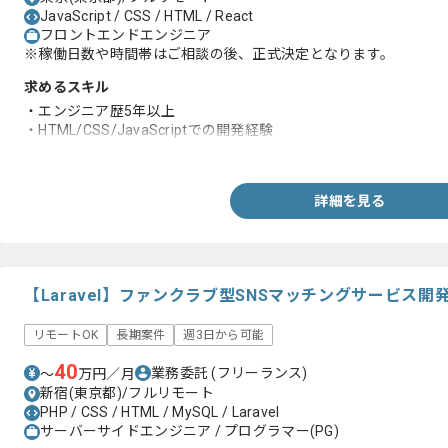
JavaScript / CSS / HTML / React
フロントエンドエンジニア
※稼働日数や時間帯はご相談の後、正式決定となります。
求めるスキル
・エンジニア歴5年以上
・HTML/CSS/JavaScriptでの開発経験
・Reactでの開発経験
詳細を見る
【Laravel】ファンクラブ型SNSマッチングサービス
リモートOK
長期案件
週3日から可能
40
業務委託
(フリーランス)
〜
万円／月
新宿(東京都)/フルリモート
PHP / CSS / HTML / MySQL / Laravel
サーバーサイドエンジニア / プログラマー(PG)