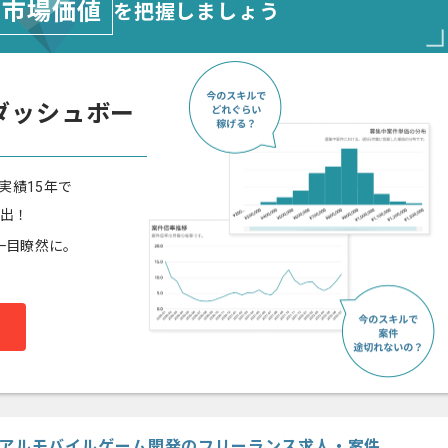
市場価値
を把握しましょう
ダッシュボー
実績15年で
算出！
一目瞭然に。
カジュアルモバイルゲーム開発のフリーランス求人・案件