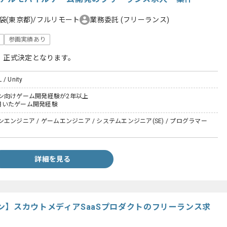
袋(東京都)/フルリモート
業務委託
(フリーランス)
参画実績あり
、正式決定となります。
 / Unity
ン向けゲーム開発経験が2年以上
yを用いたゲーム開発経験
エンジニア / ゲームエンジニア / システムエンジニア(SE) / プログラマー
詳細を見る
ン】スカウトメディアSaaSプロダクトのフリーランス求