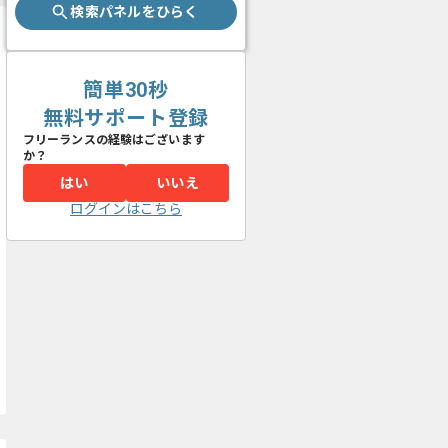
検索パネルをひらく
簡単30秒
無料サポート登録
フリーランスの経験はございます
か？
はい
いいえ
ログインはこちら