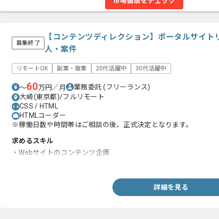
市場価値をチェック
【コンテンツディレクション】ポータルサイト
募集終了
人・案件
リモートOK
副業・複業
20代活躍中
30代活躍中
60
業務委託
(フリーランス)
〜
万円／月
大崎(東京都)/フルリモート
CSS / HTML
HTMLコーダー
※稼働日数や時間帯はご相談の後、正式決定となります。
求めるスキル
・Webサイトのコンテンツ企画
・サイト構成の提案経験
詳細を見る