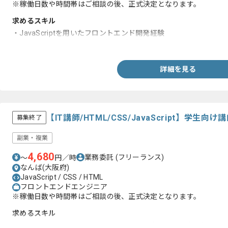
※稼働日数や時間帯はご相談の後、正式決定となります。
求めるスキル
・JavaScriptを用いたフロントエンド開発経験
・HTML/CSSを用いたコーディング経験
詳細を見る
【IT講師/HTML/CSS/JavaScript】学
募集終了
副業・複業
4,680
業務委託
(フリーランス)
〜
円／時
なんば(大阪府)
JavaScript / CSS / HTML
フロントエンドエンジニア
※稼働日数や時間帯はご相談の後、正式決定となります。
求めるスキル
・HTML、CSS、JavaScriptを用いたコーディングのご経験