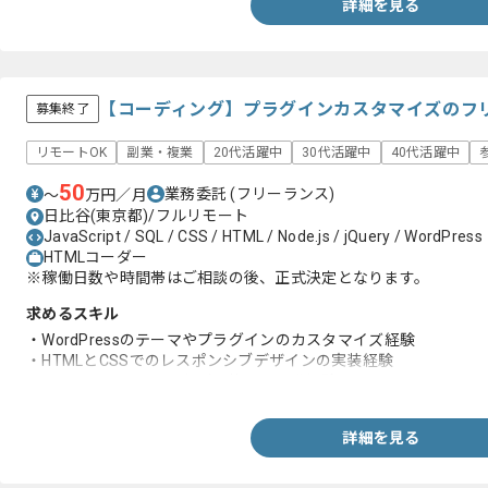
詳細を見る
【コーディング】プラグインカスタマイズのフ
募集終了
リモートOK
副業・複業
20代活躍中
30代活躍中
40代活躍中
50
業務委託
(フリーランス)
〜
万円／月
日比谷(東京都)/フルリモート
JavaScript / SQL / CSS / HTML / Node.js / jQuery / WordPress
HTMLコーダー
※稼働日数や時間帯はご相談の後、正式決定となります。
求めるスキル
・WordPressのテーマやプラグインのカスタマイズ経験
・HTMLとCSSでのレスポンシブデザインの実装経験
・JavaScriptとjQueryなどを使った開発経験
詳細を見る