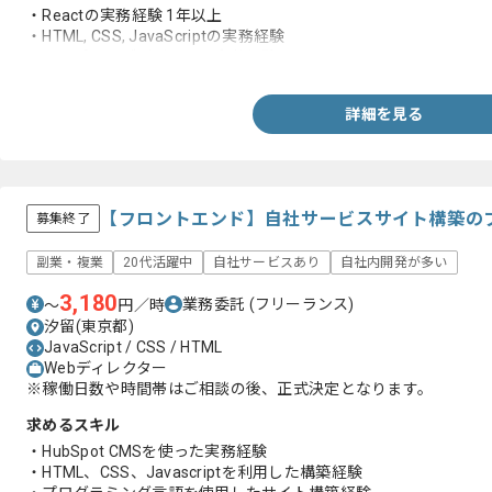
・Reactの実務経験 1年以上
・HTML, CSS, JavaScriptの実務経験
・レスポンシブデザインの実装経験
詳細を見る
【フロントエンド】自社サービスサイト構築の
募集終了
副業・複業
20代活躍中
自社サービスあり
自社内開発が多い
3,180
業務委託
(フリーランス)
〜
円／時
汐留(東京都)
JavaScript / CSS / HTML
Webディレクター
※稼働日数や時間帯はご相談の後、正式決定となります。
求めるスキル
・HubSpot CMSを使った実務経験
・HTML、CSS、Javascriptを利用した構築経験