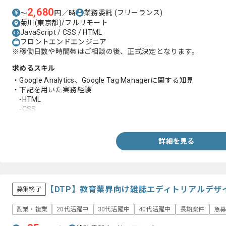
2,680
業務委託
(フリーランス)
〜
円／時
菊川(東京都)/フルリモート
JavaScript / CSS / HTML
フロントエンドエンジニア
※稼働日数や時間帯はご相談の後、正式決定となります。
求めるスキル
・Google Analytics、Google Tag Managerに関する知見
・下記を用いた実務経験
-HTML
-CSS
-JavaScript
詳細を見る
【DTP】教育業界向け雑誌エディトリアルデザ
募集終了
副業・複業
20代活躍中
30代活躍中
40代活躍中
長期案件
急