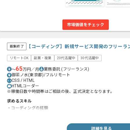
市場価値をチェック
【コーディング】新規サービス開発のフリーラ
募集終了
リモートOK
副業・複業
20代活躍中
30代活躍中
65
業務委託
(フリーランス)
〜
万円／月
御茶ノ水(東京都)/フルリモート
CSS / HTML
HTMLコーダー
※稼働日数や時間帯はご相談の後、正式決定となります。
求めるスキル
・コーディングの経験
・テクニカルSEOの実務経験
詳細を見る