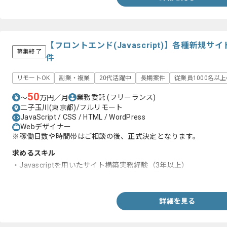
【フロントエンド(Javascript)】各種新規
募集終了
件
リモートOK
副業・複業
20代活躍中
長期案件
従業員1000名以
50
業務委託
(フリーランス)
〜
万円／月
二子玉川(東京都)/フルリモート
JavaScript / CSS / HTML / WordPress
Webデザイナー
※稼働日数や時間帯はご相談の後、正式決定となります。
求めるスキル
・Javascriptを用いたサイト構築実務経験（3年以上）
・HTML、CSSを用いたコーディング実務経験
詳細を見る