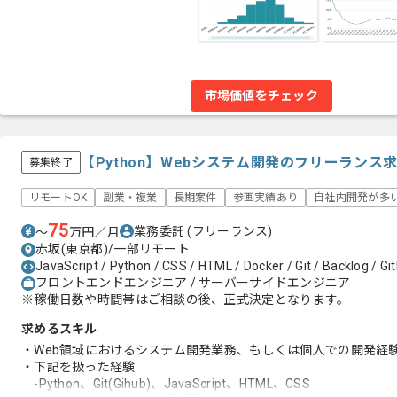
市場価値をチェック
【Python】Webシステム開発のフリーランス
募集終了
リモートOK
副業・複業
長期案件
参画実績あり
自社内開発が多
75
業務委託
(フリーランス)
〜
万円／月
赤坂(東京都)/一部リモート
JavaScript / Python / CSS / HTML / Docker / Git / Backlog / Gi
フロントエンドエンジニア / サーバーサイドエンジニア
※稼働日数や時間帯はご相談の後、正式決定となります。
求めるスキル
・Web領域におけるシステム開発業務、もしくは個人での開発経
・下記を扱った経験
-Python、Git(Gihub)、JavaScript、HTML、CSS