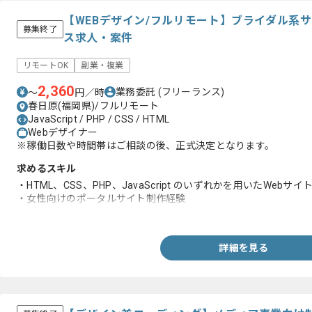
【WEBデザイン/フルリモート】ブライダル系
募集終了
ス求人・案件
リモートOK
副業・複業
2,360
業務委託
(フリーランス)
〜
円／時
春日原(福岡県)/フルリモート
JavaScript / PHP / CSS / HTML
Webデザイナー
※稼働日数や時間帯はご相談の後、正式決定となります。
求めるスキル
・HTML、CSS、PHP、JavaScript のいずれかを用いたWeb
・女性向けのポータルサイト制作経験
・Figmaを用いたLP制作経験
詳細を見る