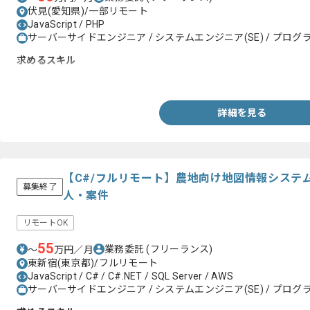
伏見(愛知県)/一部リモート
JavaScript / PHP
サーバーサイドエンジニア / システムエンジニア(SE) / プログラ
求めるスキル
・JavaもしくはC言語の経験
詳細を見る
【C#/フルリモート】農地向け地図情報システ
募集終了
人・案件
リモートOK
55
業務委託
(フリーランス)
〜
万円／月
東新宿(東京都)/フルリモート
JavaScript / C# / C#.NET / SQL Server / AWS
サーバーサイドエンジニア / システムエンジニア(SE) / プログラ