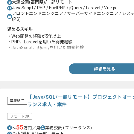
大濠公園(福岡県)/一部リモート
JavaScript / PHP / FuelPHP / jQuery / Laravel / Vue.js
フロントエンドエンジニア / サーバーサイドエンジニア / システム
(PG)
求めるスキル
・Web開発の経験が5年以上
・PHP、Laravelを用いた開発経験
・JavaScript、jQueryを用いた開発経験
・Vue.jsを用いて開発経験
詳細を見る
【Java/SQL/一部リモート】プロジェクト
募集終了
ランス求人・案件
リモートOK
55
業務委託
(フリーランス)
〜
万円／月
金山(愛知県)/一部リモート