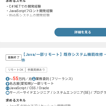
求めるスキル
・C#.NETでの開発経験
・JavaScriptフロント開発経験
・Web系システムの開発経験
・基本設計以降の経験
詳細を見る
【Java/一部リモート】既存システム機能改
募集終了
件
リモートOK
参画実績あり
55
業務委託
(フリーランス)
〜
万円／月
名古屋(愛知県)/一部リモート
JavaScript / CSS / Oracle
サーバーサイドエンジニア / システムエンジニア(SE) / プログラ
求めるスキル