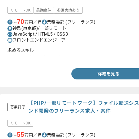
リモートOK
長期案件
参画実績あり
70
業務委託
(フリーランス)
〜
万円／月
神泉(東京都)/一部リモート
JavaScript / HTML5 / CSS3
フロントエンドエンジニア
求めるスキル
・Reactの実務経験2年以上
詳細を見る
【PHP/一部リモートワーク】ファイル転送シ
募集終了
ンド開発のフリーランス求人・案件
リモートOK
55
業務委託
(フリーランス)
〜
万円／月