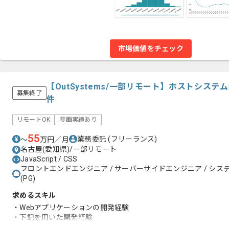
市場価値をチェック
【OutSystems/一部リモート】ホストシス
募集終了
件
リモートOK
参画実績あり
55
業務委託
(フリーランス)
〜
万円／月
名古屋(愛知県)/一部リモート
JavaScript / CSS
フロントエンドエンジニア / サーバーサイドエンジニア / システム
(PG)
求めるスキル
・Webアプリケーションの開発経験
・下記を用いた開発経験
JavaScript、CSS、Oracle