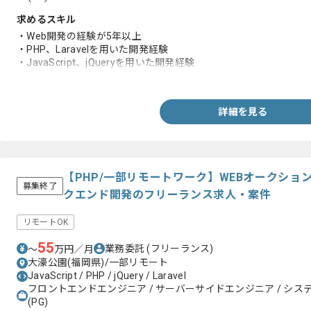
求めるスキル
・Web開発の経験が5年以上
・PHP、Laravelを用いた開発経験
・JavaScript、jQueryを用いた開発経験
・Vue.jsを用いた開発経験
詳細を見る
【PHP/一部リモートワーク】WEBオークショ
募集終了
クエンド開発のフリーランス求人・案件
リモートOK
55
業務委託
(フリーランス)
〜
万円／月
大濠公園(福岡県)/一部リモート
JavaScript / PHP / jQuery / Laravel
フロントエンドエンジニア / サーバーサイドエンジニア / システム
(PG)