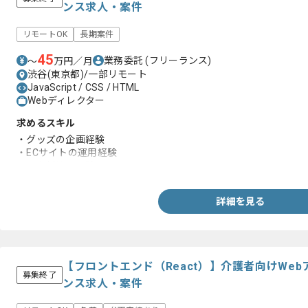
ンス求人・案件
リモートOK
長期案件
45
業務委託
(フリーランス)
〜
万円／月
渋谷(東京都)/一部リモート
JavaScript / CSS / HTML
Webディレクター
求めるスキル
・グッズの企画経験
・ECサイトの運用経験
・顧客折衝の経験
詳細を見る
【フロントエンド（React）】介護者向けWe
募集終了
ンス求人・案件