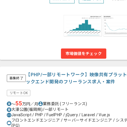
市場価値をチェック
【PHP/一部リモートワーク】映像共有プラット
募集終了
ックエンド開発のフリーランス求人・案件
リモートOK
55
業務委託
(フリーランス)
〜
万円／月
大濠公園(福岡県)/一部リモート
JavaScript / PHP / FuelPHP / jQuery / Laravel / Vue.js
フロントエンドエンジニア / サーバーサイドエンジニア / システム
(PG)