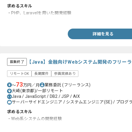
求めるスキル
・PHP、Laravelを用いた開発経験
・JavaScript、jQueryを用いた開発経験
詳細を見る
【Java】金融向けWebシステム開発のフリー
募集終了
リモートOK
長期案件
参画実績あり
73
業務委託
(フリーランス)
〜
万円／月
大崎(東京都)/一部リモート
Java / JavaScript / DB2 / JSP / AIX
サーバーサイドエンジニア / システムエンジニア(SE) / プログラ
求めるスキル
・Web系システムの開発経験
・外部設計書、内部設計書の作成経験