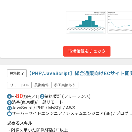
市場価値をチェック
【PHP/JavaScript】総合通販向けECサ
募集終了
リモートOK
長期案件
参画実績あり
80
業務委託
(フリーランス)
〜
万円／月
渋谷(東京都)/一部リモート
JavaScript / PHP / MySQL / AWS
サーバーサイドエンジニア / システムエンジニア(SE) / プログラ
求めるスキル
・PHPを用いた開発経験3年以上