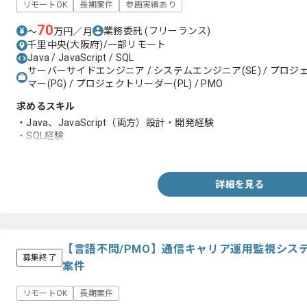
リモートOK
長期案件
参画実績あり
70
業務委託
(フリーランス)
〜
万円／月
千里中央(大阪府)/一部リモート
Java / JavaScript / SQL
サーバーサイドエンジニア / システムエンジニア(SE) / プロジェ
マー(PG) / プロジェクトリーダー(PL) / PMO
求めるスキル
・Java、JavaScript（両方）設計・開発経験
・SQL経験
・リーダー経験
詳細を見る
【言語不問/PMO】通信キャリア運用監視シス
募集終了
案件
リモートOK
長期案件