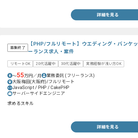
詳細を見る
【PHP/フルリモート】ウエディング・バンケ
募集終了
ーランス求人・案件
リモートOK
20代活躍中
30代活躍中
実務経験が浅い方OK
55
業務委託
(フリーランス)
〜
万円／月
大阪梅田(大阪府)/フルリモート
JavaScript / PHP / CakePHP
サーバーサイドエンジニア
求めるスキル
PHPのフレームワークを使用しての開発経験
詳細を見る