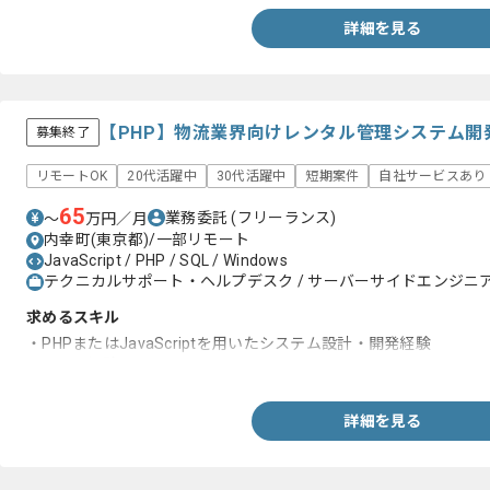
詳細を見る
【PHP】物流業界向けレンタル管理システム開
募集終了
リモートOK
20代活躍中
30代活躍中
短期案件
自社サービスあり
65
業務委託
(フリーランス)
〜
万円／月
内幸町(東京都)/一部リモート
JavaScript / PHP / SQL / Windows
テクニカルサポート・ヘルプデスク / サーバーサイドエンジニア 
求めるスキル
・PHPまたはJavaScriptを用いたシステム設計・開発経験
・SQLの経験
詳細を見る