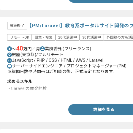
【PM/Laravel】教育系ポータルサイト開発
募集終了
リモートOK
副業・複業
20代活躍中
30代活躍中
外国籍の方も活
40
業務委託
(フリーランス)
〜
万円／月
銀座(東京都)/フルリモート
JavaScript / PHP / CSS / HTML / AWS / Laravel
サーバーサイドエンジニア / プロジェクトマネージャー(PM)
※稼働日数や時間帯はご相談の後、正式決定となります。
求めるスキル
・Laravelの開発経験
・PMの経験2年以上
詳細を見る