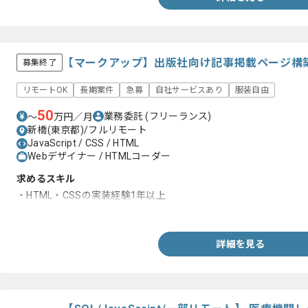
【マークアップ】出版社向け記事掲載ページ構
募集終了
リモートOK
長期案件
急募
自社サービスあり
服装自由
50
業務委託
(フリーランス)
〜
万円／月
新橋(東京都)/フルリモート
JavaScript / CSS / HTML
Webデザイナー / HTMLコーダー
求めるスキル
・HTML・CSSの実装経験1年以上
・デザインマークアップ経験
詳細を見る