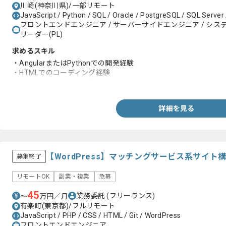
川崎(神奈川県)/一部リモート
JavaScript / Python / SQL / Oracle / PostgreSQL / SQL Server
フロントエンドエンジニア / サーバーサイドエンジニア / システム
リーダー(PL)
求めるスキル
・AngularまたはPythonでの開発経験
・HTMLでのコーディング経験
・PostgreSQLに関する知見
詳細を見る
【WordPress】マッチングサービス系サイ
募集終了
リモートOK
副業・複業
急募
45
業務委託
(フリーランス)
〜
万円／月
有楽町(東京都)/フルリモート
JavaScript / PHP / CSS / HTML / Git / WordPress
フロントエンドエンジニア