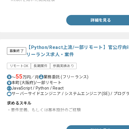
・新規プロダクト開発のご経験
詳細を見る
【Python/React上流/一部リモート】官公
募集終了
リーランス求人・案件
リモートOK
長期案件
参画実績あり
55
業務委託
(フリーランス)
〜
万円／月
本町(大阪府)/一部リモート
JavaScript / Python / React
サーバーサイドエンジニア / システムエンジニア(SE) / プログラ
求めるスキル
・要件定義、もしくは基本設計のご経験
・Pythonの実装経験