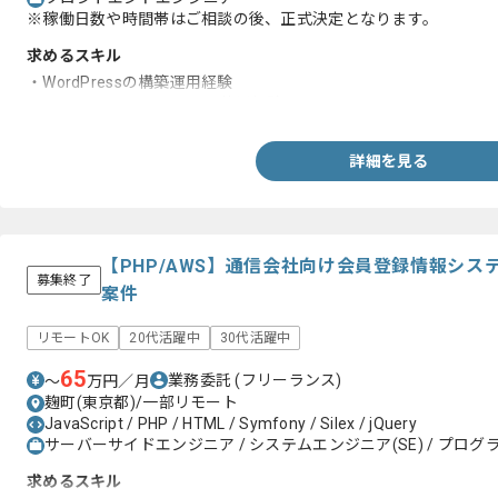
※稼働日数や時間帯はご相談の後、正式決定となります。
求めるスキル
・WordPressの構築運用経験
・PHP、JavaScript、Gitの使用経験
詳細を見る
【PHP/AWS】通信会社向け会員登録情報シ
募集終了
案件
リモートOK
20代活躍中
30代活躍中
65
業務委託
(フリーランス)
〜
万円／月
麹町(東京都)/一部リモート
JavaScript / PHP / HTML / Symfony / Silex / jQuery
サーバーサイドエンジニア / システムエンジニア(SE) / プログラ
求めるスキル