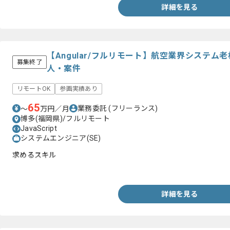
詳細を見る
【Angular/フルリモート】航空業界システ
募集終了
人・案件
リモートOK
参画実績あり
65
業務委託
(フリーランス)
〜
万円／月
博多(福岡県)/フルリモート
JavaScript
システムエンジニア(SE)
求めるスキル
・Angularの開発経験
詳細を見る