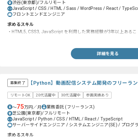
渋谷(東京都)/フルリモート
JavaScript / CSS / HTML / Sass / WordPress / React / TypeScript
フロントエンドエンジニア
求めるスキル
・HTML5, CSS3, JavaScript を利用した実務経験が3年以上ある
・Ajax を用いた開発経験があること
詳細を見る
【Python】動画配信システム開発のフリーラ
募集終了
リモートOK
20代活躍中
30代活躍中
参画実績あり
75
業務委託
(フリーランス)
〜
万円／月
芝公園(東京都)/フルリモート
JavaScript / Python / CSS / HTML / React / TypeScript
サーバーサイドエンジニア / システムエンジニア(SE) / プログラ
求めるスキル