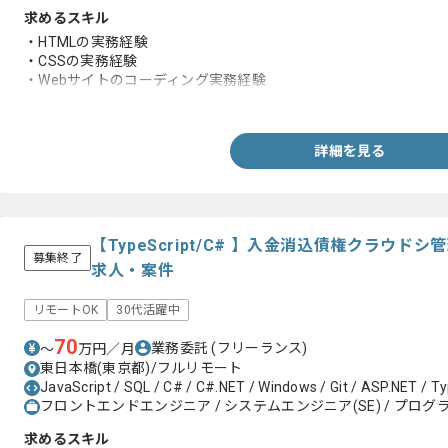
求めるスキル
・HTMLの実務経験
・CSSの実務経験
・Webサイトのコーディング実務経験
・AdobeXDからのコーディング実装経験
詳細を見る
【TypeScript/C# 】入金消込債権クラウ
募集終了
求人・案件
リモートOK
30代活躍中
70
業務委託
(フリーランス)
〜
万円／月
東日本橋(東京都)/フルリモート
JavaScript / SQL / C# / C#.NET / Windows / Git / ASP.NET / T
フロントエンドエンジニア / システムエンジニア(SE) / プログラ
求めるスキル