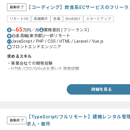
【コーディング】飲食系ECサービスのフリーラ
募集終了
リモートOK
長期案件
急募
BtoB向け
スタートアップ
65
業務委託
(フリーランス)
〜
万円／月
白金高輪(東京都)/一部リモート
JavaScript / PHP / CSS / HTML / Laravel / Vue.js
フロントエンドエンジニア
求めるスキル
・事業会社での開発経験
・HTML/CSS/Githubを用いた実務経験
・マーケティングやサービス改善にも興味関心があり、トライで
詳細を見る
【TypeScript/フルリモート】建機レンタ
募集終了
求人・案件