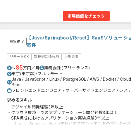
市場価値をチェック
【Java/Springboot/React】SaaSソ
募集終了
案件
リモートOK
新技術に積極的
上場企業
85
業務委託
(フリーランス)
〜
万円／月
東京(東京都)/フルリモート
Java / JavaScript / Linux / PostgreSQL / AWS / Docker / Cloud
Boot
フロントエンドエンジニア / サーバーサイドエンジニア / システ
求めるスキル
・アジャイル開発経験3年以上
・クラウド環境上でのアプリケーショーン開発経験3年以上
・SPA構成におけるアプリケーション実装経験3年以上
- React、Angular、Vueいずれかのフロントエンドのコン
知見