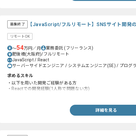
【JavaScript/フルリモート】SNSサイト
募集終了
リモートOK
54
業務委託
(フリーランス)
〜
万円／月
肥後橋(大阪府)/フルリモート
JavaScript / React
サーバーサイドエンジニア / システムエンジニア(SE) / プログラ
求めるスキル
・以下を用いた開発ご経験がある方
・Reactでの開発経験(1人称で問題ない方)
・PHP開発経験2年以上目安
詳細を見る