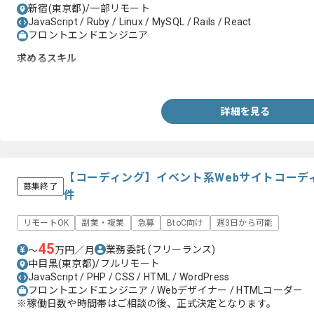
新宿(東京都)/一部リモート
JavaScript / Ruby / Linux / MySQL / Rails / React
フロントエンドエンジニア
求めるスキル
・Reactの実務経験1年以上
詳細を見る
【コーディング】イベント系Webサイトコーデ
募集終了
件
リモートOK
副業・複業
急募
BtoC向け
週3日から可能
45
業務委託
(フリーランス)
〜
万円／月
中目黒(東京都)/フルリモート
JavaScript / PHP / CSS / HTML / WordPress
フロントエンドエンジニア / Webデザイナー / HTMLコーダー
※稼働日数や時間帯はご相談の後、正式決定となります。