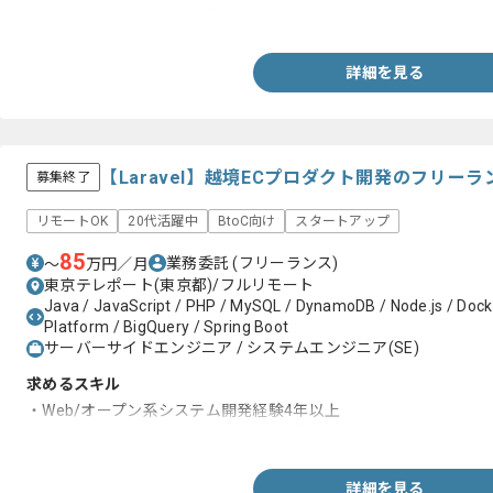
・Pythonを用いた開発経験3年以上
詳細を見る
【Laravel】越境ECプロダクト開発のフリー
募集終了
リモートOK
20代活躍中
BtoC向け
スタートアップ
85
業務委託
(フリーランス)
〜
万円／月
東京テレポート(東京都)/フルリモート
Java / JavaScript / PHP / MySQL / DynamoDB / Node.js / Docke
Platform / BigQuery / Spring Boot
サーバーサイドエンジニア / システムエンジニア(SE)
求めるスキル
・Web/オープン系システム開発経験4年以上
・Spring BootまたはLaravelの開発経験
詳細を見る