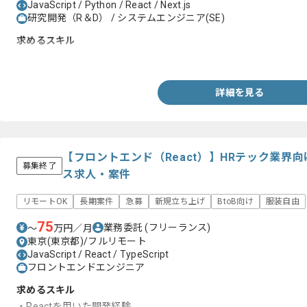
JavaScript / Python / React / Next.js
研究開発（R＆D） / システムエンジニア(SE)
求めるスキル
・Pythonを用いた開発経験
詳細を見る
【フロントエンド（React）】HRテック業界
募集終了
ス求人・案件
リモートOK
長期案件
急募
新規立ち上げ
BtoB向け
服装自由
75
業務委託
(フリーランス)
〜
万円／月
東京(東京都)/フルリモート
JavaScript / React / TypeScript
フロントエンドエンジニア
求めるスキル
・Reactを用いた開発経験