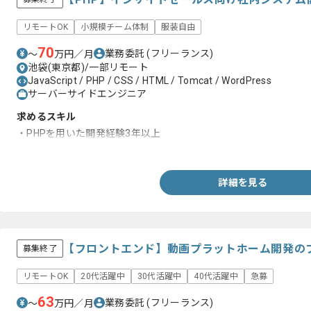
リモートOK
小規模チーム体制
服装自由
70
業務委託
(フリーランス)
〜
万円／月
池袋(東京都)/一部リモート
JavaScript / PHP / CSS / HTML / Tomcat / WordPress
サーバーサイドエンジニア
求めるスキル
・PHPを用いた開発経験3年以上
・基本設計の経験
詳細を見る
【フロントエンド】動画プラットホーム開発の
募集終了
リモートOK
20代活躍中
30代活躍中
40代活躍中
急募
63
業務委託
(フリーランス)
〜
万円／月