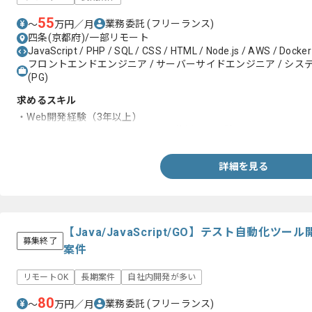
55
業務委託
(フリーランス)
〜
万円／月
四条(京都府)/一部リモート
JavaScript / PHP / SQL / CSS / HTML / Node.js / AWS / Docker /
フロントエンドエンジニア / サーバーサイドエンジニア / システム
(PG)
求めるスキル
・Web開発経験（3年以上）
・HTML/CSS、JavaScript、SQLを使用した経験
詳細を見る
【Java/JavaScript/GO】テスト自動化
募集終了
案件
リモートOK
長期案件
自社内開発が多い
80
業務委託
(フリーランス)
〜
万円／月