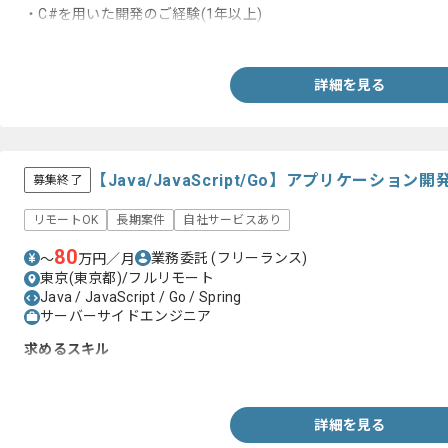
・C#を用いた開発のご経験(1年以上)
・Javaを用いた開発のご経験(1年以上)
詳細を見る
【Java/JavaScript/Go】アプリケーシ
募集終了
リモートOK
長期案件
自社サービスあり
80
業務委託
(フリーランス)
〜
万円／月
東京(東京都)/フルリモート
Java / JavaScript / Go / Spring
サーバーサイドエンジニア
求めるスキル
・Java、JavaScript、Goなど、複数の言語を用いた開発経験
詳細を見る