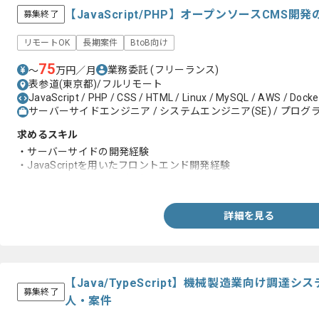
【JavaScript/PHP】オープンソースCMS
募集終了
リモートOK
長期案件
BtoB向け
75
業務委託
(フリーランス)
〜
万円／月
表参道(東京都)/フルリモート
JavaScript / PHP / CSS / HTML / Linux / MySQL / AWS / Docker
サーバーサイドエンジニア / システムエンジニア(SE) / プログラ
求めるスキル
・サーバーサイドの開発経験
・JavaScriptを用いたフロントエンド開発経験
・WebAPIを用いた開発経験
詳細を見る
【Java/TypeScript】機械製造業向け調
募集終了
人・案件