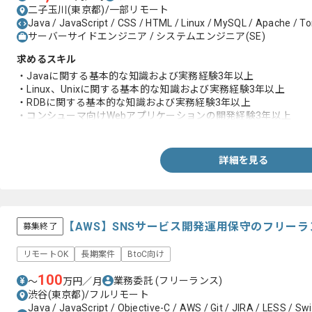
二子玉川(東京都)/一部リモート
Java / JavaScript / CSS / HTML / Linux / MySQL / Apache / To
サーバーサイドエンジニア / システムエンジニア(SE)
求めるスキル
・Javaに関する基本的な知識および実務経験3年以上
・Linux、Unixに関する基本的な知識および実務経験3年以上
・RDBに関する基本的な知識および実務経験3年以上
・コンシューマ向けWebアプリケーションの開発経験3年以上
・3～4人規模以上のチーム開発経験(コード共有、バージョン管理
詳細を見る
【AWS】SNSサービス開発運用保守のフリー
募集終了
リモートOK
長期案件
BtoC向け
100
業務委託
(フリーランス)
〜
万円／月
渋谷(東京都)/フルリモート
Java / JavaScript / Objective-C / AWS / Git / JIRA / LESS / Swi