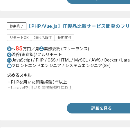
【PHP/Vue.js】IT製品比較サービス開発の
募集終了
リモートOK
20代活躍中
長期案件
85
業務委託
(フリーランス)
〜
万円／月
渋谷(東京都)/フルリモート
JavaScript / PHP / CSS / HTML / MySQL / AWS / Docker / Larave
フロントエンドエンジニア / システムエンジニア(SE)
求めるスキル
・PHPを用いた開発経験3年以上
・Laravelを用いた開発経験1年以上
・Vue.jsを用いたフロントエンド開発経験
詳細を見る