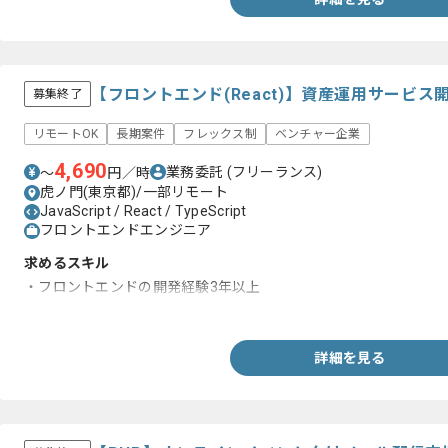
【フロントエンド(React)】資産運用サービ
募集終了
リモートOK
長期案件
フレックス制
ベンチャー企業
4,690
業務委託
(フリーランス)
〜
円／時
虎ノ門(東京都)/一部リモート
JavaScript / React / TypeScript
フロントエンドエンジニア
求めるスキル
・フロントエンドの開発経験3年以上
・Reactを用いた実務経験
詳細を見る