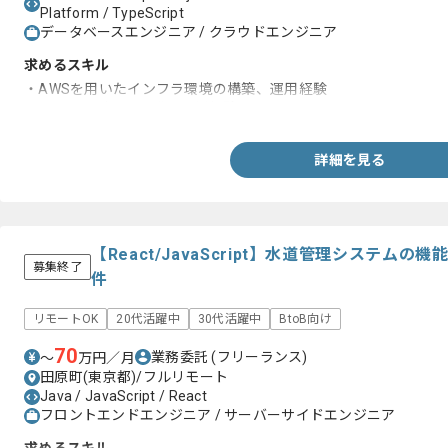
Platform / TypeScript
データベースエンジニア / クラウドエンジニア
求めるスキル
・AWSを用いたインフラ環境の構築、運用経験
・webサービスの開発、運用経験
詳細を見る
【React/JavaScript】水道管理システム
募集終了
件
リモートOK
20代活躍中
30代活躍中
BtoB向け
70
業務委託
(フリーランス)
〜
万円／月
田原町(東京都)/フルリモート
Java / JavaScript / React
フロントエンドエンジニア / サーバーサイドエンジニア