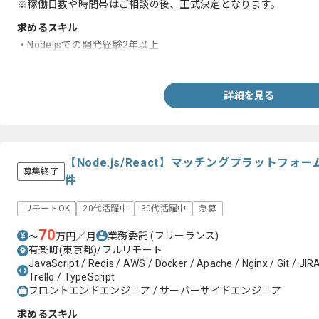
※稼働日数や時間帯はご相談の後、正式決定となります。
求めるスキル
・Node.jsでの開発経験2年以上
・JavaScriptでの開発経験
詳細を見る
【Node.js/React】マッチングプラットフ
募集終了
件
リモートOK
20代活躍中
30代活躍中
急募
70
業務委託
(フリーランス)
〜
万円／月
有楽町(東京都)/フルリモート
JavaScript / Redis / AWS / Docker / Apache / Nginx / Git / JIR
Trello / TypeScript
フロントエンドエンジニア / サーバーサイドエンジニア
求めるスキル