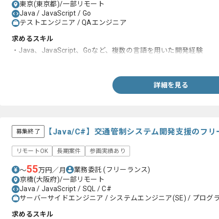
東京(東京都)/一部リモート
Java / JavaScript / Go
テストエンジニア / QAエンジニア
求めるスキル
・Java、JavaScript、Goなど、複数の言語を用いた開発経験
・各種テストコードの実装経験
詳細を見る
【Java/C#】交通管制システム開発支援のフ
募集終了
リモートOK
長期案件
参画実績あり
55
業務委託
(フリーランス)
〜
万円／月
京橋(大阪府)/一部リモート
Java / JavaScript / SQL / C#
サーバーサイドエンジニア / システムエンジニア(SE) / プログラ
求めるスキル