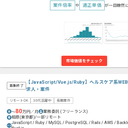
案件倍率
適正単価
や
が一目瞭然
市場価値をチェック
【JavaScript/Vue.js/Ruby】ヘルスケ
募集終了
求人・案件
リモートOK
30代活躍中
長期案件
80
業務委託
(フリーランス)
〜
万円／月
相原(東京都)/一部リモート
JavaScript / Ruby / MySQL / PostgreSQL / Rails / AWS / Backlog