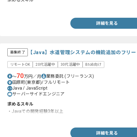
求めるスキル
・JavaScriptの開発経験1年以上
詳細を見る
【Java】水道管理システムの機能追加のフリ
募集終了
リモートOK
20代活躍中
30代活躍中
BtoB向け
70
業務委託
(フリーランス)
〜
万円／月
田原町(東京都)/フルリモート
Java / JavaScript
サーバーサイドエンジニア
求めるスキル
・Javaでの開発経験3年以上
・JSP/Servletの開発経験
詳細を見る