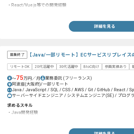
・React/Vue.js等での開発経験
・Node.jsでの開発経験
詳細を見る
【Java/一部リモート】ECサービスリプレイ
募集終了
リモートOK
20代活躍中
30代活躍中
BtoC向け
参画実績あり
75
業務委託
(フリーランス)
〜
万円／月
阿波座(大阪府)/一部リモート
Java / JavaScript / SQL / CSS / AWS / Git / GitHub / React / Sp
サーバーサイドエンジニア / システムエンジニア(SE) / プログラ
求めるスキル
・Java開発経験
・DBやインフラ系の構築・運用経験
詳細を見る