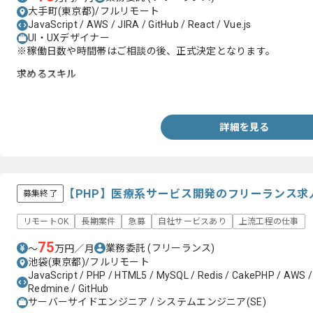
大手町(東京都)/フルリモート
JavaScript / AWS / JIRA / GitHub / React / Vue.js
UI・UXデザイナー
※稼働日数や時間帯はご相談の後、正式決定となります。
求めるスキル
・デジタルプロダクトのUIデザインの経験
詳細を見る
【PHP】医療系サービス開発のフリーランス求
募集終了
リモートOK
長期案件
急募
自社サービスあり
上流工程の仕事
75
業務委託
(フリーランス)
〜
万円／月
池袋(東京都)/フルリモート
JavaScript / PHP / HTML5 / MySQL / Redis / CakePHP / AWS / G
Redmine / GitHub
サーバーサイドエンジニア / システムエンジニア(SE)