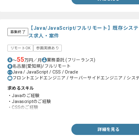
【Java/JavaScript/フルリモート】既存
募集終了
ス求人・案件
リモートOK
参画実績あり
55
業務委託
(フリーランス)
〜
万円／月
名古屋(愛知県)/フルリモート
Java / JavaScript / CSS / Oracle
フロントエンドエンジニア / サーバーサイドエンジニア / システ
求めるスキル
・Javaのご経験
・Javascriptのご経験
・CSSのご経験
・Oracleの知見
詳細を見る