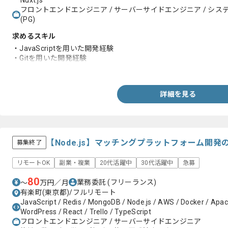
Nuxt.js
フロントエンドエンジニア / サーバーサイドエンジニア / システム
(PG)
求めるスキル
・JavaScriptを用いた開発経験
・Gitを用いた開発経験
・チーム開発経験
詳細を見る
【Node.js】マッチングプラットフォーム開
募集終了
リモートOK
副業・複業
20代活躍中
30代活躍中
急募
80
業務委託
(フリーランス)
〜
万円／月
有楽町(東京都)/フルリモート
JavaScript / Redis / MongoDB / Node.js / AWS / Docker / Apache
WordPress / React / Trello / TypeScript
フロントエンドエンジニア / サーバーサイドエンジニア