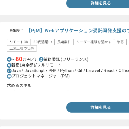
詳細を見る
【PjM】Webアプリケーション受託開発支援
募集終了
リモートOK
30代活躍中
長期案件
リーダー経験を活かす
急募
上流工程の仕事
80
業務委託
(フリーランス)
〜
万円／月
新宿(東京都)/フルリモート
Java / JavaScript / PHP / Python / Git / Laravel / React / Offi
プロジェクトマネージャー(PM)
求めるスキル
・プロジェクトマネジメント、プロジェクトリーダーいずれかの経
詳細を見る