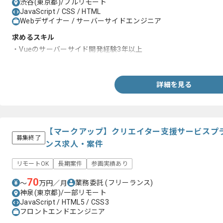
渋谷(東京都)/フルリモート
JavaScript / CSS / HTML
Webデザイナー / サーバーサイドエンジニア
求めるスキル
・Vueのサーバーサイド開発経験3年以上
・Ruby on Railsでの経験1年以上
詳細を見る
【マークアップ】クリエイター支援サービスプ
募集終了
ンス求人・案件
リモートOK
長期案件
参画実績あり
70
業務委託
(フリーランス)
〜
万円／月
神泉(東京都)/一部リモート
JavaScript / HTML5 / CSS3
フロントエンドエンジニア