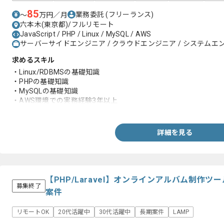
85
業務委託
(フリーランス)
〜
万円／月
六本木(東京都)/フルリモート
JavaScript / PHP / Linux / MySQL / AWS
サーバーサイドエンジニア / クラウドエンジニア / システムエン
求めるスキル
・Linux/RDBMSの基礎知識
・PHPの基礎知識
・MySQLの基礎知識
・AWS環境での実務経験3年以上
・JavaScriptに関する実務経験
詳細を見る
【PHP/Laravel】オンラインアルバム制作
募集終了
案件
リモートOK
20代活躍中
30代活躍中
長期案件
LAMP