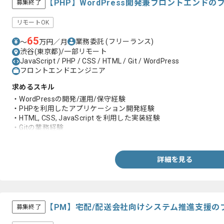
【PHP】WordPress開発兼フロントエンド
募集終了
リモートOK
65
業務委託
(フリーランス)
〜
万円／月
渋谷(東京都)/一部リモート
JavaScript / PHP / CSS / HTML / Git / WordPress
フロントエンドエンジニア
求めるスキル
・WordPressの開発/運用/保守経験
・PHPを利用したアプリケーション開発経験
・HTML, CSS, JavaScript を利用した実装経験
・Gitの業務経験
・課題解決のため周囲を巻き込み進められること
詳細を見る
【PM】宅配/配送会社向けシステム推進支援の
募集終了