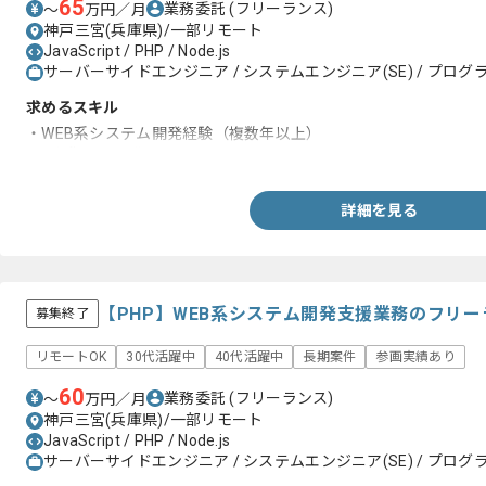
65
業務委託
(フリーランス)
〜
万円／月
神戸三宮(兵庫県)/一部リモート
JavaScript / PHP / Node.js
サーバーサイドエンジニア / システムエンジニア(SE) / プログラ
求めるスキル
・WEB系システム開発経験（複数年以上）
・1人称での開発スキル
詳細を見る
【PHP】WEB系システム開発支援業務のフリ
募集終了
リモートOK
30代活躍中
40代活躍中
長期案件
参画実績あり
60
業務委託
(フリーランス)
〜
万円／月
神戸三宮(兵庫県)/一部リモート
JavaScript / PHP / Node.js
サーバーサイドエンジニア / システムエンジニア(SE) / プログラ