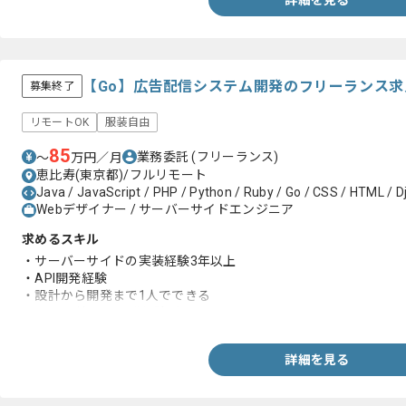
詳細を見る
【Go】広告配信システム開発のフリーランス求
募集終了
リモートOK
服装自由
85
業務委託
(フリーランス)
〜
万円／月
恵比寿(東京都)/フルリモート
Java / JavaScript / PHP / Python / Ruby / Go / CSS / HTML / D
Webデザイナー / サーバーサイドエンジニア
求めるスキル
・サーバーサイドの実装経験3年以上
・API開発経験
・設計から開発まで1人でできる
・AWS環境での開発経験がある
詳細を見る