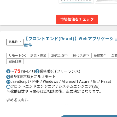
市場価値をチェック
【フロントエンド(React)】Webアプリケー
募集終了
案件
リモートOK
副業・複業
20代活躍中
30代活躍中
長期案件
急
服装自由
75
業務委託
(フリーランス)
〜
万円／月
新宿(東京都)/フルリモート
JavaScript / PHP / Windows / Microsoft Azure / Git / React
フロントエンドエンジニア / システムエンジニア(SE)
※稼働日数や時間帯はご相談の後、正式決定となります。
求めるスキル
・Reactでのフロントエンド開発経験2年以上