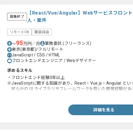
【React/Vue/Angular】Webサービス
募集終了
人・案件
リモートOK
服装自由
95
業務委託
(フリーランス)
〜
万円／月
東京(東京都)/フルリモート
JavaScript / CSS / HTML
フロントエンドエンジニア / Webデザイナー
求めるスキル
・フロントエンド経験3年以上
※JavaScriptに関する知識があり、React・Vue.js・Angular と
何らかの UI ライブラリやフレームワークを用いた開発経験があ
・サーバーサイド経験1年以上
詳細を見る