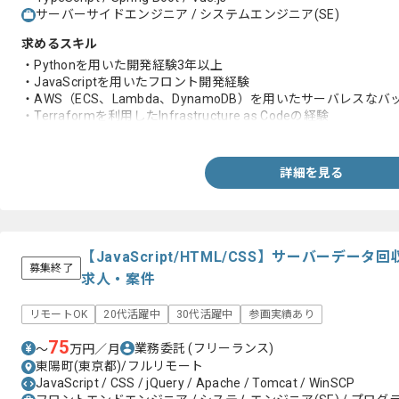
サーバーサイドエンジニア / システムエンジニア(SE)
求めるスキル
・Pythonを用いた開発経験3年以上
・JavaScriptを用いたフロント開発経験
・AWS（ECS、Lambda、DynamoDB）を用いたサーバレスな
・Terraformを利用したInfrastructure as Codeの経験
・Gitを用いた開発経験
詳細を見る
【JavaScript/HTML/CSS】サーバーデ
募集終了
求人・案件
リモートOK
20代活躍中
30代活躍中
参画実績あり
75
業務委託
(フリーランス)
〜
万円／月
東陽町(東京都)/フルリモート
JavaScript / CSS / jQuery / Apache / Tomcat / WinSCP