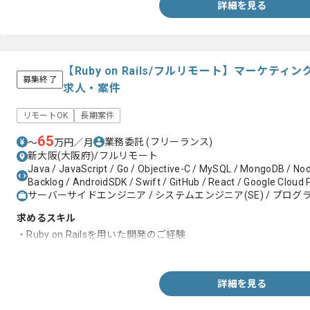
詳細を見る
【Ruby on Rails/フルリモート】マーケ
募集終了
求人・案件
リモートOK
長期案件
65
業務委託
(フリーランス)
〜
万円／月
新大阪(大阪府)/フルリモート
Java / JavaScript / Go / Objective-C / MySQL / MongoDB / Node
Backlog / AndroidSDK / Swift / GitHub / React / Google Cloud 
サーバーサイドエンジニア / システムエンジニア(SE) / プログラ
求めるスキル
・Ruby on Railsを用いた開発のご経験
・Webシステム、サービス開発のご経験
詳細を見る