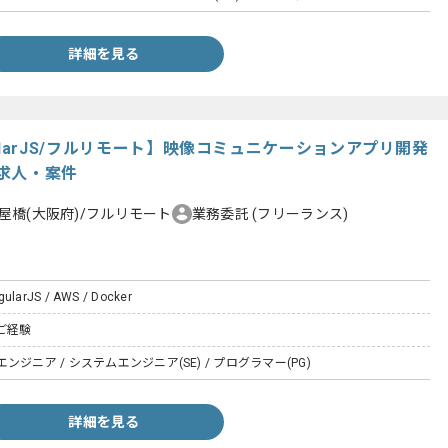
詳細を見る
/AngularJS/フルリモート】映像コミュニケーションアプリ開発
求人・案件
屋橋(大阪府)/フルリモート
業務委託
(フリーランス)
gularJS / AWS / Docker
のご経験
ジニア / システムエンジニア(SE) / プログラマー(PG)
詳細を見る