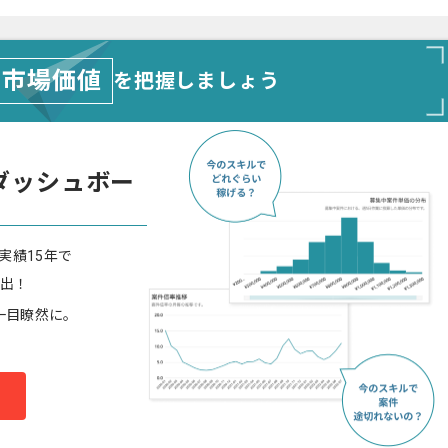
市場価値
を把握しましょう
ダッシュボー
実績15年で
算出！
一目瞭然に。