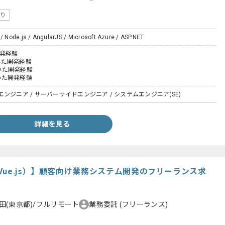
り
 / Node.js / AngularJS / Microsoft Azure / ASP.NET
開発経験
用いた開発経験
用いた開発経験
用いた開発経験
ンジニア / サーバーサイドエンジニア / システムエンジニア(SE)
詳細を見る
ue.js）】顧客向け業務システム開発のフリーランス求
田(東京都)/フルリモート
業務委託
(フリーランス)