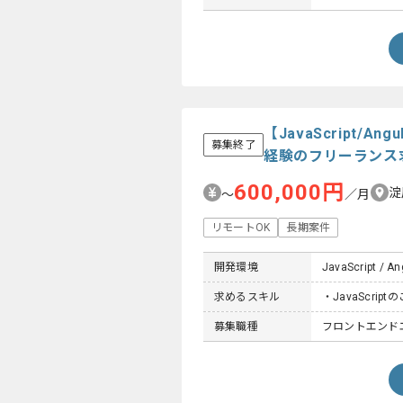
【JavaScript
募集終了
経験のフリーランス
600,000円
淀
〜
／月
リモートOK
長期案件
開発環境
JavaScript / An
求めるスキル
・JavaScript
募集職種
フロントエンドエン