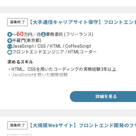
【大手通信キャリアサイト保守】フロントエン
募集終了
60
業務委託
(フリーランス)
〜
万円／月
半蔵門(東京都)
JavaScript / CSS / HTML / CoffeeScript
フロントエンドエンジニア / HTMLコーダー
求めるスキル
・HTML、CSSを用いたコーディングの実務経験3年以上
・JavaScriptを用いた開発経験
・顧客折衝経験（メールやチャットツール等を用いた経験で可）
詳細を見る
【大規模Webサイト】フロントエンド開発のフ
募集終了