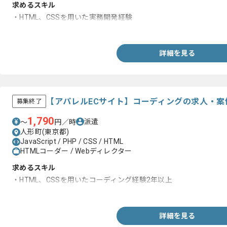
求めるスキル
・HTML、CSSを用いた実務開発経験
・JavaScriptの知識
詳細を見る
【アパレルECサイト】コーディングの求人・案
募集終了
1,790
派遣
〜
円／時
人形町(東京都)
JavaScript / PHP / CSS / HTML
HTMLコーダー / Webディレクター
求めるスキル
・HTML、CSSを用いたコーディング経験2年以上
・レスポンシブサイトの制作経験
詳細を見る