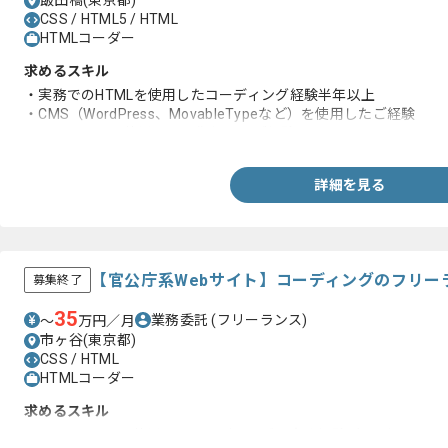
飯田橋(東京都)
CSS / HTML5 / HTML
HTMLコーダー
求めるスキル
・実務でのHTMLを使用したコーディング経験半年以上
・CMS（WordPress、MovableTypeなど）を使用したご経験
・Photoshopを使用した画像加工のご経験
詳細を見る
【官公庁系Webサイト】コーディングのフリー
募集終了
35
業務委託
(フリーランス)
〜
万円／月
市ヶ谷(東京都)
CSS / HTML
HTMLコーダー
求めるスキル
・HTML、CSSを使用したコーディングの実務経験1年以上