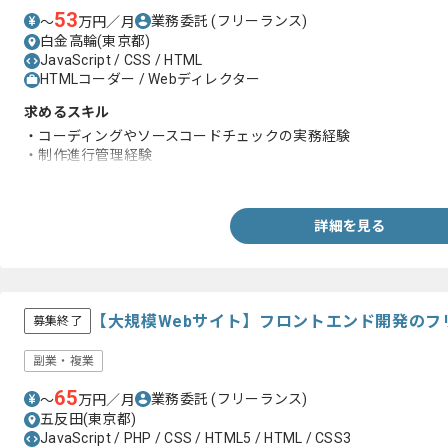
53
業務委託
(フリーランス)
〜
万円／月
白金高輪(東京都)
JavaScript / CSS / HTML
HTMLコーダー / Webディレクター
求めるスキル
・コーディングやソースコードチェックの実務経験
・制作進行管理経験
・サイトの設計思想やガイドラインを把握できる
詳細を見る
【大規模Webサイト】フロントエンド開発のフ
募集終了
副業・複業
65
業務委託
(フリーランス)
〜
万円／月
五反田(東京都)
JavaScript / PHP / CSS / HTML5 / HTML / CSS3