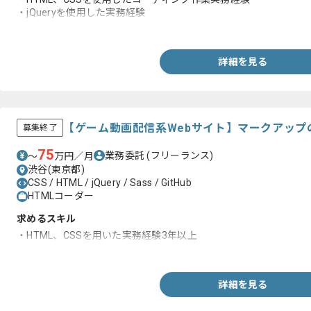
・jQueryを使用した実務経験
・バージョン管理ツール使用経験
詳細を見る
【ゲーム動画配信系Webサイト】マークアップ
募集終了
75
業務委託
(フリーランス)
〜
万円／月
渋谷(東京都)
CSS / HTML / jQuery / Sass / GitHub
HTMLコーダー
求めるスキル
・HTML、CSSを用いた実務経験3年以上
・jQueryを用いた実装経験
詳細を見る