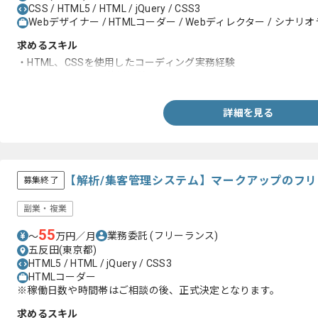
CSS / HTML5 / HTML / jQuery / CSS3
Webデザイナー / HTMLコーダー / Webディレクター / シナリ
求めるスキル
・HTML、CSSを使用したコーディング実務経験
・FTPソフトウェア使用経験
詳細を見る
【解析/集客管理システム】マークアップのフ
募集終了
副業・複業
55
業務委託
(フリーランス)
〜
万円／月
五反田(東京都)
HTML5 / HTML / jQuery / CSS3
HTMLコーダー
※稼働日数や時間帯はご相談の後、正式決定となります。
求めるスキル