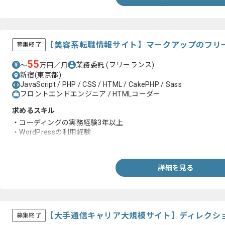
【美容系転職情報サイト】マークアップのフリ
募集終了
55
業務委託
(フリーランス)
〜
万円／月
新宿(東京都)
JavaScript / PHP / CSS / HTML / CakePHP / Sass
フロントエンドエンジニア / HTMLコーダー
求めるスキル
・コーディングの実務経験3年以上
・WordPressの利用経験
・PHPの理解
詳細を見る
【大手通信キャリア大規模サイト】ディレクシ
募集終了