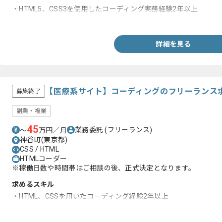
・HTML5、CSS3を使用したコーディング実務経験2年以上
・jQueryを使用した実務経験１年以上
詳細を見る
【医療系サイト】コーディングのフリーランス
募集終了
副業・複業
45
業務委託
(フリーランス)
〜
万円／月
神谷町(東京都)
CSS / HTML
HTMLコーダー
※稼働日数や時間帯はご相談の後、正式決定となります。
求めるスキル
・HTML、CSSを用いたコーディング経験2年以上
・jQueryを用いた実装経験１年以上