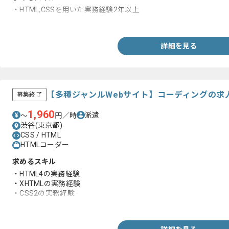
・HTML,CSSを用いた実務経験2年以上
・JavaScriptを用いた実務経験
詳細を見る
【多種ジャンルWebサイト】コーディングの求
募集終了
1,960
派遣
〜
円／時
渋谷(東京都)
CSS / HTML
HTMLコーダー
求めるスキル
・HTML4の実務経験
・XHTMLの実務経験
・CSS2の実務経験
・コーディング経験1年程度