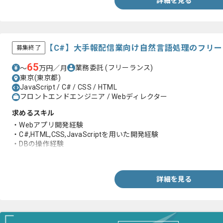
詳細を見る
【C#】大手報配信業向け自然言語処理のフリ
募集終了
65
業務委託
(フリーランス)
〜
万円／月
東京(東京都)
JavaScript / C# / CSS / HTML
フロントエンドエンジニア / Webディレクター
求めるスキル
・Webアプリ開発経験
・C#,HTML,CSS,JavaScriptを用いた開発経験
・DBの操作経験
・.NET Frameworkを用いた開発経験
詳細を見る