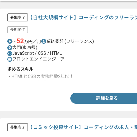
【自社大規模サイト】コーディングのフリーラ
募集終了
長期案件
52
業務委託
(フリーランス)
〜
万円／月
大門(東京都)
JavaScript / CSS / HTML
フロントエンドエンジニア
求めるスキル
・HTMLとCSSの実務経験2年以上
・JavaScriptの知識
詳細を見る
【コミック投稿サイト】コーディングの求人・
募集終了