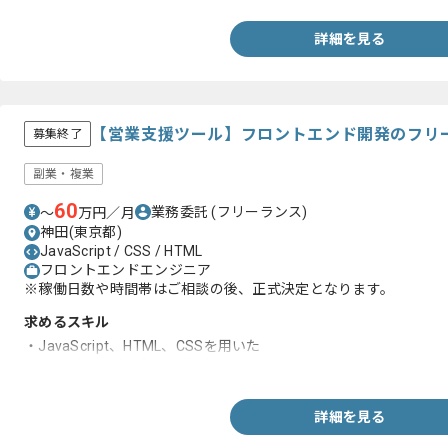
詳細を見る
【営業支援ツール】フロントエンド開発のフリ
募集終了
副業・複業
60
業務委託
(フリーランス)
〜
万円／月
神田(東京都)
JavaScript / CSS / HTML
フロントエンドエンジニア
※稼働日数や時間帯はご相談の後、正式決定となります。
求めるスキル
・JavaScript、HTML、CSSを用いた
コーディングの実務経験3年以上
詳細を見る