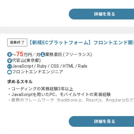
詳細を見る
【新規ECプラットフォーム】フロントエンド
募集終了
75
業務委託
(フリーランス)
〜
万円／月
代官山(東京都)
JavaScript / Ruby / CSS / HTML / Rails
フロントエンドエンジニア
求めるスキル
・コーディングの実務経験3年以上
・JavaScriptを用いたPC、モバイルサイトの実装経験
・最新のフレームワーク（backbone.js、React.js、Angular.jsな
の使用経験（学習経験可）
詳細を見る