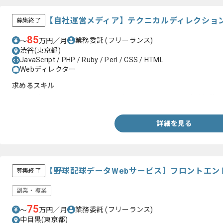
【自社運営メディア】テクニカルディレクショ
募集終了
85
業務委託
(フリーランス)
〜
万円／月
渋谷(東京都)
JavaScript / PHP / Ruby / Perl / CSS / HTML
Webディレクター
求めるスキル
・Webディレクター、テクニカルディレクターとしての実務経験
詳細を見る
【野球配球データWebサービス】フロントエン
募集終了
副業・複業
75
業務委託
(フリーランス)
〜
万円／月
中目黒(東京都)