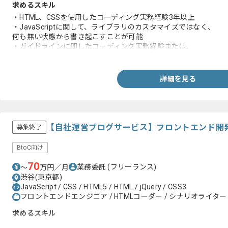
求めるスキル
・HTML、CSSを使用したコーディング実務経験3年以上
・JavaScriptに関して、ライブラリのカスタマイズではなく、
何も無い状態から書き起こすことが可能
・ガイドラインに即したコーディング実務経験または、
ガイドラインの策定実務経験
・3名以上のコーダーとのチームでの作業経験
詳細を見る
【自社運営ブログサービス】フロントエンド開
募集終了
BtoC向け
70
業務委託
(フリーランス)
〜
万円／月
渋谷(東京都)
JavaScript / CSS / HTML5 / HTML / jQuery / CSS3
フロントエンドエンジニア / HTMLコーダー / シナリオライター
求めるスキル
・HTML、CSS、JavaScriptを使用したWebサイト開発実務経験