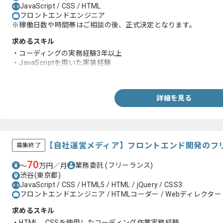
JavaScript / CSS / HTML
フロントエンドエンジニア
※稼働日数や時間帯はご相談の後、正式決定となります。
求めるスキル
・コーディングの実務経験3年以上
・JavaScriptを用いた実装経験
・コードレビューの実務経験
詳細を見る
【自社運営メディア】フロントエンド開発のフ
募集終了
70
業務委託
(フリーランス)
〜
万円／月
渋谷(東京都)
JavaScript / CSS / HTML5 / HTML / jQuery / CSS3
フロントエンドエンジニア / HTMLコーダー / Webディレクター
求めるスキル
・HTML、CSSを使用したコーディング作業実務経験