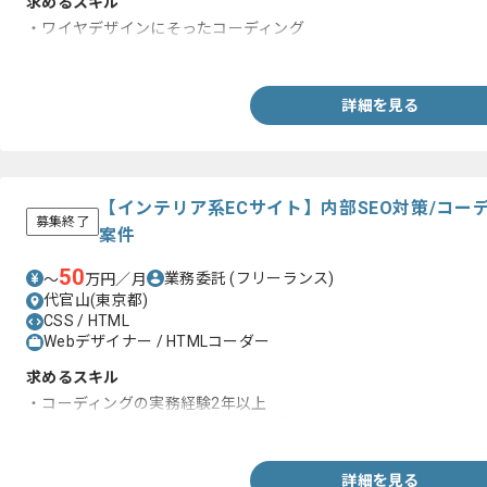
求めるスキル
・ワイヤデザインにそったコーディング
・Smartyを用いたテンプレートの実装
詳細を見る
【インテリア系ECサイト】内部SEO対策/コ
募集終了
案件
50
業務委託
(フリーランス)
〜
万円／月
代官山(東京都)
CSS / HTML
Webデザイナー / HTMLコーダー
求めるスキル
・コーディングの実務経験2年以上
・SEOを意識したコーディングの知識
詳細を見る