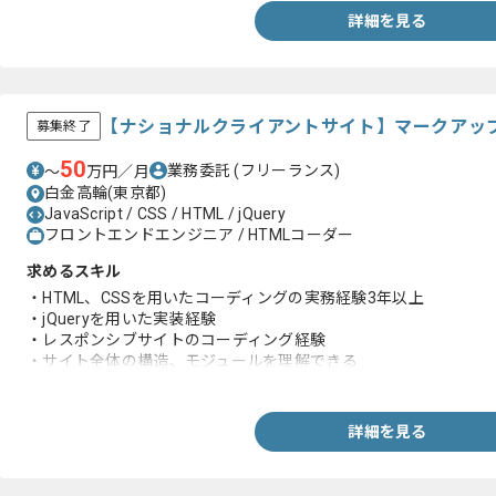
詳細を見る
【ナショナルクライアントサイト】マークアッ
募集終了
50
業務委託
(フリーランス)
〜
万円／月
白金高輪(東京都)
JavaScript / CSS / HTML / jQuery
フロントエンドエンジニア / HTMLコーダー
求めるスキル
・HTML、CSSを用いたコーディングの実務経験3年以上
・jQueryを用いた実装経験
・レスポンシブサイトのコーディング経験
・サイト全体の構造、モジュールを理解できる
・CSSの設計思想を理解できる
詳細を見る