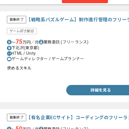
【戦略系パズルゲーム】制作進行管理のフリー
募集終了
ゲーム好き歓迎
75
業務委託
(フリーランス)
〜
万円／月
下北沢(東京都)
HTML / Unity
ゲームディレクター / ゲームプランナー
求めるスキル
・ゲームの制作進行管理の実務経験
詳細を見る
【有名企業ECサイト】コーディングのフリーラ
募集終了
50
業務委託
(フリーランス)