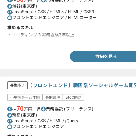
〜
万円／月
渋谷(東京都)
JavaScript / CSS / HTML5 / HTML / CSS3
フロントエンドエンジニア / HTMLコーダー
求めるスキル
・コーディングの実務経験3年以上
・スマホサイトのコーディング経験
詳細を見る
【フロントエンド】戦国系ソーシャルゲーム開
募集終了
小規模チーム体制
長期案件
BtoC向け
70
業務委託
(フリーランス)
〜
万円／月
新宿(東京都)
JavaScript / CSS / HTML / jQuery
フロントエンドエンジニア