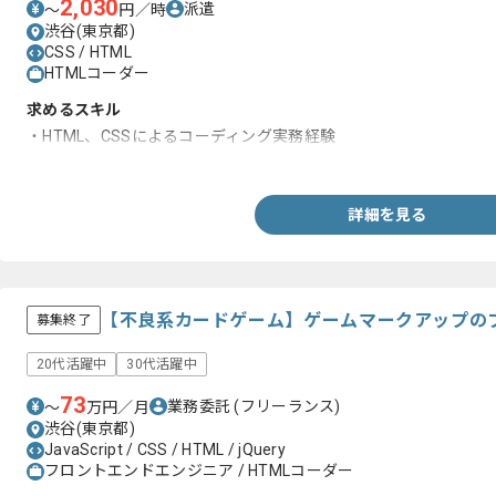
2,030
派遣
〜
円／時
渋谷(東京都)
CSS / HTML
HTMLコーダー
求めるスキル
・HTML、CSSによるコーディング実務経験
・Photoshopの利用経験
詳細を見る
【不良系カードゲーム】ゲームマークアップの
募集終了
20代活躍中
30代活躍中
73
業務委託
(フリーランス)
〜
万円／月
渋谷(東京都)
JavaScript / CSS / HTML / jQuery
フロントエンドエンジニア / HTMLコーダー