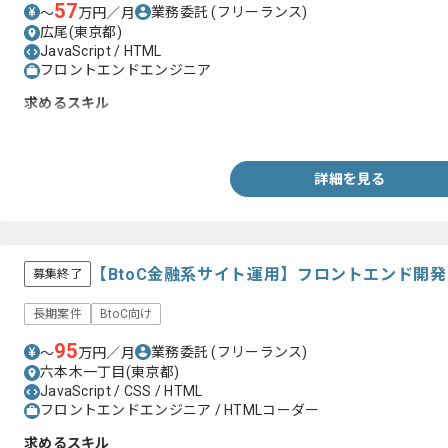
57
業務委託
(フリーランス)
〜
万円／月
広尾(東京都)
JavaScript / HTML
フロントエンドエンジニア
求めるスキル
・HTMLまたはJavaScriptを用いた開発経験
詳細を見る
【BtoC金融系サイト運用】フロントエンド開
募集終了
長期案件
BtoC向け
95
業務委託
(フリーランス)
〜
万円／月
六本木一丁目(東京都)
JavaScript / CSS / HTML
フロントエンドエンジニア / HTMLコーダー
求めるスキル