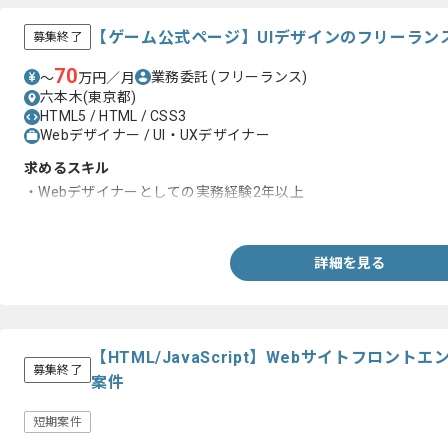
【ゲーム公式ページ】UIデザインのフリーラン
募集終了
70
業務委託
(フリーランス)
〜
万円／月
六本木(東京都)
HTML5 / HTML / CSS3
Webデザイナー / UI・UXデザイナー
求めるスキル
・Webデザイナーとしての実務経験2年以上
・Illustrator、Photoshopを使用したUIデザイン実務経験
詳細を見る
【HTML/JavaScript】Webサイトフロン
募集終了
案件
短期案件