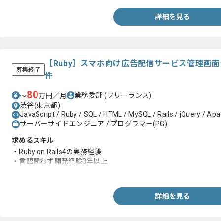
詳細を見る
【Ruby】スマホ向け広告配信サービス管理画
募集終了
件
80
業務委託
(フリーランス)
〜
万円／月
渋谷(東京都)
JavaScript / Ruby / SQL / HTML / MySQL / Rails / jQuery / Ap
サーバーサイドエンジニア / プログラマー(PG)
求めるスキル
・Ruby on Rails4の実務経験
・言語問わず開発経験3年以上
・Rubyを用いての開発経験1年以上
詳細を見る