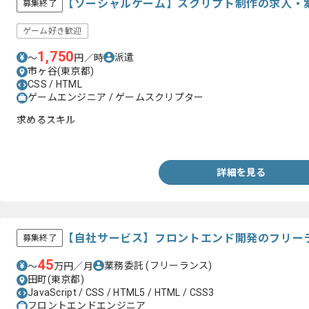
【ソーシャルゲーム】スクリプト制作の求人・
募集終了
ゲーム好き歓迎
1,750
派遣
〜
円／時
市ヶ谷(東京都)
CSS / HTML
ゲームエンジニア / ゲームスクリプター
求めるスキル
・HTML、CSSを使用した業務経験
詳細を見る
【自社サービス】フロントエンド開発のフリー
募集終了
45
業務委託
(フリーランス)
〜
万円／月
田町(東京都)
JavaScript / CSS / HTML5 / HTML / CSS3
フロントエンドエンジニア