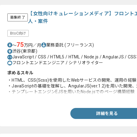
【女性向けキュレーションメディア】フロント
募集終了
人・案件
BtoC向け
75
業務委託
(フリーランス)
〜
万円／月
渋谷(東京都)
JavaScript / CSS / HTML5 / HTML / Node.js / AngularJS / CSS
フロントエンドエンジニア / シナリオライター
求めるスキル
・HTML、CSS(Scss)を使用したWebサービスの開発、運用の経験
・JavaScriptの基礎を理解し、AngularJS(ver.1.2)を用いた開
・テンプレートエンジンEJSを用いたNode.jsでのページ構築経験
・Grunt等のビルドツールの使用経験
詳細を見る