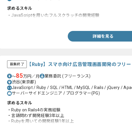
求めるスキル
・JavaScriptを用いたフルスクラッチの開発経験
・ドキュメンテーションスキル
詳細を見る
【Ruby】スマホ向け広告管理画面開発のフリ
募集終了
85
業務委託
(フリーランス)
〜
万円／月
渋谷(東京都)
JavaScript / Ruby / SQL / HTML / MySQL / Rails / jQuery / Ap
サーバーサイドエンジニア / プログラマー(PG)
求めるスキル
・Ruby on Rails4の実務経験
・言語問わず開発経験3年以上
・Rubyを用いての開発経験1年以上
・MySQLの利用経験