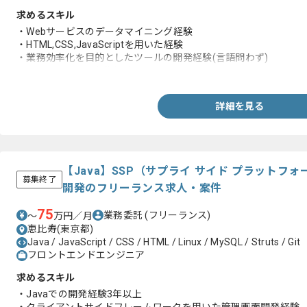
求めるスキル
・Webサービスのデータマイニング経験
・HTML,CSS,JavaScriptを用いた経験
・業務効率化を目的としたツールの開発経験(言語問わず)
・SQLでのデータ収集経験
詳細を見る
【Java】SSP（サプライ サイド プラットフ
募集終了
開発のフリーランス求人・案件
75
業務委託
(フリーランス)
〜
万円／月
恵比寿(東京都)
Java / JavaScript / CSS / HTML / Linux / MySQL / Struts / Git
フロントエンドエンジニア
求めるスキル
・Javaでの開発経験3年以上