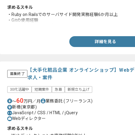
求めるスキル
・Ruby on Railsでのサーバサイド開発実務経験6か月以上
・Gitの使用経験
・エンジニアとしての実務開発経験5年以上
詳細を見る
【大手化粧品企業 オンラインショップ】Web
募集終了
求人・案件
30代活躍中
短期案件
急募
新規立ち上げ
60
業務委託
(フリーランス)
〜
万円／月
新橋(東京都)
JavaScript / CSS / HTML / jQuery
Webディレクター
求めるスキル