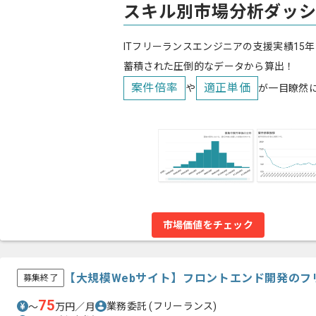
スキル別市場分析ダッ
ITフリーランスエンジニアの支援実績15年
蓄積された圧倒的なデータから算出！
案件倍率
適正単価
や
が一目瞭然
市場価値をチェック
【大規模Webサイト】フロントエンド開発のフ
募集終了
75
業務委託
(フリーランス)
〜
万円／月