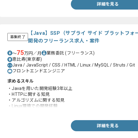
・Gitを用いた開発経験
詳細を見る
【Java】SSP（サプライ サイド プラットフ
募集終了
開発のフリーランス求人・案件
75
業務委託
(フリーランス)
〜
万円／月
恵比寿(東京都)
Java / JavaScript / CSS / HTML / Linux / MySQL / Struts / Git
フロントエンドエンジニア
求めるスキル
・Javaを用いた開発経験3年以上
・HTTPに関する知見
・アルゴリズムに関する知見
・Linux環境での開発経験
・データベースに関する知見
・HTML、JavaScript、CSSに関する知見
・Gitを用いた開発経験
詳細を見る