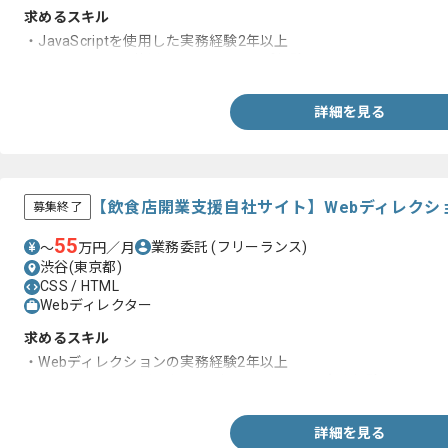
求めるスキル
・JavaScriptを使用した実務経験2年以上
・HTML、CSSを使用したマークアップ経験
詳細を見る
【飲食店開業支援自社サイト】Webディレクシ
募集終了
55
業務委託
(フリーランス)
〜
万円／月
渋谷(東京都)
CSS / HTML
Webディレクター
求めるスキル
・Webディレクションの実務経験2年以上
・Webサイトの運用におけるディレクションの実務経験
詳細を見る