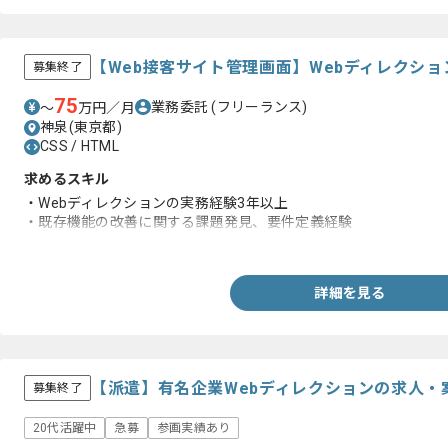
【Web接客サイト管理画面】Webディレクシ
募集終了
75
業務委託
(フリーランス)
〜
万円／月
神泉(東京都)
CSS / HTML
求めるスキル
・Webディレクションの実務経験3年以上
・既存機能の改善に関する課題発見、要件定義経験
・プロジェクトマネジメントの実務経験
詳細を見る
【派遣】有名企業Webディレクションの求人・
募集終了
20代活躍中
急募
参画実績あり