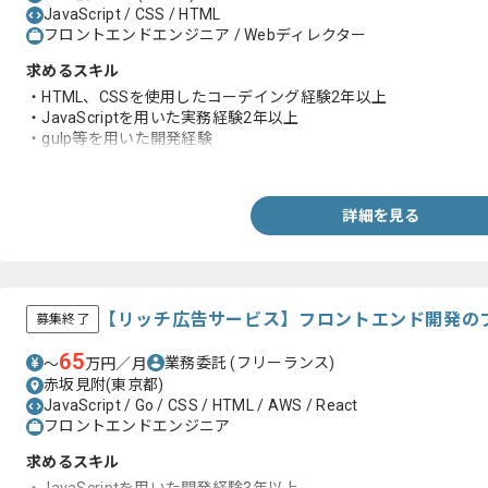
JavaScript / CSS / HTML
フロントエンドエンジニア / Webディレクター
求めるスキル
・HTML、CSSを使用したコーデイング経験2年以上
・JavaScriptを用いた実務経験2年以上
・gulp等を用いた開発経験
・APIを用いた実装経験
詳細を見る
【リッチ広告サービス】フロントエンド開発の
募集終了
65
業務委託
(フリーランス)
〜
万円／月
赤坂見附(東京都)
JavaScript / Go / CSS / HTML / AWS / React
フロントエンドエンジニア
求めるスキル