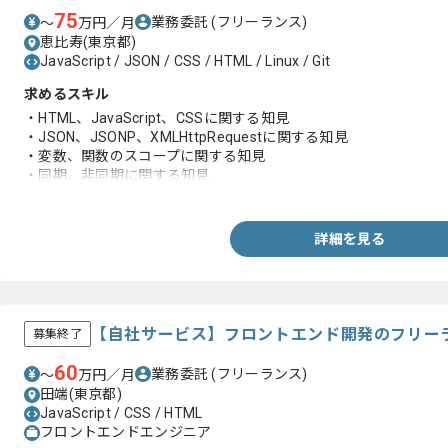
75
業務委託
(フリーランス)
〜
万円／月
恵比寿(東京都)
JavaScript / JSON / CSS / HTML / Linux / Git
求めるスキル
・HTML、JavaScript、CSSに関する知見
・JSON、JSONP、XMLHttpRequestに関する知見
・変数、関数のスコープに関する知見
・同期、非同期に関する知見
・Gitを用いた開発経験
詳細を見る
【自社サービス】フロントエンド開発のフリー
募集終了
60
業務委託
(フリーランス)
〜
万円／月
田端(東京都)
JavaScript / CSS / HTML
フロントエンドエンジニア