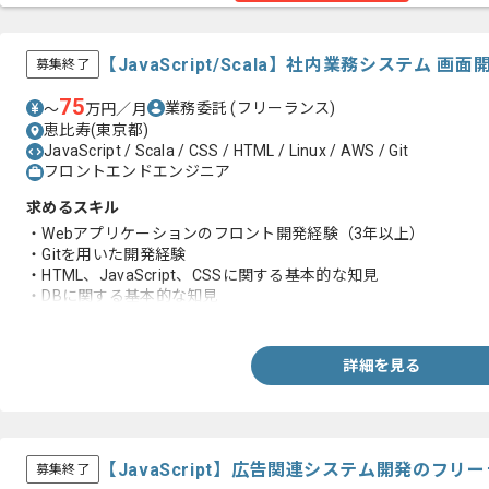
【JavaScript/Scala】社内業務システム
募集終了
75
業務委託
(フリーランス)
〜
万円／月
恵比寿(東京都)
JavaScript / Scala / CSS / HTML / Linux / AWS / Git
フロントエンドエンジニア
求めるスキル
・Webアプリケーションのフロント開発経験（3年以上）
・Gitを用いた開発経験
・HTML、JavaScript、CSSに関する基本的な知見
・DBに関する基本的な知見
・Linux環境での開発経験
詳細を見る
【JavaScript】広告関連システム開発のフ
募集終了