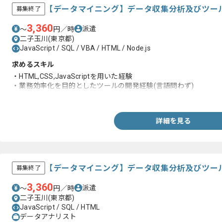
【データマイニング】データ収集分析及びツー
募集終了
3,360
派遣
〜
円／時
二子玉川(東京都)
JavaScript / SQL / VBA / HTML / Node.js
求めるスキル
・HTML,CSS,JavaScriptを用いた経験
・業務効率化を目的としたツールの開発経験(言語問わず)
・SQLでのデータ収集経験
詳細を見る
【データマイニング】データ収集分析及びツー
募集終了
3,360
派遣
〜
円／時
二子玉川(東京都)
JavaScript / SQL / HTML
データアナリスト