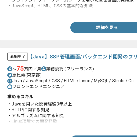
・クライアントサイドフレームワークを用いた管理画面開発経験
・JavaScript、HTML、CSSの基本的な知識
・Gitを用いて複数人での開発経験がある
詳細を見る
【Java】SSP管理画面/バックエンド開発の
募集終了
75
業務委託
(フリーランス)
〜
万円／月
恵比寿(東京都)
Java / JavaScript / CSS / HTML / Linux / MySQL / Struts / Git
フロントエンドエンジニア
求めるスキル
・Javaを用いた開発経験3年以上
・HTTPに関する知見
・アルゴリズムに関する知見
・Linux環境での開発経験
・データベースに関する知見
・HTML、JavaScript、CSSに関する知見