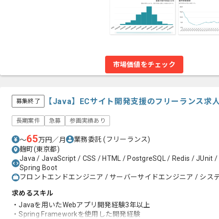
市場価値をチェック
【Java】ECサイト開発支援のフリーランス求
募集終了
長期案件
急募
参画実績あり
65
業務委託
(フリーランス)
〜
万円／月
麹町(東京都)
Java / JavaScript / CSS / HTML / PostgreSQL / Redis / JUnit /
Spring Boot
フロントエンドエンジニア / サーバーサイドエンジニア / システ
求めるスキル
・Javaを用いたWebアプリ開発経験3年以上
・Spring Frameworkを使用した開発経験