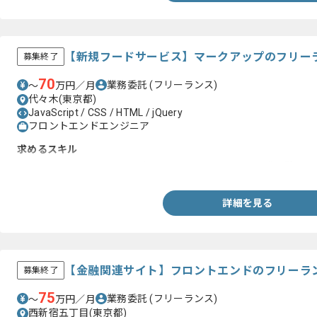
【新規フードサービス】マークアップのフリー
募集終了
70
業務委託
(フリーランス)
〜
万円／月
代々木(東京都)
JavaScript / CSS / HTML / jQuery
フロントエンドエンジニア
求めるスキル
・JavaScript/HTML/CSSを用いてのフロントエンド開発経験
詳細を見る
【金融関連サイト】フロントエンドのフリーラ
募集終了
75
業務委託
(フリーランス)
〜
万円／月
西新宿五丁目(東京都)