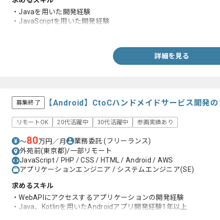
求めるスキル
・Javaを用いた開発経験
・JavaScriptを用いた開発経験
・AWS環境での開発経験
詳細を見る
【Android】CtoCハンドメイドサービス開
募集終了
リモートOK
20代活躍中
30代活躍中
参画実績あり
80
業務委託
(フリーランス)
〜
万円／月
外苑前(東京都)/一部リモート
JavaScript / PHP / CSS / HTML / Android / AWS
アプリケーションエンジニア / システムエンジニア(SE)
求めるスキル
・WebAPIにアクセスするアプリケーションの開発経験
・Java、Kotlinを用いたAndroidアプリ開発経験1年以上
・エンジニアとしての実務経験3年以上