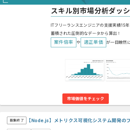
スキル別市場分析ダッ
ITフリーランスエンジニアの支援実績15年
蓄積された圧倒的なデータから算出！
案件倍率
適正単価
や
が一目瞭然
市場価値をチェック
【Node.js】メトリクス可視化システム開発
募集終了