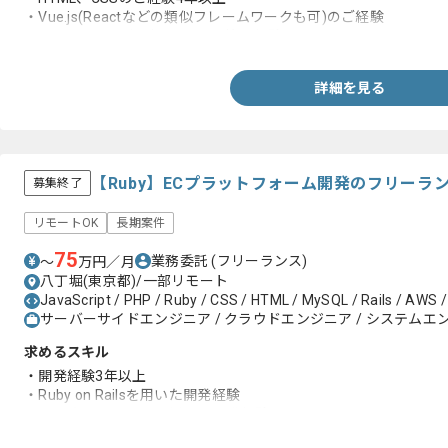
・Vue.js(Reactなどの類似フレームワークも可)のご経験
・Git repositoryなどのリソース管理経験
詳細を見る
【Ruby】ECプラットフォーム開発のフリーラ
募集終了
リモートOK
長期案件
75
業務委託
(フリーランス)
〜
万円／月
八丁堀(東京都)/一部リモート
JavaScript / PHP / Ruby / CSS / HTML / MySQL / Rails / AWS 
サーバーサイドエンジニア / クラウドエンジニア / システムエンジニ
求めるスキル
・開発経験3年以上
・Ruby on Railsを用いた開発経験
・AWSもしくはGCPを用いた開発経験