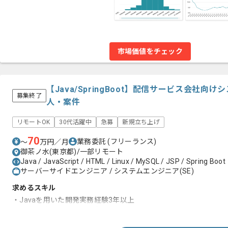
市場価値をチェック
【Java/SpringBoot】配信サービス会社
募集終了
人・案件
リモートOK
30代活躍中
急募
新規立ち上げ
70
業務委託
(フリーランス)
〜
万円／月
御茶ノ水(東京都)/一部リモート
Java / JavaScript / HTML / Linux / MySQL / JSP / Spring Boot
サーバーサイドエンジニア / システムエンジニア(SE)
求めるスキル
・Javaを用いた開発実務経験3年以上
・基本設計以降の開発経験2年以上