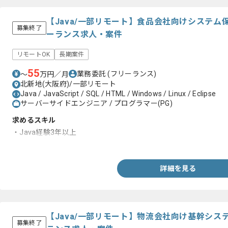
【Java/一部リモート】食品会社向けシステ
募集終了
ーランス求人・案件
リモートOK
長期案件
55
業務委託
(フリーランス)
〜
万円／月
北新地(大阪府)/一部リモート
Java / JavaScript / SQL / HTML / Windows / Linux / Eclipse
サーバーサイドエンジニア / プログラマー(PG)
求めるスキル
・Java経験3年以上
・SQL経験3年以上
詳細を見る
【Java/一部リモート】物流会社向け基幹シ
募集終了