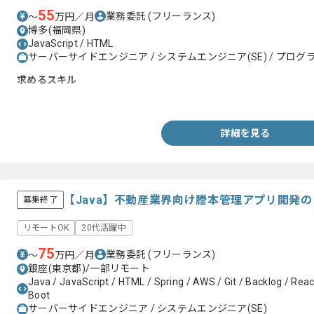
55
業務委託
(フリーランス)
〜
万円／月
博多(福岡県)
JavaScript / HTML
サーバーサイドエンジニア / システムエンジニア(SE) / プログラ
求めるスキル
・JavaScript、HTMLでの開発経験
詳細を見る
【Java】不動産業界向け謄本管理アプリ開発
募集終了
リモートOK
20代活躍中
75
業務委託
(フリーランス)
〜
万円／月
銀座(東京都)/一部リモート
Java / JavaScript / HTML / Spring / AWS / Git / Backlog / Reac
Boot
サーバーサイドエンジニア / システムエンジニア(SE)