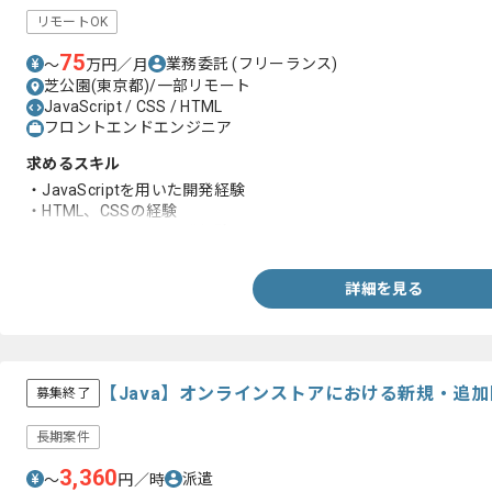
リモートOK
75
業務委託
(フリーランス)
〜
万円／月
芝公園(東京都)/一部リモート
JavaScript / CSS / HTML
フロントエンドエンジニア
求めるスキル
・JavaScriptを用いた開発経験
・HTML、CSSの経験
・フロントエンドの開発経験
詳細を見る
【Java】オンラインストアにおける新規・追
募集終了
長期案件
3,360
派遣
〜
円／時