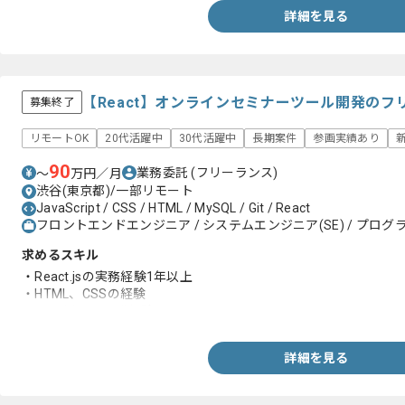
詳細を見る
【React】オンラインセミナーツール開発の
募集終了
リモートOK
20代活躍中
30代活躍中
長期案件
参画実績あり
90
業務委託
(フリーランス)
〜
万円／月
渋谷(東京都)/一部リモート
JavaScript / CSS / HTML / MySQL / Git / React
フロントエンドエンジニア / システムエンジニア(SE) / プログラ
求めるスキル
・React.jsの実務経験1年以上
・HTML、CSSの経験
・Gitを用いた開発経験
詳細を見る