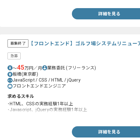
詳細を見る
【フロントエンド】ゴルフ場システムリニュー
募集終了
急募
45
業務委託
(フリーランス)
〜
万円／月
板橋(東京都)
JavaScript / CSS / HTML / jQuery
フロントエンドエンジニア
求めるスキル
･HTML、CSSの実務経験1年以上
･Javascript、jQueryの実務経験1年以上
･Bootstrapの使用経験1年以上
詳細を見る