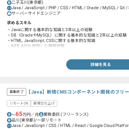
二子玉川(東京都)
Java / JavaScript / PHP / CSS / HTML / Oracle / MySQL / Git /
サーバーサイドエンジニア
求めるスキル
・Javaに関する基本的な知識と3年以上の経験
・DB（OracleやMySQL）に関する基本的な知識と2年以上の経験
・HTML, JavaScript, CSSに関する基本的な知識
・WEB-APIを使用した開発経験
・WEB（画面）の開発経験
・バッチの開発経験
・Gitに関する基本的な知識と1年以上の経験
詳細を見る
・3年以上のIDEを利用した開発経験
・Spring Bootを用いた開発経験
・phpに関する基本的な知識と3年以上の経験
【Java】新規CMSコンポーネント開発のフリ
募集終了
リモートOK
新規立ち上げ
65
業務委託
(フリーランス)
〜
万円／月
品川(東京都)/一部リモート
Java / JavaScript / CSS / HTML / React / Google Cloud Platfo