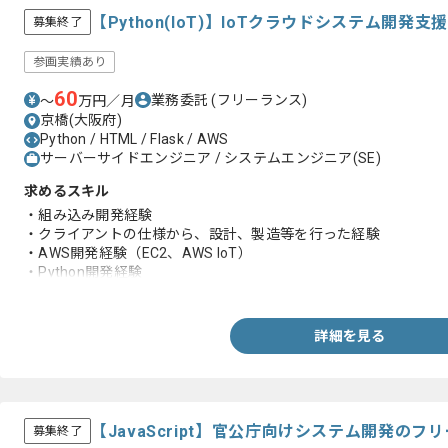
【Python(IoT)】IoTクラウドシステム開
募集終了
参画実績あり
60
業務委託
(フリーランス)
〜
万円／月
京橋(大阪府)
Python / HTML / Flask / AWS
サーバーサイドエンジニア / システムエンジニア(SE)
求めるスキル
・組み込み開発経験
・クライアントの仕様から、設計、製造等を行った経験
・AWS開発経験（EC2、AWS IoT）
・Python開発経験
・HTML開発経験
詳細を見る
【JavaScript】官公庁向けシステム開発の
募集終了