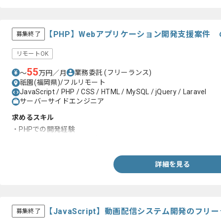
【PHP】Webアプリケーション開発支援案件
募集終了
リモートOK
55
業務委託
(フリーランス)
〜
万円／月
祇園(福岡県)/フルリモート
JavaScript / PHP / CSS / HTML / MySQL / jQuery / Laravel
サーバーサイドエンジニア
求めるスキル
・PHPでの開発経験
・Laravelを用いた開発経験
詳細を見る
【JavaScript】動画配信システム開発のフ
募集終了