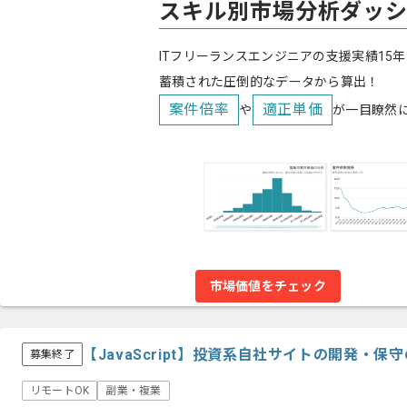
スキル別市場分析ダッ
ITフリーランスエンジニアの支援実績15年
蓄積された圧倒的なデータから算出！
案件倍率
適正単価
や
が一目瞭然
市場価値をチェック
【JavaScript】投資系自社サイトの開発・保
募集終了
リモートOK
副業・複業