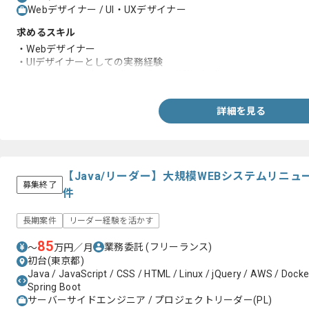
Webデザイナー / UI・UXデザイナー
求めるスキル
・Webデザイナー
・UIデザイナーとしての実務経験
・HTML,CSSなどコーディングの基礎的な知識
詳細を見る
【Java/リーダー】大規模WEBシステムリニ
募集終了
件
長期案件
リーダー経験を活かす
85
業務委託
(フリーランス)
〜
万円／月
初台(東京都)
Java / JavaScript / CSS / HTML / Linux / jQuery / AWS / Docker /
Spring Boot
サーバーサイドエンジニア / プロジェクトリーダー(PL)