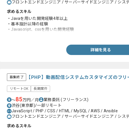
フロントエンドエンジニア / サーバーサイドエンジニア / システ
求めるスキル
・Javaを用いた開発経験4年以上
・基本設計以降の経験
・Javascript、cssを用いた開発経験
・Webアプリケーションの開発経験
詳細を見る
【PHP】動画配信システムカスタマイズのフリ
募集終了
リモートOK
長期案件
85
業務委託
(フリーランス)
〜
万円／月
渋谷(東京都)/一部リモート
JavaScript / PHP / CSS / HTML / MySQL / AWS / Ansible
フロントエンドエンジニア / サーバーサイドエンジニア / システ
求めるスキル