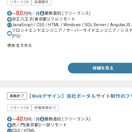
リモートOK
長期案件
80
業務委託
(フリーランス)
〜
万円／月
京王八王子(東京都)/フルリモート
JavaScript / CSS / HTML / Windows / SQL Server / AngularJS 
フロントエンドエンジニア / サーバーサイドエンジニア / システム
(PG)
求めるスキル
・Node.jsを用いた開発経験
詳細を見る
【Webデザイン】自社ポータルサイト制作のフ
募集終了
リモートOK
参画実績あり
40
業務委託
(フリーランス)
〜
万円／月
虎ノ門(東京都)/一部リモート
CSS / HTML