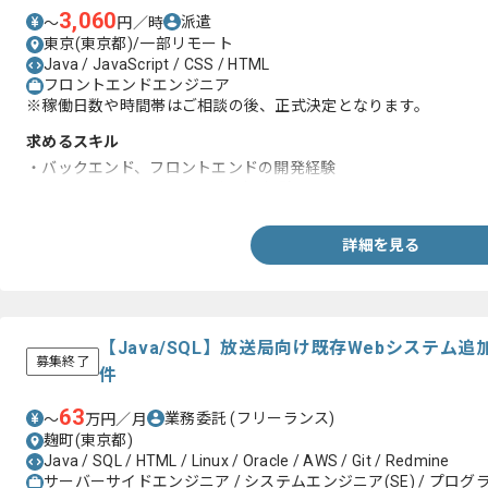
3,060
派遣
〜
円／時
東京(東京都)/一部リモート
Java / JavaScript / CSS / HTML
フロントエンドエンジニア
※稼働日数や時間帯はご相談の後、正式決定となります。
求めるスキル
・バックエンド、フロントエンドの開発経験
・React/Vue.js/AngularJSなどの経験
詳細を見る
【Java/SQL】放送局向け既存Webシステム
募集終了
件
63
業務委託
(フリーランス)
〜
万円／月
麹町(東京都)
Java / SQL / HTML / Linux / Oracle / AWS / Git / Redmine
サーバーサイドエンジニア / システムエンジニア(SE) / プログラ