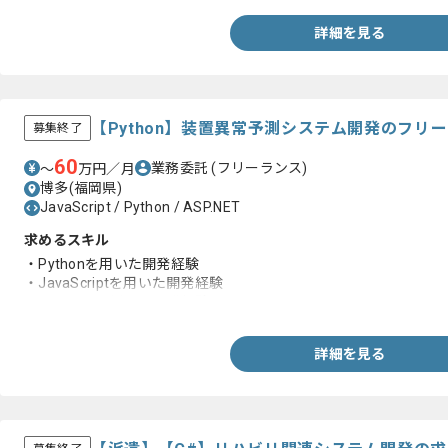
詳細を見る
【Python】装置異常予測システム開発のフリ
募集終了
60
業務委託
(フリーランス)
〜
万円／月
博多(福岡県)
JavaScript / Python / ASP.NET
求めるスキル
・Pythonを用いた開発経験
・JavaScriptを用いた開発経験
・ASP.NETを用いた開発経験
詳細を見る