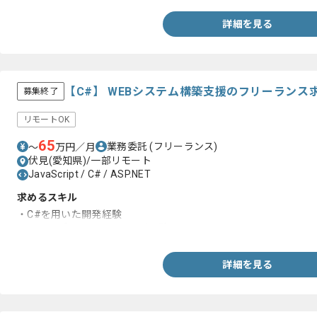
詳細を見る
【C#】 WEBシステム構築支援のフリーランス
募集終了
リモートOK
65
業務委託
(フリーランス)
〜
万円／月
伏見(愛知県)/一部リモート
JavaScript / C# / ASP.NET
求めるスキル
・C#を用いた開発経験
・Webアプリケーション開発経験
詳細を見る