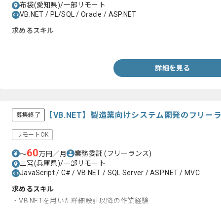
布袋(愛知県)/一部リモート
VB.NET / PL/SQL / Oracle / ASP.NET
求めるスキル
・VB.NETを用いた開発経験
詳細を見る
【VB.NET】製造業向けシステム開発のフリー
募集終了
リモートOK
60
業務委託
(フリーランス)
〜
万円／月
三宮(兵庫県)/一部リモート
JavaScript / C# / VB.NET / SQL Server / ASP.NET / MVC
求めるスキル
・VB.NETを用いた詳細設計以降の作業経験
・JavaScriptを用いた開発経験