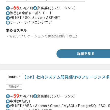
65
業務委託
(フリーランス)
〜
万円／月
渋谷(東京都)/一部リモート
VB.NET / SQL Server / ASP.NET
サーバーサイドエンジニア
求めるスキル
・Webアプリケーションの開発経験(3年以上)
・ASP.NET、VB.NETまたはC#の経験
詳細を見る
【C#】社内システム開発保守のフリーランス
募集終了
長期案件
59
業務委託
(フリーランス)
〜
万円／月
中津(大阪府)
VB.NET / VBA / Access / Oracle / MySQL / PostgreSQL / SQL 