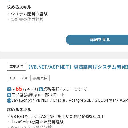
求めるスキル
・システム開発の経験
・設計書の作成経験
・C#.NETもしくはVB.NETを用いた開発経験
詳細を見る
【VB.NET/ASP.NET】製造業向けシステム
募集終了
リモートOK
長期案件
65
業務委託
(フリーランス)
〜
万円／月
三ノ宮(兵庫県)/一部リモート
JavaScript / VB.NET / Oracle / PostgreSQL / SQL Server / AS
求めるスキル
・VB.NETもしくはASP.NETを用いた開発経験3年以上
・JavaScriptを用いた開発経験
・Webシステム開発経験