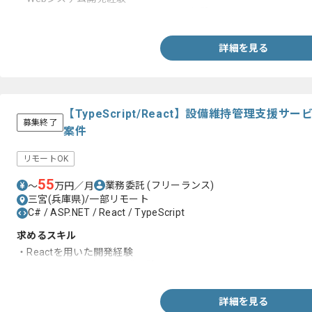
・SQLServer、PostgreSQL、Oracleの経験
詳細を見る
【TypeScript/React】設備維持管理支援
募集終了
案件
リモートOK
55
業務委託
(フリーランス)
〜
万円／月
三宮(兵庫県)/一部リモート
C# / ASP.NET / React / TypeScript
求めるスキル
・Reactを用いた開発経験
・TypeScriptを用いた開発経験
詳細を見る