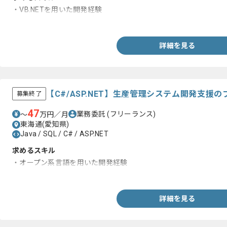
・VB.NETを用いた開発経験
・ASP.NETを用いた開発経験
詳細を見る
【C#/ASP.NET】生産管理システム開発支援
募集終了
47
業務委託
(フリーランス)
〜
万円／月
東海通(愛知県)
Java / SQL / C# / ASP.NET
求めるスキル
・オープン系言語を用いた開発経験
・SQLを用いた開発経験
詳細を見る