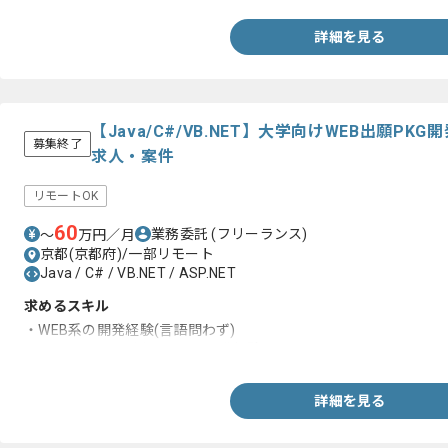
詳細を見る
【Java/C#/VB.NET】大学向けWEB出願P
募集終了
求人・案件
リモートOK
60
業務委託
(フリーランス)
〜
万円／月
京都(京都府)/一部リモート
Java / C# / VB.NET / ASP.NET
求めるスキル
・WEB系の開発経験(言語問わず)
・HTML、CSSを用いた画面開発経験
詳細を見る