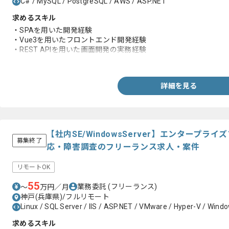
C# / MySQL / PostgreSQL / AWS / ASP.NET
求めるスキル
・SPAを用いた開発経験
・Vue3を用いたフロントエンド開発経験
・REST APIを用いた画面開発の実務経験
・WEBシステムのバックエンド開発経験
詳細を見る
【社内SE/WindowsServer】エンタープ
募集終了
応・障害調査のフリーランス求人・案件
リモートOK
55
業務委託
(フリーランス)
〜
万円／月
神戸(兵庫県)/フルリモート
Linux / SQL Server / IIS / ASP.NET / VMware / Hyper-V / Wind
求めるスキル