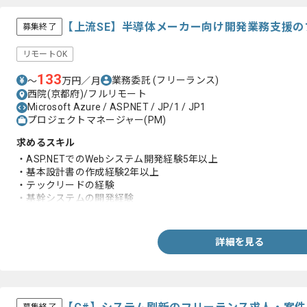
【上流SE】半導体メーカー向け開発業務支援
募集終了
リモートOK
133
業務委託
(フリーランス)
〜
万円／月
西院(京都府)/フルリモート
Microsoft Azure / ASP.NET / JP/1 / JP1
プロジェクトマネージャー(PM)
求めるスキル
・ASP.NETでのWebシステム開発経験5年以上
・基本設計書の作成経験2年以上
・テックリードの経験
・基幹システムの開発経験
・PM経験
詳細を見る