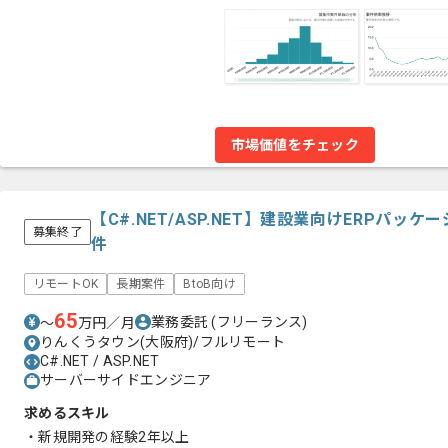
市場価値をチェック
【C#.NET/ASP.NET】建設業向けERPパ
募集終了
件
リモートOK
長期案件
BtoB向け
65
業務委託
(フリーランス)
〜
万円／月
りんくうタウン(大阪府)/フルリモート
C#.NET / ASP.NET
サーバーサイドエンジニア
求めるスキル
・新規開発の経験2年以上