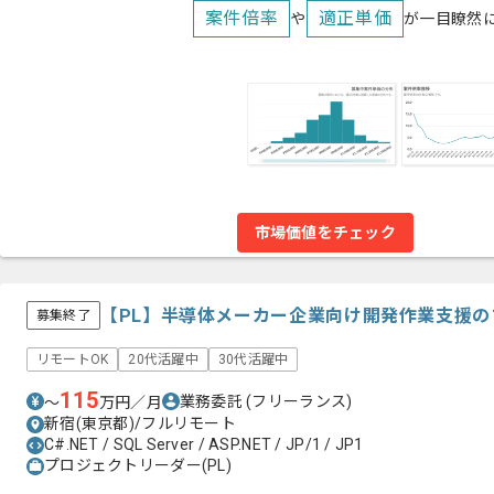
案件倍率
適正単価
や
が一目瞭然
市場価値をチェック
【PL】半導体メーカー企業向け開発作業支援
募集終了
リモートOK
20代活躍中
30代活躍中
115
業務委託
(フリーランス)
〜
万円／月
新宿(東京都)/フルリモート
C#.NET / SQL Server / ASP.NET / JP/1 / JP1
プロジェクトリーダー(PL)