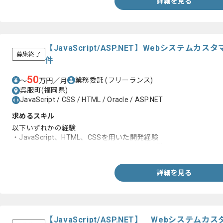
詳細を見る
【JavaScript/ASP.NET】Webシステム
募集終了
件
50
業務委託
(フリーランス)
〜
万円／月
呉服町(福岡県)
JavaScript / CSS / HTML / Oracle / ASP.NET
求めるスキル
以下いずれかの経験
・JavaScript、HTML、CSSを用いた開発経験
・ASP.NETまたはC#、Oracleを用いた開発経験
詳細を見る
【JavaScript/ASP.NET】 Webシステ