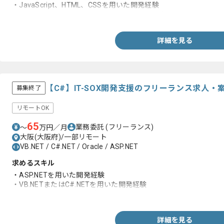
・JavaScript、HTML、CSSを用いた開発経験
・ASP.NETまたはC#、Oracleを用いた開発経験
詳細を見る
【C#】IT-SOX開発支援のフリーランス求人・
募集終了
リモートOK
65
業務委託
(フリーランス)
〜
万円／月
大阪(大阪府)/一部リモート
VB.NET / C#.NET / Oracle / ASP.NET
求めるスキル
・ASP.NETを用いた開発経験
・VB.NETまたはC#.NETを用いた開発経験
・Oracleを用いた開発経験
詳細を見る