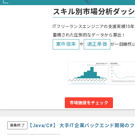
スキル別市場分析ダッ
ITフリーランスエンジニアの支援実績15年
蓄積された圧倒的なデータから算出！
案件倍率
適正単価
や
が一目瞭然
市場価値をチェック
【Java/C#】 大手IT企業バックエンド開発
募集終了