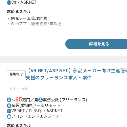
C# / ASP.NET
求めるスキル
・開発チーム管理経験
・Webアプリ開発経験5年以上
・C#(ASP.NET)を用いた開発経験
詳細を見る
【VB.NET/ASP.NET】部品メーカー向け生
募集終了
支援のフリーランス求人・案件
リモートOK
65
業務委託
(フリーランス)
〜
万円／月
布袋(愛知県)/一部リモート
VB.NET / PL/SQL / ASP.NET
フロントエンドエンジニア
求めるスキル