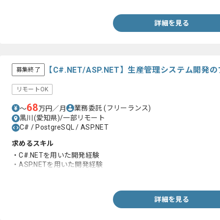
詳細を見る
【C#.NET/ASP.NET】生産管理システム開
募集終了
リモートOK
68
業務委託
(フリーランス)
〜
万円／月
黒川(愛知県)/一部リモート
C# / PostgreSQL / ASP.NET
求めるスキル
・C#.NETを用いた開発経験
・ASP.NETを用いた開発経験
・DBを使用した開発経験
詳細を見る