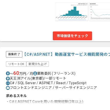
市場価値をチェック
【C#/ASP.NET】動画運営サービス機能開発
募集終了
リモートOK
新規立ち上げ
60
業務委託
(フリーランス)
〜
万円／月
天王洲アイル(東京都)/一部リモート
C# / SQL Server / ASP.NET / React / TypeScript
フロントエンドエンジニア / サーバーサイドエンジニア
求めるスキル
・C#とASP.NET Coreを用いた開発経験(2年以上)
・ReactとTypeScriptを用いた開発経験(3年以上)