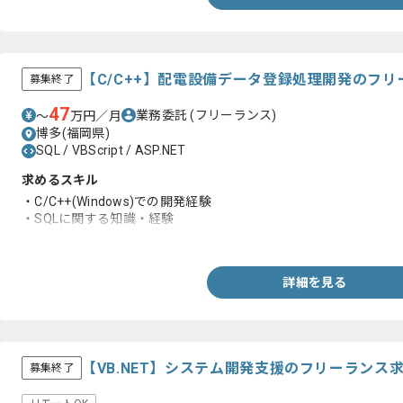
【C/C++】配電設備データ登録処理開発のフ
募集終了
47
業務委託
(フリーランス)
〜
万円／月
博多(福岡県)
SQL / VBScript / ASP.NET
求めるスキル
・C/C++(Windows)での開発経験
・SQLに関する知識・経験
・Visual Studioの使用経験
詳細を見る
【VB.NET】システム開発支援のフリーランス
募集終了