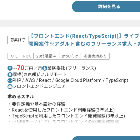
詳細を見る
【フロントエンド(React/TypeScript)
募集終了
開発案件※アダルト含むのフリーランス求人・
リモートOK
20代活躍中
BtoC向け
参画実績あり
70
業務委託
(フリーランス)
〜
万円／月
曙橋(東京都)/フルリモート
PHP / AWS / React / Google Cloud Platform / TypeScript
フロントエンドエンジニア
求めるスキル
・要件定義や基本設計の経験
・Reactを使用したフロントエンド開発経験(3年以上)
・TypeScriptを利用したフロントエンド開発経験(3年以上)
・小規模チームにおけるフロントエンドの開発実務経験
・toCサービスの開発実務経験