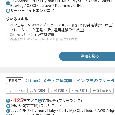
JavaScript / PHP / Python / HTML5 / MySQL / Redis / CakePHP
Backlog / CSS3 / Laravel / Redmine / GitHub
サーバーサイドエンジニア
求めるスキル
・PHP言語でのWebアプリケーションの設計と開発経験(2年以上)
・フレームワーク開発と保守運用経験(2年以上)
・Gitでのバージョン管理経験
・WebAPIを呼び出したサイト側の実装経験
・チーム開発経験
詳細を見る
【Linux】メディア運営向けインフラのフリー
募集終了
リモートOK
20代活躍中
30代活躍中
40代活躍中
参画実績あり
125
業務委託
(フリーランス)
〜
万円／月
池尻大橋(東京都)/フルリモート
Java / PHP / Python / Ruby / Perl / MySQL / Redis / AWS / Ngi