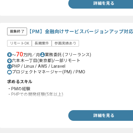
詳細を見る
【PM】金融向けサービスバージョンアップ対
募集終了
リモートOK
長期案件
参画実績あり
70
業務委託
(フリーランス)
〜
万円／月
六本木一丁目(東京都)/一部リモート
PHP / Linux / AWS / Laravel
プロジェクトマネージャー(PM) / PMO
求めるスキル
・PMの経験
・PHPでの開発経験(5年以上)
・AWS環境での開発経験
詳細を見る