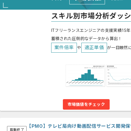
スキル別市場分析ダッ
ITフリーランスエンジニアの支援実績15年
蓄積された圧倒的なデータから算出！
案件倍率
適正単価
や
が一目瞭然
市場価値をチェック
【PMO】テレビ局向け動画配信サービス開発
募集終了