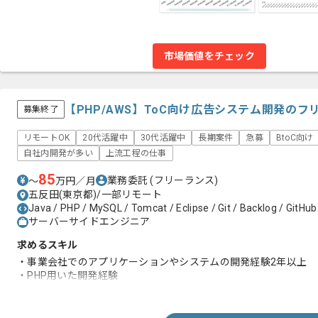
市場価値をチェック
【PHP/AWS】ToC向け広告システム開発の
募集終了
リモートOK
20代活躍中
30代活躍中
長期案件
急募
BtoC向け
自社内開発が多い
上流工程の仕事
85
業務委託
(フリーランス)
〜
万円／月
五反田(東京都)/一部リモート
Java / PHP / MySQL / Tomcat / Eclipse / Git / Backlog / GitHub
サーバーサイドエンジニア
求めるスキル
・事業会社でのアプリケーションやシステムの開発経験2年以上
・PHP用いた開発経験
・AWS構築経験