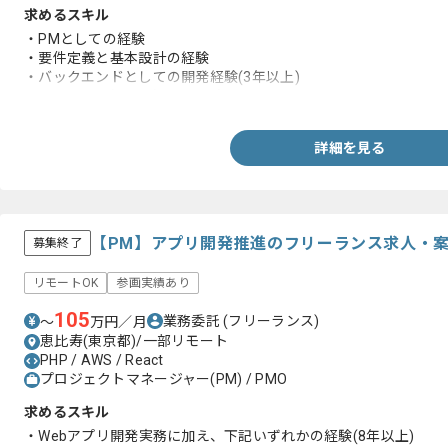
求めるスキル
・PMとしての経験
・要件定義と基本設計の経験
・バックエンドとしての開発経験(3年以上)
・JavaScript(Vue.js)に関する知見
詳細を見る
【PM】アプリ開発推進のフリーランス求人・
募集終了
リモートOK
参画実績あり
105
業務委託
(フリーランス)
〜
万円／月
恵比寿(東京都)/一部リモート
PHP / AWS / React
プロジェクトマネージャー(PM) / PMO
求めるスキル
・Webアプリ開発実務に加え、下記いずれかの経験(8年以上)