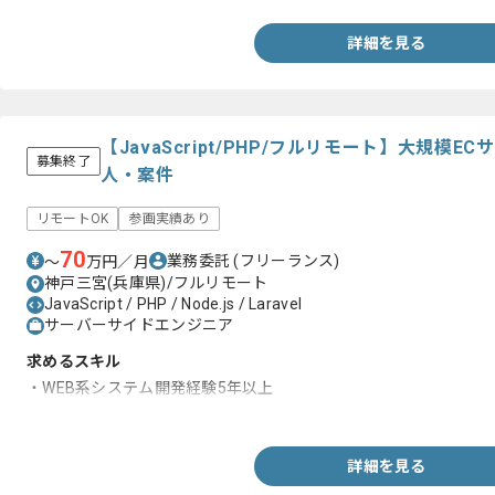
詳細を見る
【JavaScript/PHP/フルリモート】大規模
募集終了
人・案件
リモートOK
参画実績あり
70
業務委託
(フリーランス)
〜
万円／月
神戸三宮(兵庫県)/フルリモート
JavaScript / PHP / Node.js / Laravel
サーバーサイドエンジニア
求めるスキル
・WEB系システム開発経験5年以上
・JavaScript(Vue.js、Node.js)を用いた開発経験
詳細を見る