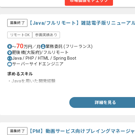
市場価値をチェック
【Java/フルリモート】雑誌電子版リニュー
募集終了
リモートOK
参画実績あり
70
業務委託
(フリーランス)
〜
万円／月
肥後橋(大阪府)/フルリモート
Java / PHP / HTML / Spring Boot
サーバーサイドエンジニア
求めるスキル
・Javaを用いた開発経験
・SpringBootを用いた開発経験
詳細を見る
【PM】動画サービス向けプレイングマネージ
募集終了