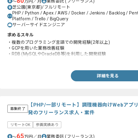
80
業務委託
(フリーランス)
〜
万円／月
芝公園(東京都)/フルリモート
PHP / Python / Apex / AWS / Docker / Jenkins / Backlog / Pen
Platform / Trello / BigQuery
サーバーサイドエンジニア
求めるスキル
・複数のプログラミング言語での開発経験(2年以上)
・GCPを用いた業務改善経験
・RDB (MySQLやOracleDB等)を利用した開発経験
・ITを利用した業務改善を行ってきた経験
詳細を見る
【PHP/一部リモート】調理機器向けWebアプ
募集終了
発のフリーランス求人・案件
リモートOK
参画実績あり
65
業務委託
(フリーランス)
〜
万円／月