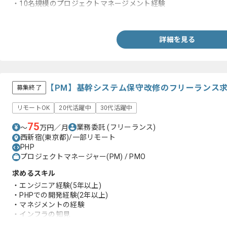
・10名規模のプロジェクトマネージメント経験
・10名程度のチームリーダー経験
詳細を見る
【PM】基幹システム保守改修のフリーランス
募集終了
リモートOK
20代活躍中
30代活躍中
75
業務委託
(フリーランス)
〜
万円／月
西新宿(東京都)/一部リモート
PHP
プロジェクトマネージャー(PM) / PMO
求めるスキル
・エンジニア経験(5年以上)
・PHPでの開発経験(2年以上)
・マネジメントの経験
・インフラの知見
・コードレビューの経験