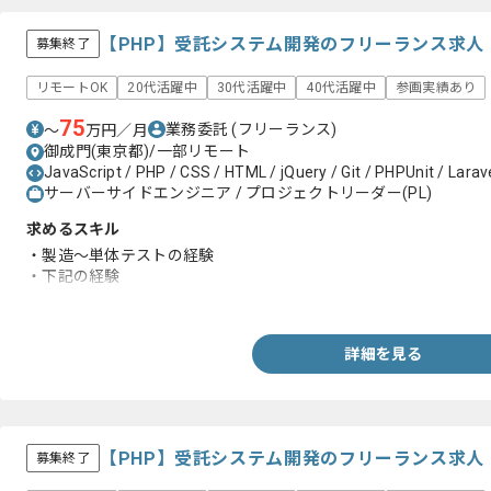
【PHP】受託システム開発のフリーランス求人
募集終了
リモートOK
20代活躍中
30代活躍中
40代活躍中
参画実績あり
75
業務委託
(フリーランス)
〜
万円／月
御成門(東京都)/一部リモート
JavaScript / PHP / CSS / HTML / jQuery / Git / PHPUnit / Larav
サーバーサイドエンジニア / プロジェクトリーダー(PL)
求めるスキル
・製造～単体テストの経験
・下記の経験
-PHP、JavaScript、HTML、CSS
詳細を見る
【PHP】受託システム開発のフリーランス求人
募集終了