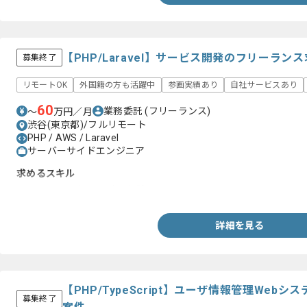
【PHP/Laravel】サービス開発のフリーラン
募集終了
リモートOK
外国籍の方も活躍中
参画実績あり
自社サービスあり
60
業務委託
(フリーランス)
〜
万円／月
渋谷(東京都)/フルリモート
PHP / AWS / Laravel
サーバーサイドエンジニア
求めるスキル
・AWSとPHP(Laravel)の経験
詳細を見る
【PHP/TypeScript】ユーザ情報管理We
募集終了