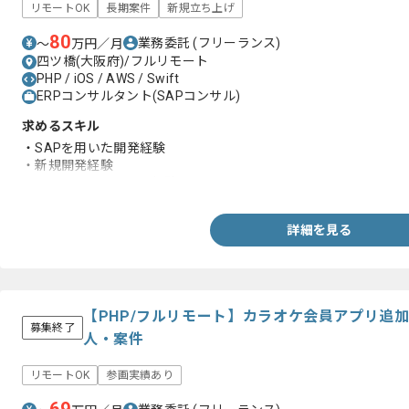
リモートOK
長期案件
新規立ち上げ
80
業務委託
(フリーランス)
〜
万円／月
四ツ橋(大阪府)/フルリモート
PHP / iOS / AWS / Swift
ERPコンサルタント(SAPコンサル)
求めるスキル
・SAPを用いた開発経験
・新規開発経験
・SD、MMモジュール経験
詳細を見る
【PHP/フルリモート】カラオケ会員アプリ追
募集終了
人・案件
リモートOK
参画実績あり