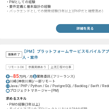
・PMとしての経験
・要件定義と基本設計の経験
・バックエンドとしての開発経験(3年以上)(PHPだと確度高め)
・Vue.jsに関する知見
詳細を見る
【PM】プラットフォームサービスモバイルア
募集終了
人・案件
リモートOK
参画実績あり
上流工程の仕事
85
業務委託
(フリーランス)
〜
万円／月
川崎(神奈川県)/一部リモート
Java / PHP / Python / Go / PostgreSQL / Backlog / Swift / Redm
プロジェクトマネージャー(PM)
求めるスキル
・PMの経験(3年以上)