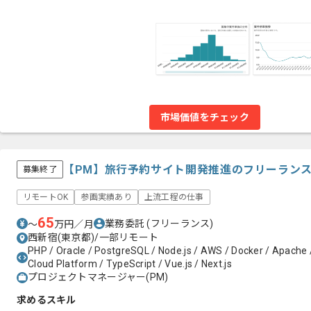
市場価値をチェック
【PM】旅行予約サイト開発推進のフリーラン
募集終了
リモートOK
参画実績あり
上流工程の仕事
65
業務委託
(フリーランス)
〜
万円／月
西新宿(東京都)/一部リモート
PHP / Oracle / PostgreSQL / Node.js / AWS / Docker / Apache /
Cloud Platform / TypeScript / Vue.js / Next.js
プロジェクトマネージャー(PM)
求めるスキル