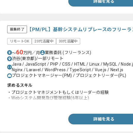
詳細を見る
【PM/PL】基幹システムリプレースのフリー
募集終了
リモートOK
20代活躍中
30代活躍中
60
業務委託
(フリーランス)
〜
万円／月
渋谷(東京都)/一部リモート
Java / JavaScript / PHP / CSS / HTML / Linux / MySQL / Node.j
Nginx / Laravel / WordPress / TypeScript / Vue.js / Next.js
プロジェクトマネージャー(PM) / プロジェクトリーダー(PL)
求めるスキル
・プロジェクトマネジメントもしくはリーダーの経験
・Webシステム開発及び管理経験(6年以上)
・ECサイトの経験
詳細を見る