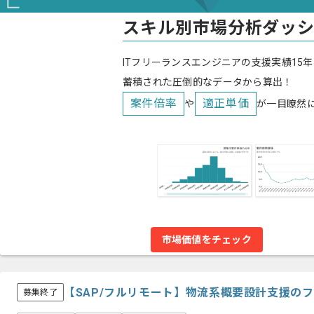
スキル別市場分析ダッ
ITフリーランスエンジニアの支援実績15年
蓄積された圧倒的なデータから算出！
案件倍率
適正単価
や
が一目瞭然
市場価値をチェック
【SAP/フルリモート】物流系概要設計支援の
募集終了