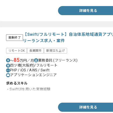
詳細を見る
【Swift/フルリモート】自治体系地域通貨ア
募集終了
リーランス求人・案件
リモートOK
長期案件
新規立ち上げ
85
業務委託
(フリーランス)
〜
万円／月
四ツ橋(大阪府)/フルリモート
PHP / iOS / AWS / Swift
アプリケーションエンジニア
求めるスキル
・SwiftUIを用いた実務経験
・コードレビュー経験
詳細を見る