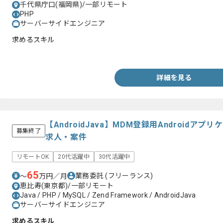
千代県庁口(福岡県)/一部リモート
PHP
サーバーサイドエンジニア
求めるスキル
・PHPを用いた開発経験2年以上
詳細を見る
【AndroidJava】MDM登録用Android
募集終了
求人・案件
リモートOK
20代活躍中
30代活躍中
65
業務委託
(フリーランス)
〜
万円／月
恵比寿(東京都)/一部リモート
Java / PHP / MySQL / Zend Framework / AndroidJava
サーバーサイドエンジニア
求めるスキル