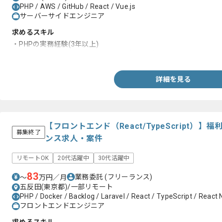
PHP / AWS / GitHub / React / Vue.js
サーバーサイドエンジニア
求めるスキル
・PHPの実務経験(3年以上)
・フロントエンドのReactやvue.jsの実務経験
詳細を見る
【フロントエンド（React/TypeScript）
募集終了
ンス求人・案件
リモートOK
20代活躍中
30代活躍中
83
業務委託
(フリーランス)
〜
万円／月
五反田(東京都)/一部リモート
PHP / Docker / Backlog / Laravel / React / TypeScript / React 
フロントエンドエンジニア