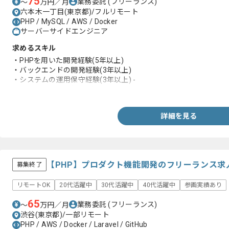
75
業務委託
(フリーランス)
〜
万円／月
六本木一丁目(東京都)/フルリモート
PHP / MySQL / AWS / Docker
サーバーサイドエンジニア
求めるスキル
・PHPを用いた開発経験(5年以上)
・バックエンドの開発経験(3年以上)
・システムの運用保守経験(3年以上) -
・RDBMSのテーブル設計経験
詳細を見る
【PHP】プロダクト機能開発のフリーランス求
募集終了
リモートOK
20代活躍中
30代活躍中
40代活躍中
参画実績あり
65
業務委託
(フリーランス)
〜
万円／月
渋谷(東京都)/一部リモート
PHP / AWS / Docker / Laravel / GitHub