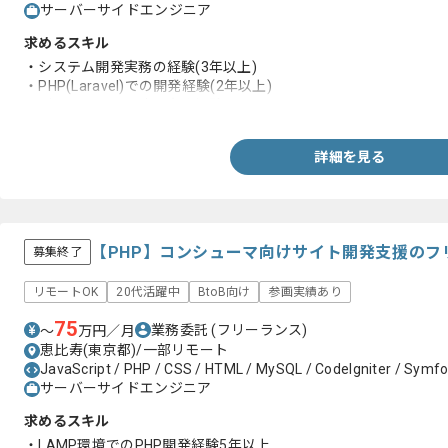
サーバーサイドエンジニア
求めるスキル
・システム開発実務の経験(3年以上)
・PHP(Laravel)での開発経験(2年以上)
・データベース設計の実務経験
詳細を見る
【PHP】コンシューマ向けサイト開発支援のフ
募集終了
リモートOK
20代活躍中
BtoB向け
参画実績あり
75
業務委託
(フリーランス)
〜
万円／月
恵比寿(東京都)/一部リモート
JavaScript / PHP / CSS / HTML / MySQL / CodeIgniter / Symfo
サーバーサイドエンジニア
求めるスキル
・LAMP環境でのPHP開発経験5年以上