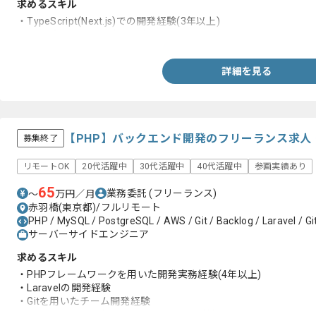
求めるスキル
・TypeScript(Next.js)での開発経験(3年以上)
・コンポーネント設計の経験
詳細を見る
【PHP】バックエンド開発のフリーランス求人
募集終了
リモートOK
20代活躍中
30代活躍中
40代活躍中
参画実績あり
65
業務委託
(フリーランス)
〜
万円／月
赤羽橋(東京都)/フルリモート
PHP / MySQL / PostgreSQL / AWS / Git / Backlog / Laravel / Git
サーバーサイドエンジニア
求めるスキル
・PHPフレームワークを用いた開発実務経験(4年以上)
・Laravelの開発経験
・Gitを用いたチーム開発経験
・DBでの開発経験(MySQLとPostgreSQL等)