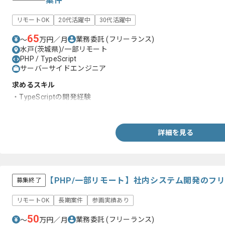
案件
リモートOK
20代活躍中
30代活躍中
65
業務委託
(フリーランス)
〜
万円／月
水戸(茨城県)/一部リモート
PHP / TypeScript
サーバーサイドエンジニア
求めるスキル
・TypeScriptの開発経験
・PHPの開発経験
詳細を見る
【PHP/一部リモート】社内システム開発のフ
募集終了
リモートOK
長期案件
参画実績あり
50
業務委託
(フリーランス)
〜
万円／月