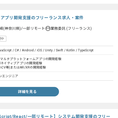
ィブアプリ開発支援のフリーランス求人・案件
崎(神奈川県)/一部リモート
業務委託
(フリーランス)
躍中
aScript / C# / Android / iOS / Unity / Swift / Kotlin / TypeScript
ったマルチプラットフォームアプリの開発経験
roidネイティブアプリの開発経験
nCV等)またはAR/XRの開発経験
ンエンジニア
詳細を見る
JavaScript/React/一部リモート】システム開発支援のフリー