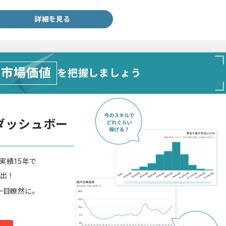
詳細を見る
市場価値
を把握しましょう
ダッシュボー
実績15年で
算出！
一目瞭然に。