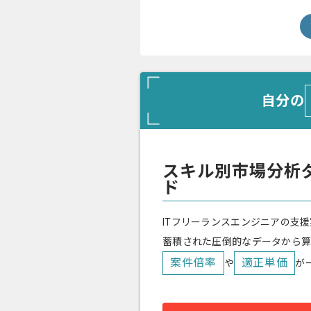
自分の
スキル別市場分析
ド
ITフリーランスエンジニアの支援
蓄積された圧倒的なデータから
案件倍率
適正単価
や
が