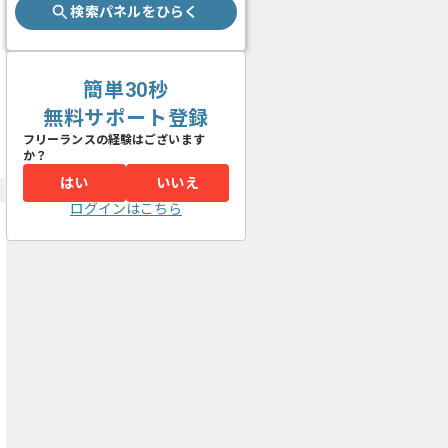
検索パネルをひらく
簡単30秒
無料サポート登録
フリーランスの経験はございます
か？
はい
いいえ
ログインはこちら