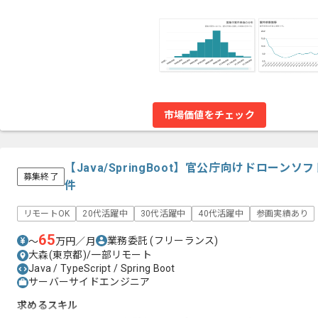
市場価値をチェック
【Java/SpringBoot】官公庁向けドロー
募集終了
件
リモートOK
20代活躍中
30代活躍中
40代活躍中
参画実績あり
65
業務委託
(フリーランス)
〜
万円／月
大森(東京都)/一部リモート
Java / TypeScript / Spring Boot
サーバーサイドエンジニア
求めるスキル