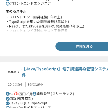
フロントエンドエンジニア
求めるスキル
・フロントエンド開発経験(5年以上)
・TypeScriptを用いた開発経験(3年以上)
・React、またはVue.jsを用いた開発経験(4年以上)
・フロントエンド領域のテスト実装経験
・デザイナーを含めたチーム開発経験
詳細を見る
【Java/TypeScript】電子調達契約管理
募集終了
件
20代活躍中
30代活躍中
75
業務委託
(フリーランス)
〜
万円／月
西新宿(東京都)
Java / SQL / TypeScript
サーバーサイドエンジニア