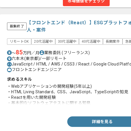
市場価値をチェック
【フロントエンド（React）】ESGプラット
募集終了
人・案件
リモートOK
20代活躍中
30代活躍中
40代活躍中
長期案件
急
85
業務委託
(フリーランス)
〜
万円／月
六本木(東京都)/一部リモート
JavaScript / HTML / AWS / CSS3 / React / Google Cloud Platfo
フロントエンドエンジニア
求めるスキル
・Webアプリケーションの開発経験(5年以上)
・HTML Living Standard、CSS、JavaScript、TypeScriptの知見
・Reactを用いた開発経験
・基本的なソフトウェアテストに関する知見
・効果的なソフトウェアテスト戦略と自動化の取り組み
及びテストコードを書いた実務経験
詳細を見る