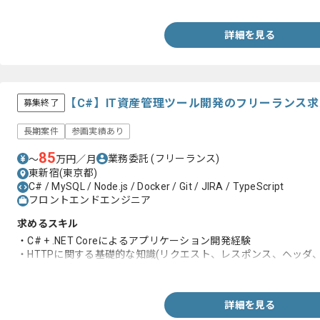
詳細を見る
【C#】IT資産管理ツール開発のフリーランス
募集終了
長期案件
参画実績あり
85
業務委託
(フリーランス)
〜
万円／月
東新宿(東京都)
C# / MySQL / Node.js / Docker / Git / JIRA / TypeScript
フロントエンドエンジニア
求めるスキル
・C# + .NET Coreによるアプリケーション開発経験
・HTTPに関する基礎的な知識(リクエスト、レスポンス、ヘッダ
・SSL証明書に関する基礎的な知識
詳細を見る