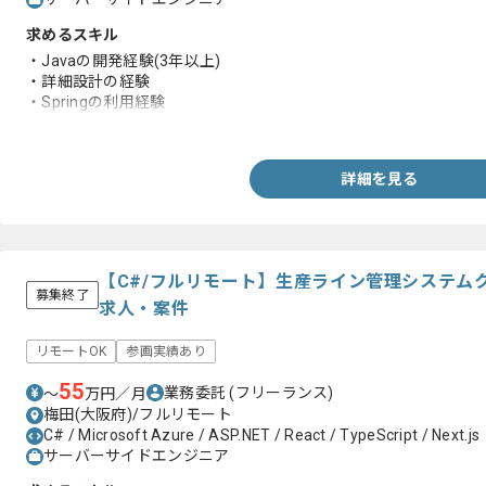
求めるスキル
・Javaの開発経験(3年以上)
・詳細設計の経験
・Springの利用経験
・JSPの経験
詳細を見る
【C#/フルリモート】生産ライン管理システム
募集終了
求人・案件
リモートOK
参画実績あり
55
業務委託
(フリーランス)
〜
万円／月
梅田(大阪府)/フルリモート
C# / Microsoft Azure / ASP.NET / React / TypeScript / Next.js
サーバーサイドエンジニア