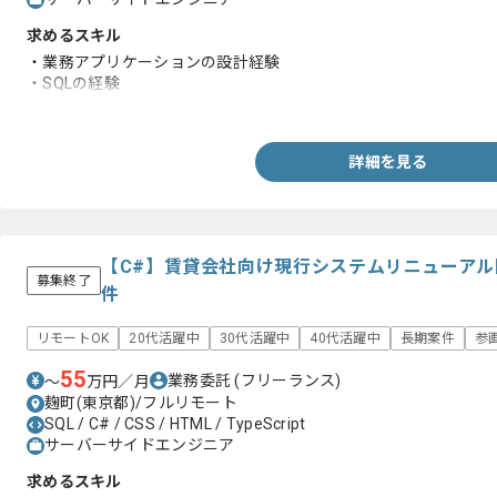
求めるスキル
・業務アプリケーションの設計経験
・SQLの経験
・JavaまたはTypeScriptの実務経験
詳細を見る
【C#】賃貸会社向け現行システムリニューア
募集終了
件
リモートOK
20代活躍中
30代活躍中
40代活躍中
長期案件
参
55
業務委託
(フリーランス)
〜
万円／月
麹町(東京都)/フルリモート
SQL / C# / CSS / HTML / TypeScript
サーバーサイドエンジニア
求めるスキル