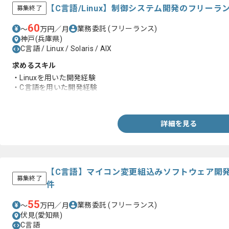
【C言語/Linux】制御システム開発のフリーラ
募集終了
60
業務委託
(フリーランス)
〜
万円／月
神戸(兵庫県)
C言語 / Linux / Solaris / AIX
求めるスキル
・Linuxを用いた開発経験
・C言語を用いた開発経験
・Solarisの知見
詳細を見る
【C言語】マイコン変更組込みソフトウェア開
募集終了
件
55
業務委託
(フリーランス)
〜
万円／月
伏見(愛知県)
C言語