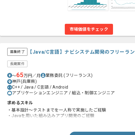
市場価値をチェック
【Java/C言語】ナビシステム開発のフリーラ
募集終了
長期案件
65
業務委託
(フリーランス)
〜
万円／月
神戸(兵庫県)
C++ / Java / C言語 / Android
アプリケーションエンジニア / 組込・制御エンジニア
求めるスキル
・基本設計～テストまでを一人称で実施したご経験
・Javaを用いた組み込みアプリ開発のご経験
・C言語またはC++を用いた開発のご経験