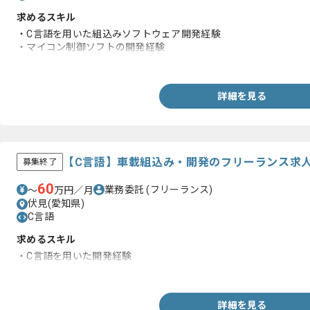
求めるスキル
・C言語を用いた組込みソフトウェア開発経験
・マイコン制御ソフトの開発経験
・設計書、テスト仕様書等のドキュメント作成経験
詳細を見る
【C言語】車載組込み・開発のフリーランス求
募集終了
60
業務委託
(フリーランス)
〜
万円／月
伏見(愛知県)
C言語
求めるスキル
・C言語を用いた開発経験
・車載組込み開発経験
詳細を見る