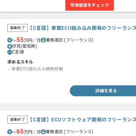
市場価値をチェック
【C言語】車載ECU組み込み開発のフリーラン
募集終了
55
業務委託
(フリーランス)
〜
万円／月
伏見(愛知県)
C言語
求めるスキル
・車載ECU組み込み開発経験
・CANoe使用経験
詳細を見る
【C言語】ECUソフトウェア開発のフリーラン
募集終了
65
業務委託
(フリーランス)
〜
万円／月