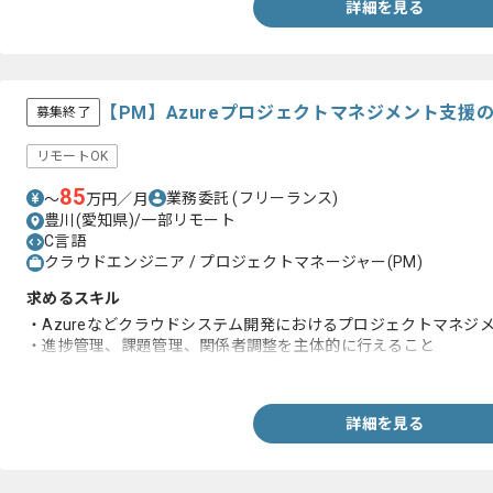
詳細を見る
【PM】Azureプロジェクトマネジメント支援
募集終了
リモートOK
85
業務委託
(フリーランス)
〜
万円／月
豊川(愛知県)/一部リモート
C言語
クラウドエンジニア / プロジェクトマネージャー(PM)
求めるスキル
・Azureなどクラウドシステム開発におけるプロジェクトマネジ
・進捗管理、課題管理、関係者調整を主体的に行えること
・PMI等のプロジェクトマネジメント資格、もしくは同等の知識
詳細を見る