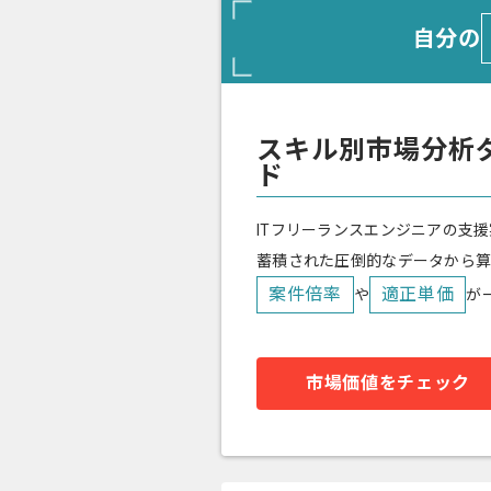
自分の
スキル別市場分析
ド
ITフリーランスエンジニアの支援
蓄積された圧倒的なデータから
案件倍率
適正単価
や
が
市場価値をチェック