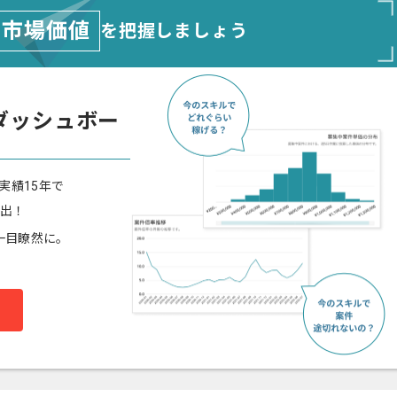
市場価値
を把握しましょう
ダッシュボー
実績15年で
算出！
一目瞭然に。