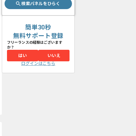
検索パネルをひらく
簡単30秒
無料サポート登録
フリーランスの経験はございます
か？
はい
いいえ
ログインはこちら