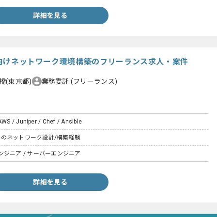
詳細を見る
造業向けネットワーク環境構築のフリーランス求人・案件
橋(東京都)
業務委託
(フリーランス)
 AWS / Juniper / Chef / Ansible
製品でのネットワーク設計/構築経験
ジニア / サーバーエンジニア
詳細を見る