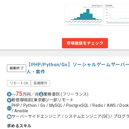
市場価値をチェック
【PHP/Python/Go】ソーシャルゲームサ
募集終了
人・案件
リモートOK
長期案件
75
業務委託
(フリーランス)
〜
万円／月
新宿御苑前(東京都)/一部リモート
PHP / Python / Go / MySQL / PostgreSQL / Redis / AWS / Dock
/ Ansible
サーバーサイドエンジニア / システムエンジニア(SE) / プログラ
求めるスキル