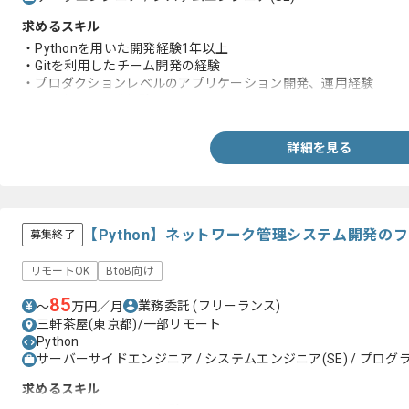
求めるスキル
・Pythonを用いた開発経験1年以上
・Gitを利用したチーム開発の経験
・プロダクションレベルのアプリケーション開発、運用経験
・GCP上での開発経験
詳細を見る
【Python】ネットワーク管理システム開発の
募集終了
リモートOK
BtoB向け
85
業務委託
(フリーランス)
〜
万円／月
三軒茶屋(東京都)/一部リモート
Python
サーバーサイドエンジニア / システムエンジニア(SE) / プログラ
求めるスキル