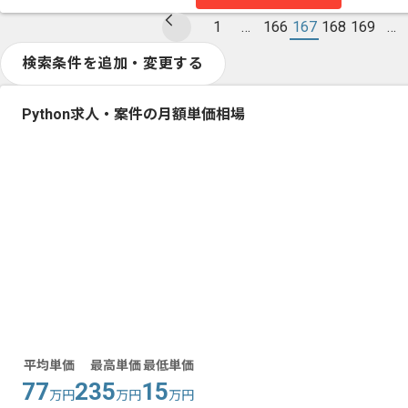
1
…
166
167
168
169
…
検索条件を追加・変更する
Python求人・案件の月額単価相場
平均単価
最高単価
最低単価
77
235
15
万円
万円
万円