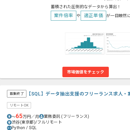
蓄積された圧倒的なデータから算出！
案件倍率
適正単価
や
が一目瞭然
市場価値をチェック
【SQL】データ抽出支援のフリーランス求人・
募集終了
リモートOK
65
業務委託
(フリーランス)
〜
万円／月
渋谷(東京都)/フルリモート
Python / SQL