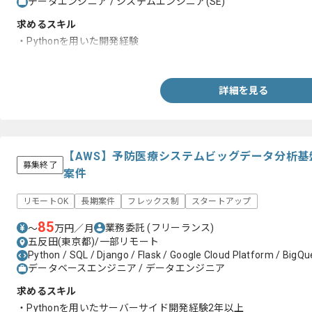
データエンジニア / システムエンジニア(SE)
求めるスキル
・Pythonを用いた開発経験
・SQLを用いた開発経験
詳細を見る
【AWS】予防医療システムビッグデータ分析
募集終了
案件
リモートOK
長期案件
フレックス制
スタートアップ
85
業務委託
(フリーランス)
〜
万円／月
五反田(東京都)/一部リモート
Python / SQL / Django / Flask / Google Cloud Platform / BigQu
データベースエンジニア / データエンジニア
求めるスキル
・Pythonを用いたサーバーサイド開発経験2年以上