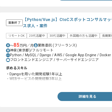
【Python/Vue.js】CtoCスポットコンサ
募集終了
ス求人・案件
リモートOK
20代活躍中
30代活躍中
外国籍の方も活躍中
長期案
85
業務委託
(フリーランス)
〜
万円／月
神泉(東京都)/フルリモート
Python / MySQL / Django / AWS / Google App Engine / Docker /
フロントエンドエンジニア / サーバーサイドエンジニア
求めるスキル
・Djangoを用いた開発経験1年以上
・WEBサービスの開発経験3年以上
・バージョン管理システムを用いたチーム開発経験
詳細を見る