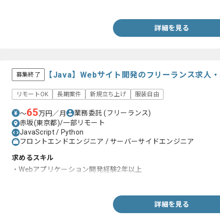
・データベース設計経験
詳細を見る
【Java】Webサイト開発のフリーランス求人
募集終了
リモートOK
長期案件
新規立ち上げ
服装自由
65
業務委託
(フリーランス)
〜
万円／月
赤坂(東京都)/一部リモート
JavaScript / Python
フロントエンドエンジニア / サーバーサイドエンジニア
求めるスキル
・Webアプリケーション開発経験2年以上
・JavaもしくはPythonを用いた開発経験
詳細を見る