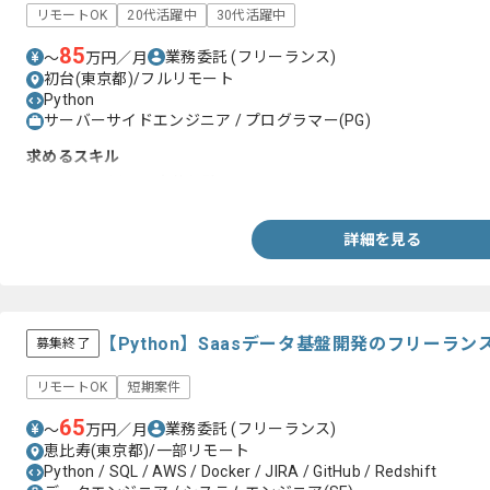
リモートOK
20代活躍中
30代活躍中
85
業務委託
(フリーランス)
〜
万円／月
初台(東京都)/フルリモート
Python
サーバーサイドエンジニア / プログラマー(PG)
求めるスキル
・Pythonを用いた実装経験
詳細を見る
【Python】Saasデータ基盤開発のフリーラ
募集終了
リモートOK
短期案件
65
業務委託
(フリーランス)
〜
万円／月
恵比寿(東京都)/一部リモート
Python / SQL / AWS / Docker / JIRA / GitHub / Redshift