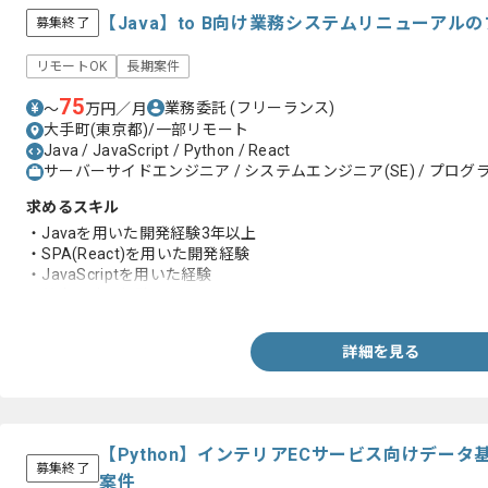
【Java】to B向け業務システムリニューア
募集終了
リモートOK
長期案件
75
業務委託
(フリーランス)
〜
万円／月
大手町(東京都)/一部リモート
Java / JavaScript / Python / React
サーバーサイドエンジニア / システムエンジニア(SE) / プログラ
求めるスキル
・Javaを用いた開発経験3年以上
・SPA(React)を用いた開発経験
・JavaScriptを用いた経験
・基本設計の経験
詳細を見る
【Python】インテリアECサービス向けデー
募集終了
案件