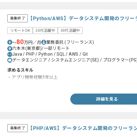
【Python/AWS】データシステム開発のフリ
募集終了
リモートOK
20代活躍中
30代活躍中
80
業務委託
(フリーランス)
〜
万円／月
六本木(東京都)/一部リモート
Java / PHP / Python / SQL / AWS / Git
データエンジニア / システムエンジニア(SE) / プログラマー(PG
求めるスキル
・アプリ開発経験3年以上
・AWSを用いた実務経験
詳細を見る
【PHP/AWS】データシステム開発のフリーラ
募集終了