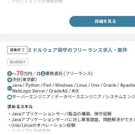
・フロントエンドの開発経験
・コマンドラインでのLinux操作経験
詳細を見る
ミドルウェア保守のフリーランス求人・案件
募集終了
BtoB向け
70
業務委託
(フリーランス)
〜
万円／月
渋谷(東京都)
Java / Python / Perl / Windows / Linux / Unix / Oracle / Apach
WebLogic Server / OracleAS / AIX
サーバーエンジニア / データベースエンジニア / システムエンジニ
求めるスキル
・Javaアプリケーションサーバ製品の構築、保守経験
・Javaアプリケーションサーバに対し障害調査、問題解決ができ
・Unix/Linuxのオペレーション経験
・スクリプト作成経験