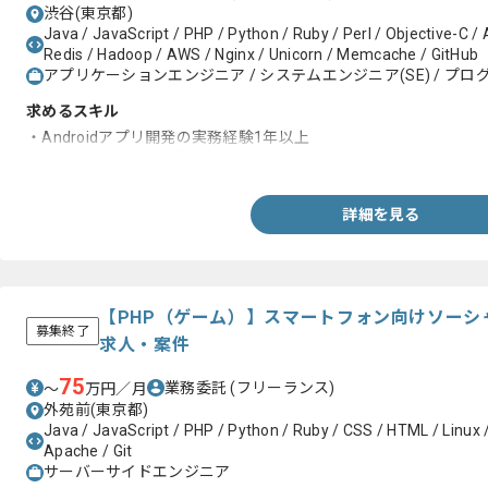
渋谷(東京都)
Java / JavaScript / PHP / Python / Ruby / Perl / Objective-C / 
Redis / Hadoop / AWS / Nginx / Unicorn / Memcache / GitHub
アプリケーションエンジニア / システムエンジニア(SE) / プログ
求めるスキル
・Androidアプリ開発の実務経験1年以上
・複数人でネイティブアプリを開発した実務経験
詳細を見る
【PHP（ゲーム）】スマートフォン向けソーシ
募集終了
求人・案件
75
業務委託
(フリーランス)
〜
万円／月
外苑前(東京都)
Java / JavaScript / PHP / Python / Ruby / CSS / HTML / Linu
Apache / Git
サーバーサイドエンジニア