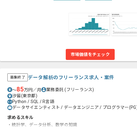
市場価値をチェック
データ解析のフリーランス求人・案件
募集終了
85
業務委託
(フリーランス)
〜
万円／月
汐留(東京都)
Python / SQL / R言語
データサイエンティスト / データエンジニア / プログラマー(PG
求めるスキル
・統計学、データ分析、数学の知識
・統計学、機械学習などに使用される（Python,R,SQLなど）言