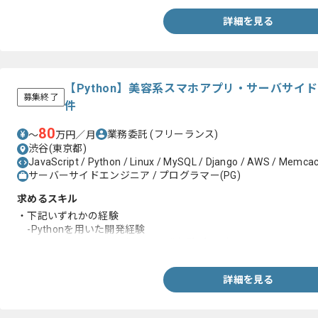
詳細を見る
【Python】美容系スマホアプリ・サーバサイ
募集終了
件
80
業務委託
(フリーランス)
〜
万円／月
渋谷(東京都)
JavaScript / Python / Linux / MySQL / Django / AWS / Memcac
サーバーサイドエンジニア / プログラマー(PG)
求めるスキル
・下記いずれかの経験
-Pythonを用いた開発経験
-PHP,Rubyいずれかを用いた開発経験2年以上
詳細を見る