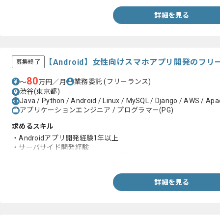
詳細を見る
【Android】女性向けスマホアプリ開発のフ
募集終了
80
業務委託
(フリーランス)
〜
万円／月
渋谷(東京都)
Java / Python / Android / Linux / MySQL / Django / AWS / Apac
アプリケーションエンジニア / プログラマー(PG)
求めるスキル
・Androidアプリ開発経験1年以上
・サーバサイド開発経験
・コマンドラインでのLinux操作経験
詳細を見る