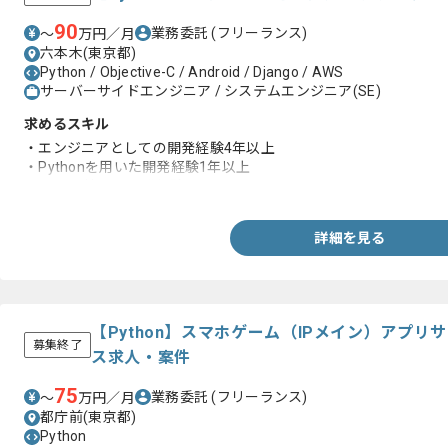
90
業務委託
(フリーランス)
〜
万円／月
六本木(東京都)
Python / Objective-C / Android / Django / AWS
サーバーサイドエンジニア / システムエンジニア(SE)
求めるスキル
・エンジニアとしての開発経験4年以上
・Pythonを用いた開発経験1年以上
・AWS環境での開発経験
詳細を見る
【Python】スマホゲーム（IPメイン）アプ
募集終了
ス求人・案件
75
業務委託
(フリーランス)
〜
万円／月
都庁前(東京都)
Python