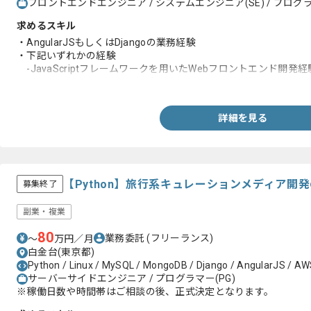
フロントエンドエンジニア / システムエンジニア(SE) / プログラ
求めるスキル
・AngularJSもしくはDjangoの業務経験
・下記いずれかの経験
-JavaScriptフレームワークを用いたWebフロントエンド開発経
-Djangoを用いたPythonアプリケーション開発経験
詳細を見る
【Python】旅行系キュレーションメディア開
募集終了
副業・複業
80
業務委託
(フリーランス)
〜
万円／月
白金台(東京都)
Python / Linux / MySQL / MongoDB / Django / AngularJS / AWS 
サーバーサイドエンジニア / プログラマー(PG)
※稼働日数や時間帯はご相談の後、正式決定となります。