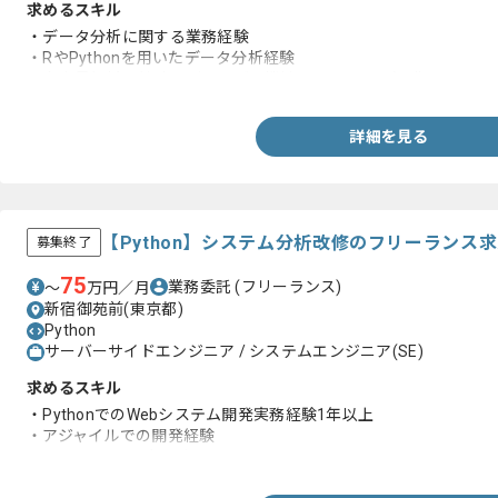
求めるスキル
・データ分析に関する業務経験
・RやPythonを用いたデータ分析経験
・多変量解析、統計モデリングや機械学習に関する知識
詳細を見る
【Python】システム分析改修のフリーランス
募集終了
75
業務委託
(フリーランス)
〜
万円／月
新宿御苑前(東京都)
Python
サーバーサイドエンジニア / システムエンジニア(SE)
求めるスキル
・PythonでのWebシステム開発実務経験1年以上
・アジャイルでの開発経験
・エンジニア歴5年以上