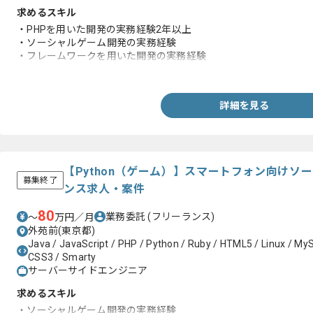
求めるスキル
・PHPを用いた開発の実務経験2年以上
・ソーシャルゲーム開発の実務経験
・フレームワークを用いた開発の実務経験
・バージョン管理を用いた複数名での開発の実務経験
詳細を見る
【Python（ゲーム）】スマートフォン向けソ
募集終了
ンス求人・案件
80
業務委託
(フリーランス)
〜
万円／月
外苑前(東京都)
Java / JavaScript / PHP / Python / Ruby / HTML5 / Linux / 
CSS3 / Smarty
サーバーサイドエンジニア
求めるスキル
・ソーシャルゲーム開発の実務経験