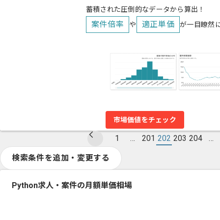
蓄積された圧倒的なデータから算出！
案件倍率
適正単価
や
が一目瞭然
市場価値をチェック
1
…
201
202
203
204
…
検索条件を追加・変更する
Python求人・案件の月額単価相場