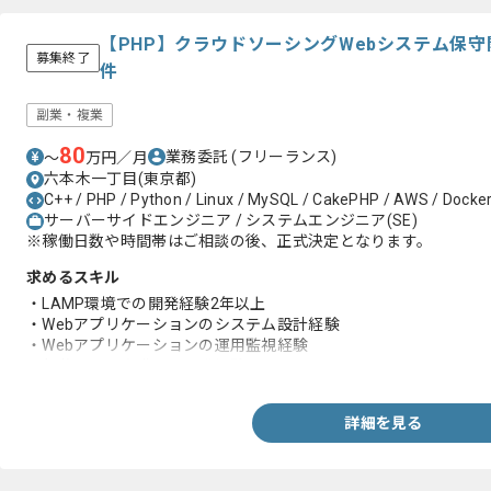
【PHP】クラウドソーシングWebシステム保
募集終了
件
副業・複業
80
業務委託
(フリーランス)
〜
万円／月
六本木一丁目(東京都)
C++ / PHP / Python / Linux / MySQL / CakePHP / AWS / Docker
サーバーサイドエンジニア / システムエンジニア(SE)
※稼働日数や時間帯はご相談の後、正式決定となります。
求めるスキル
・LAMP環境での開発経験2年以上
・Webアプリケーションのシステム設計経験
・Webアプリケーションの運用監視経験
・負荷周りを意識した開発経験
詳細を見る