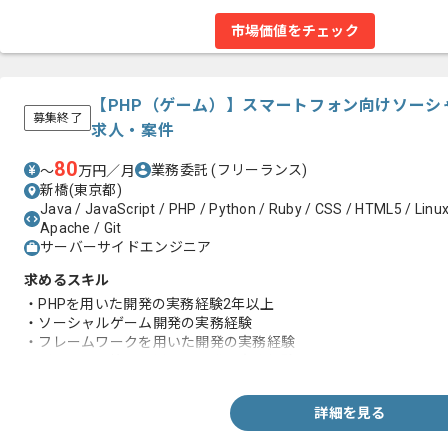
市場価値をチェック
【PHP（ゲーム）】スマートフォン向けソーシ
募集終了
求人・案件
80
業務委託
(フリーランス)
〜
万円／月
新橋(東京都)
Java / JavaScript / PHP / Python / Ruby / CSS / HTML5 / Li
Apache / Git
サーバーサイドエンジニア
求めるスキル
・PHPを用いた開発の実務経験2年以上
・ソーシャルゲーム開発の実務経験
・フレームワークを用いた開発の実務経験
・バージョン管理を用いた開発の実務経験
詳細を見る