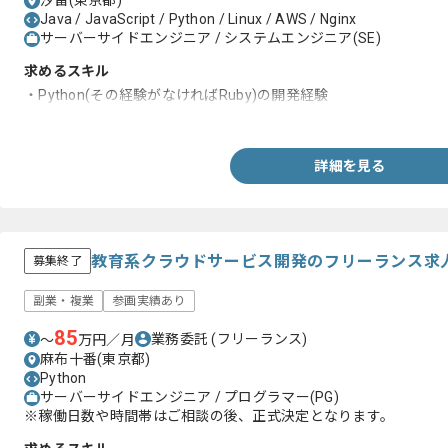
汐留(東京都)
Java / JavaScript / Python / Linux / AWS / Nginx
サーバーサイドエンジニア / システムエンジニア(SE)
求めるスキル
・Python(その経験がなければRuby)の開発経験
・Linux環境での開発経験1年以上
詳細を見る
教育系クラウドサービス開発のフリーランス求
募集終了
副業・複業
参画実績あり
85
業務委託
(フリーランス)
〜
万円／月
麻布十番(東京都)
Python
サーバーサイドエンジニア / プログラマー(PG)
※稼働日数や時間帯はご相談の後、正式決定となります。