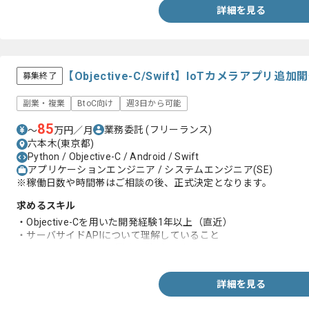
詳細を見る
【Objective-C/Swift】IoTカメラアプ
募集終了
副業・複業
BtoC向け
週3日から可能
85
業務委託
(フリーランス)
〜
万円／月
六本木(東京都)
Python / Objective-C / Android / Swift
アプリケーションエンジニア / システムエンジニア(SE)
※稼働日数や時間帯はご相談の後、正式決定となります。
求めるスキル
・Objective-Cを用いた開発経験1年以上（直近）
・サーバサイドAPIについて理解していること
・エンジニアとしての業務経験3年以上
詳細を見る