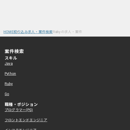
HOME
絞り込み求人・案件検索
Rubyの求人・案件
案件検索
スキル
Java
Python
Ruby
Go
職種・ポジション
プログラマー(PG)
フロントエンドエンジニア