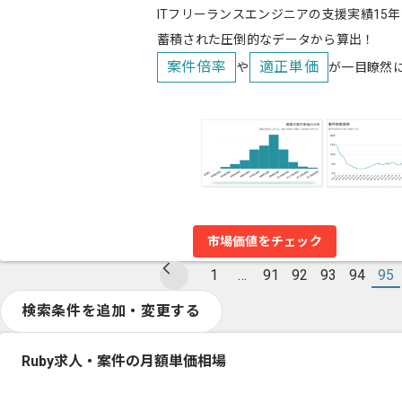
ITフリーランスエンジニアの支援実績15年
蓄積された圧倒的なデータから算出！
案件倍率
適正単価
や
が一目瞭然
市場価値をチェック
1
…
91
92
93
94
95
検索条件を追加・変更する
Ruby求人・案件の月額単価相場