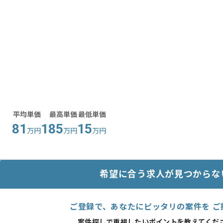
平均単価
最高単価
最低単価
81
185
15
万円
万円
万円
希望に合う求人が見つからな
ご登録で、あなたにピッタリの案件を ご
案件探しで重視したいポイントを教えてくださ