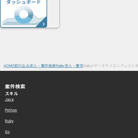
HOME
絞り込み求人・案件検索
Ruby求人・案件
Ruby×データサイエンティスト
案件検索
スキル
Java
Python
Ruby
Go