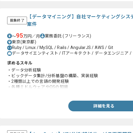
【データマイニング】自社マーケティングシス
募集終了
案件
95
業務委託
(フリーランス)
〜
万円／月
東京(東京都)
Ruby / Linux / MySQL / Rails / AngularJS / AWS / Git
データサイエンティスト / ITアーキテクト / データエンジニア /
求めるスキル
・データ分析経験
・ビックデータ集計/分析基盤の構築、実装経験
・2種類以上での言語の開発経験
・各種ミドルウェアやOSの知識
・パフォーマンスを意識した開発ができること
詳細を見る