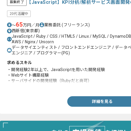
【JavaScript】KPI分析/解析サービス画
募集終了
20代活躍中
65
業務委託
(フリーランス)
〜
万円／月
西新宿(東京都)
JavaScript / Ruby / CSS / HTML5 / Linux / MySQL / DynamoDB /
AWS / Nginx / Unicorn
データサイエンティスト / フロントエンドエンジニア / データ
エンジニア / プログラマー(PG)
求めるスキル
・開発経験2年以上で、JavaScriptを用いた開発経験
・Webサイト構築経験
・サーバサイドの開発経験（Rubyだと尚可）
・FWの使用開発経験
詳細を見る