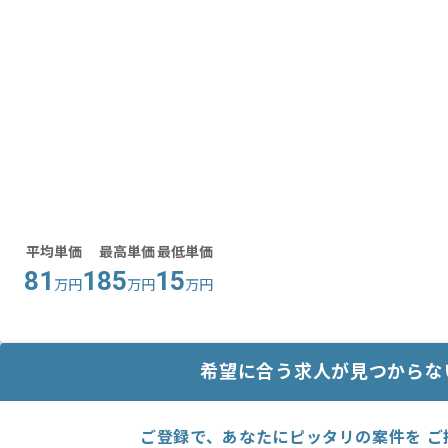
平均単価
最高単価
最低単価
81
185
15
万円
万円
万円
希望に合う求人が見つからな
ご登録で、あなたにピッタリの案件を ご