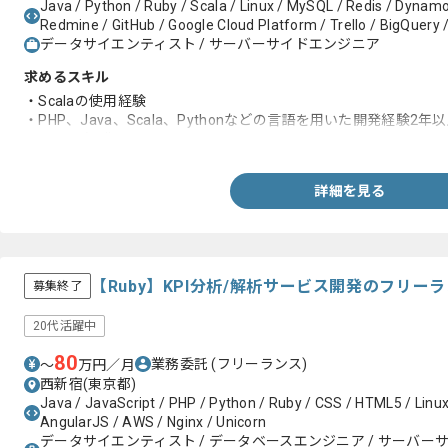
Java / Python / Ruby / Scala / Linux / MySQL / Redis / Dynamo
Redmine / GitHub / Google Cloud Platform / Trello / BigQuery 
データサイエンティスト / サーバーサイドエンジニア
求めるスキル
・Scalaの使用経験
・PHP、Java、Scala、Pythonなどの言語を用いた開発経験2年
・AWSの知識
詳細を見る
【Ruby】KPI分析/解析サービス開発のフリー
募集終了
20代活躍中
80
業務委託
(フリーランス)
〜
万円／月
西新宿(東京都)
Java / JavaScript / PHP / Python / Ruby / CSS / HTML5 / Linu
AngularJS / AWS / Nginx / Unicorn
データサイエンティスト / データベースエンジニア / サーバー