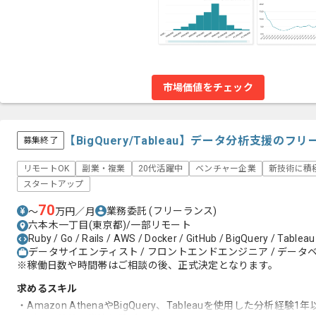
市場価値をチェック
【BigQuery/Tableau】データ分析支援の
募集終了
リモートOK
副業・複業
20代活躍中
ベンチャー企業
新技術に積
スタートアップ
70
業務委託
(フリーランス)
〜
万円／月
六本木一丁目(東京都)/一部リモート
Ruby / Go / Rails / AWS / Docker / GitHub / BigQuery / Tableau /
データサイエンティスト / フロントエンドエンジニア / データベ
※稼働日数や時間帯はご相談の後、正式決定となります。
求めるスキル
・Amazon AthenaやBigQuery、Tableauを使用した分析経験1