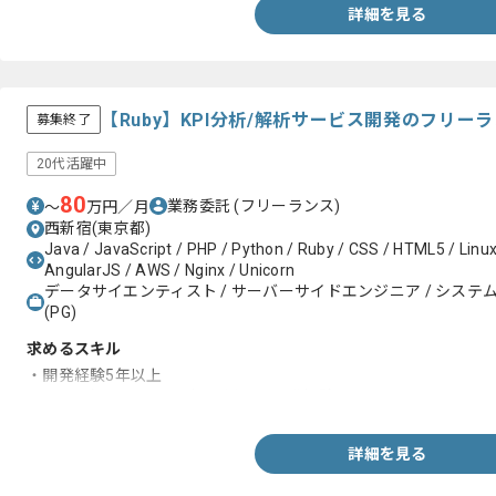
詳細を見る
【Ruby】KPI分析/解析サービス開発のフリー
募集終了
20代活躍中
80
業務委託
(フリーランス)
〜
万円／月
西新宿(東京都)
Java / JavaScript / PHP / Python / Ruby / CSS / HTML5 / Linu
AngularJS / AWS / Nginx / Unicorn
データサイエンティスト / サーバーサイドエンジニア / システムエ
(PG)
求めるスキル
・開発経験5年以上
・Ruby（Ruby on Rails）を用いた開発経験
詳細を見る