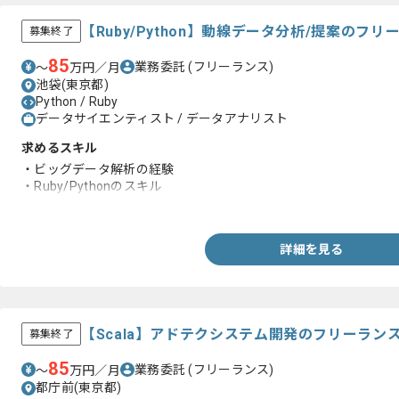
【Ruby/Python】動線データ分析/提案のフ
募集終了
85
業務委託
(フリーランス)
〜
万円／月
池袋(東京都)
Python / Ruby
データサイエンティスト / データアナリスト
求めるスキル
・ビッグデータ解析の経験
・Ruby/Pythonのスキル
・統計学の知見
詳細を見る
【Scala】アドテクシステム開発のフリーラン
募集終了
85
業務委託
(フリーランス)
〜
万円／月
都庁前(東京都)