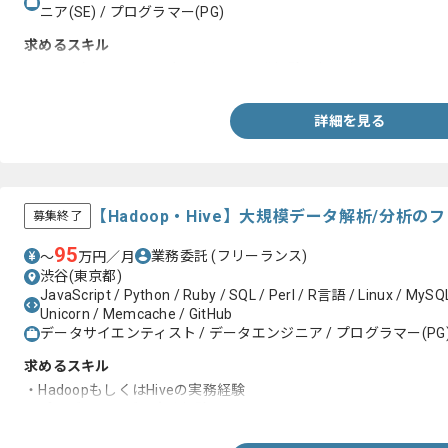
ニア(SE) / プログラマー(PG)
求めるスキル
・Ruby（Ruby on Rails）を用いた開発経験１年以上
詳細を見る
【Hadoop・Hive】大規模データ解析/分析
募集終了
95
業務委託
(フリーランス)
〜
万円／月
渋谷(東京都)
JavaScript / Python / Ruby / SQL / Perl / R言語 / Linux / MySQL
Unicorn / Memcache / GitHub
データサイエンティスト / データエンジニア / プログラマー(PG
求めるスキル
・HadoopもしくはHiveの実務経験
・プログラミングの実務経験