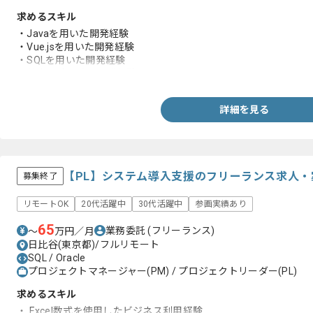
求めるスキル
・Javaを用いた開発経験
・Vue.jsを用いた開発経験
・SQLを用いた開発経験
・基本設計以降の開発経験
詳細を見る
【PL】システム導入支援のフリーランス求人・
募集終了
リモートOK
20代活躍中
30代活躍中
参画実績あり
65
業務委託
(フリーランス)
〜
万円／月
日比谷(東京都)/フルリモート
SQL / Oracle
プロジェクトマネージャー(PM) / プロジェクトリーダー(PL)
求めるスキル
・ Excel数式を使用したビジネス利用経験