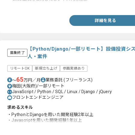
・管理会計作業経験
詳細を見る
【Python/Django/一部リモート】設備投
募集終了
人・案件
リモートOK
新規立ち上げ
参画実績あり
65
業務委託
(フリーランス)
〜
万円／月
梅田(大阪府)/一部リモート
JavaScript / Python / SQL / Linux / Django / jQuery
フロントエンドエンジニア
求めるスキル
・PythonとDjangoを用いた開発経験2年以上
・Javascriptを用いた開発経験1年以上
・Linux及びSQLの基礎的な知見