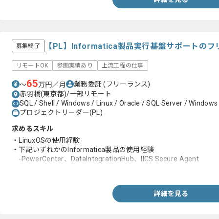
【PL】Informatica製品実行基盤サポート
募集終了
リモートOK
参画実績あり
上流工程の仕事
65
業務委託
(フリーランス)
〜
万円／月
赤羽橋(東京都)/一部リモート
SQL / Shell / Windows / Linux / Oracle / SQL Server / Windows
プロジェクトリーダー(PL)
求めるスキル
・LinuxOSの使用経験
・下記いずれかのInformatica製品の使用経験
-PowerCenter、DataIntegrationHub、IICS Secure Agent
・リーダー経験
詳細を見る