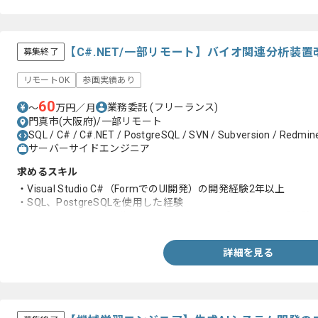
【C#.NET/一部リモート】バイオ関連分析装
募集終了
リモートOK
参画実績あり
60
業務委託
(フリーランス)
〜
万円／月
門真市(大阪府)/一部リモート
SQL / C# / C#.NET / PostgreSQL / SVN / Subversion / Redmin
サーバーサイドエンジニア
求めるスキル
・Visual Studio C#（FormでのUI開発）の開発経験2年以上
・SQL、PostgreSQLを使用した経験
・スレッドやタスクを使ったマルチスレッドプログラミング経験
詳細を見る