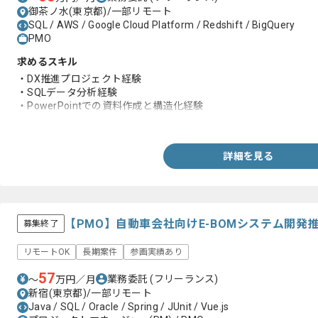
御茶ノ水(東京都)/一部リモート
SQL / AWS / Google Cloud Platform / Redshift / BigQuery
PMO
求めるスキル
・DX推進プロジェクト経験
・SQLデータ分析経験
・PowerPointでの資料作成と構造化経験
・作業推進した経験
詳細を見る
【PMO】自動車会社向けE-BOMシステム開
募集終了
リモートOK
長期案件
参画実績あり
57
業務委託
(フリーランス)
〜
万円／月
新宿(東京都)/一部リモート
Java / SQL / Oracle / Spring / JUnit / Vue.js