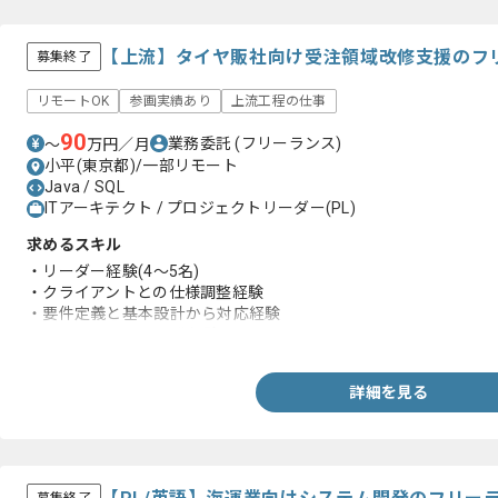
【上流】タイヤ販社向け受注領域改修支援のフ
募集終了
リモートOK
参画実績あり
上流工程の仕事
90
業務委託
(フリーランス)
〜
万円／月
小平(東京都)/一部リモート
Java / SQL
ITアーキテクト / プロジェクトリーダー(PL)
求めるスキル
・リーダー経験(4～5名)
・クライアントとの仕様調整経験
・要件定義と基本設計から対応経験
・JavaとSQLでの開発経験
詳細を見る