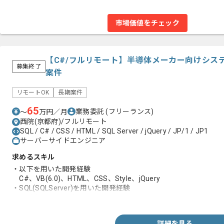
市場価値をチェック
【C#/フルリモート】半導体メーカー向けシス
募集終了
案件
リモートOK
長期案件
65
業務委託
(フリーランス)
〜
万円／月
西院(京都府)/フルリモート
SQL / C# / CSS / HTML / SQL Server / jQuery / JP/1 / JP1
サーバーサイドエンジニア
求めるスキル
・以下を用いた開発経験
C#、VB(6.0)、HTML、CSS、Style、jQuery
・SQL(SQLServer)を用いた開発経験
・設計書作成の経験
詳細を見る