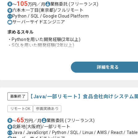
105
業務委託
(フリーランス)
〜
万円／月
六本木一丁目(東京都)/フルリモート
Python / SQL / Google Cloud Platform
サーバーサイドエンジニア
求めるスキル
・Pythonを用いた開発経験(2年以上)
・SQLを用いた開発経験(2年以上)
・GCP環境下での開発経験
詳細を見る
【Java/一部リモート】食品会社向けシステ
募集終了
リモートOK
参画実績あり
65
業務委託
(フリーランス)
〜
万円／月
北新地(大阪府)/一部リモート
Java / JavaScript / Python / SQL / Linux / AWS / React / Tabl