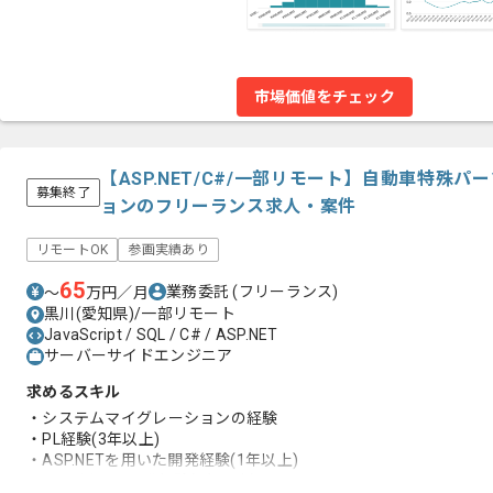
市場価値をチェック
【ASP.NET/C#/一部リモート】自動車特殊
募集終了
ョンのフリーランス求人・案件
リモートOK
参画実績あり
65
業務委託
(フリーランス)
〜
万円／月
黒川(愛知県)/一部リモート
JavaScript / SQL / C# / ASP.NET
サーバーサイドエンジニア
求めるスキル
・システムマイグレーションの経験
・PL経験(3年以上)
・ASP.NETを用いた開発経験(1年以上)
・C#を用いた開発経験(1年以上)