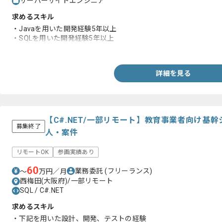
サーバーサイドエンジニア
求めるスキル
・Javaを用いた開発経験5年以上
・SQLを用いた開発経験5年以上
・Linux、AWS、C-Native環境での開発経験
詳細を見る
【C#.NET/一部リモート】教育事業者向け基
募集終了
人・案件
リモートOK
参画実績あり
60
業務委託
(フリーランス)
〜
万円／月
西梅田(大阪府)/一部リモート
SQL / C#.NET
求めるスキル
・下記を用いた設計、開発、テストの経験