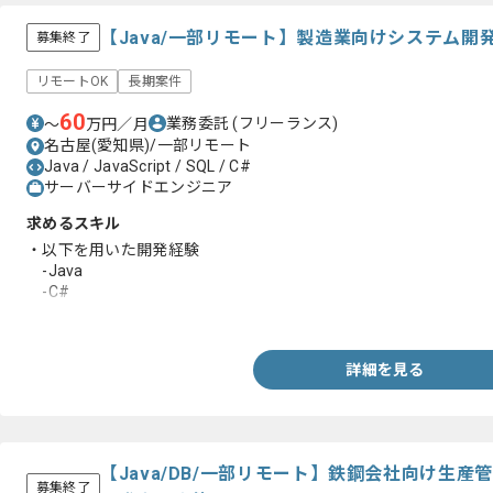
【Java/一部リモート】製造業向けシステム
募集終了
リモートOK
長期案件
60
業務委託
(フリーランス)
〜
万円／月
名古屋(愛知県)/一部リモート
Java / JavaScript / SQL / C#
サーバーサイドエンジニア
求めるスキル
・以下を用いた開発経験
-Java
-C#
-SQL
詳細を見る
【Java/DB/一部リモート】鉄鋼会社向け生
募集終了