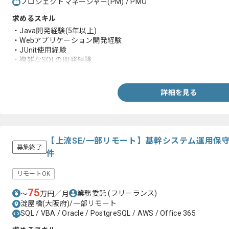
プロジェクトマネージャー(PM) / PMO
求めるスキル
・Java開発経験(5年以上)
・Webアプリケーション開発経験
・JUnit使用経験
・複雑なSQLの開発経験
・PMサポート経験
詳細を見る
【上流SE/一部リモート】基幹システム運用保
募集終了
件
リモートOK
75
業務委託
(フリーランス)
〜
万円／月
淀屋橋(大阪府)/一部リモート
SQL / VBA / Oracle / PostgreSQL / AWS / Office 365