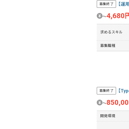
【運
募集終了
4,680
〜
求めるスキル
募集職種
【Ty
募集終了
850,0
〜
開発環境