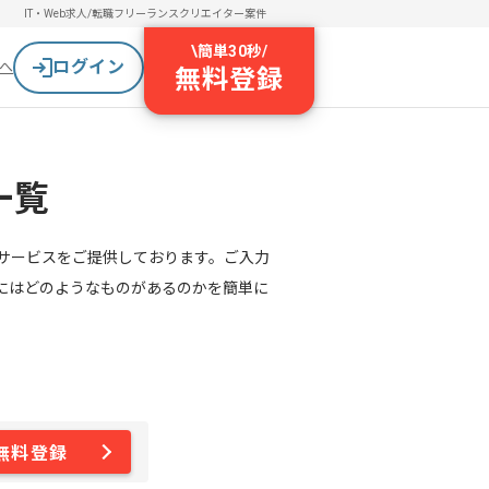
IT・Web求人/転職
フリーランスクリエイター案件
\
簡単30秒
/
ログイン
へ
無料登録
一覧
サービスをご提供しております。ご入力
にはどのようなものがあるのかを簡単に
無料登録