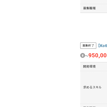
募集職種
【Ko
募集終了
950,0
〜
開発環境
求めるスキル