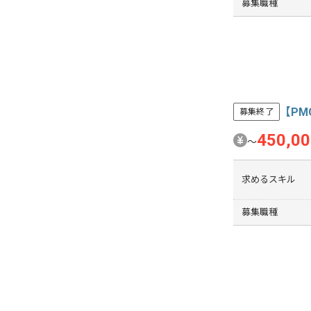
募集職種
【P
募集終了
450,0
〜
求めるスキル
募集職種