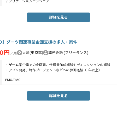
アプリケーションエンジニア
詳細を見る
MO】ダーツ関連事業企画支援の求人・案件
00円
大崎(東京都)
業務委託
(フリーランス)
／月
・
ゲーム
系企業での企画書、仕様書作成経験やディレクションの経験
・アプリ開発、制作プロジェクトなどへの参画経験（5年以上）
PMO/PMO
詳細を見る