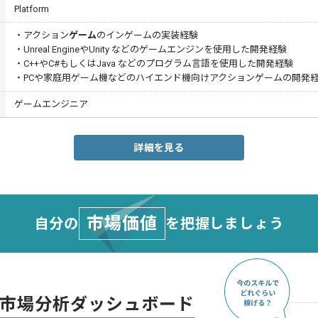
Platform
・アクション
ゲーム
のインゲームの実装経験
・Unreal EngineやUnity などのゲームエンジンを使用した開発経験
・C++やC#もしくはJava などのプログラム言語を使用した開発経験
・PCや家庭用ゲーム機などのハイエンド機向けアクションゲームの開発
ゲームエンジニア
詳細を見る
市場価値
自分の
を把握しましょう
市場分析ダッシュボード