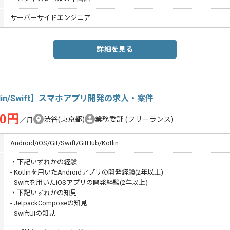
サーバーサイドエンジニア
詳細を見る
tlin/Swift】スマホアプリ開発の求人・案件
00円
渋谷(東京都)
業務委託
(フリーランス)
／月
Android/iOS/Git/Swift/GitHub/Kotlin
・下記いずれかの経験
- Kotlinを用いたAndroidアプリの開発経験(2年以上)
- Swiftを用いたiOSアプリの開発経験(2年以上)
・下記いずれかの知見
- JetpackComposeの知見
- SwiftUIの知見