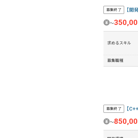
【開
募集終了
350,0
〜
求めるスキル
募集職種
【C+
募集終了
850,0
〜