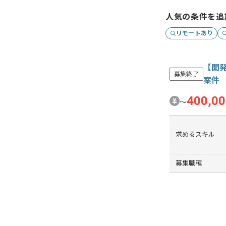
人気の条件を追
リモートあり
【開
募集終了
案件
400,0
〜
求めるスキル
募集職種