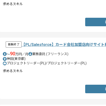
求めるスキル
・COMPANYの知見
【PL/Salesforce】カード会社加盟店向けサ
募集終了
90
業務委託
(フリーランス)
〜
万円／月
神田(東京都)
プロジェクトリーダー(PL)/プロジェクトリーダー(PL)
求めるスキル
・Salesforce(ExperienceCloud)サイト経験(2年以上)