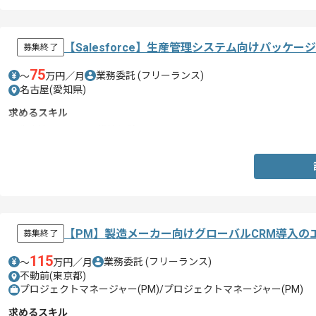
【Salesforce】生産管理システム向けパッケ
募集終了
75
業務委託
(フリーランス)
〜
万円／月
名古屋(愛知県)
求めるスキル
・生産管理システム構築経験
【PM】製造メーカー向けグローバルCRM導入の
募集終了
115
業務委託
(フリーランス)
〜
万円／月
不動前(東京都)
プロジェクトマネージャー(PM)/プロジェクトマネージャー(PM)
求めるスキル