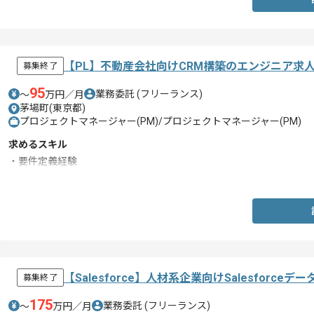
【PL】不動産会社向けCRM構築のエンジニア求
募集終了
95
業務委託
(フリーランス)
〜
万円／月
茅場町(東京都)
プロジェクトマネージャー(PM)/プロジェクトマネージャー(PM)
求めるスキル
・要件定義経験
・Salesforce開発経験
【Salesforce】人材系企業向けSalesfor
募集終了
175
業務委託
(フリーランス)
〜
万円／月