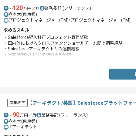
120
業務委託
(フリーランス)
〜
万円／月
六本木(東京都)
プロジェクトマネージャー(PM)/プロジェクトマネージャー(PM)
求めるスキル
・Salesforce導入移行プロジェクト管理経験
・国内外におけるクロスファンクショナルチーム間の調整経験
・Salesforceアーキテクトとの連携経験
・日本語(N2以上)と英語の実務経験
・ITプロジェクトマネジメント経験(5年以上)うちSalesforce経験(3年
【アーキテクト/英語】Salesforceプラット
募集終了
90
業務委託
(フリーランス)
〜
万円／月
六本木(東京都)
ITアーキテクト