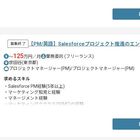
【PM/英語】Salesforceプロジェクト推進の
募集終了
125
業務委託
(フリーランス)
〜
万円／月
世田谷(東京都)
プロジェクトマネージャー(PM)/プロジェクトマネージャー(PM)
求めるスキル
・Salesforce PM経験(5年以上)
・マーケティング知見と経験
・マネージメント経験
・マーケティングクラウド(SFMC)の経験
・英語での実務経験(ビジネス以上)