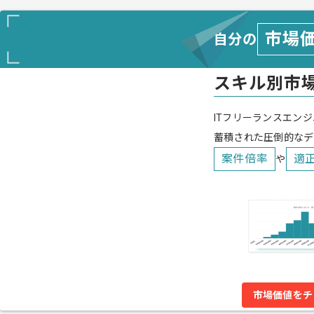
市場
自分の
スキル別市
ITフリーランスエンジ
蓄積された圧倒的なデ
案件倍率
適
や
市場価値をチ