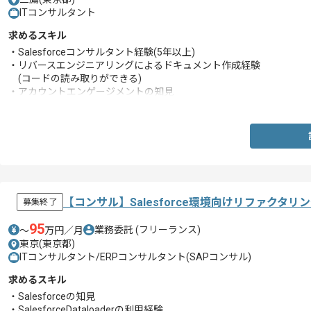
ITコンサルタント
求めるスキル
・Salesforceコンサルタント経験(5年以上)
・リバースエンジニアリングによるドキュメント作成経験
(コードの読み取りができる)
・アカウントエンゲージメントの知見
・Sales Cloudの知見
・英語での実務経験(ビジネス以上)
【コンサル】Salesforce環境向けリファクタ
募集終了
95
業務委託
(フリーランス)
〜
万円／月
東京(東京都)
ITコンサルタント/ERPコンサルタント(SAPコンサル)
求めるスキル
・Salesforceの知見
・SalesforceDataloaderの利用経験