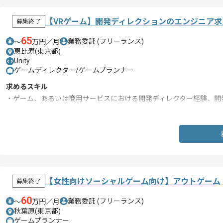
【VRゲーム】開発ディレクションのエンジニア求
募集終了
65
業務委託
(フリーランス)
〜
万円／月
恵比寿(東京都)
Unity
ゲームディレクター/ゲームプランナー
求めるスキル
・ゲーム、あるいは商用サービスにおける開発ディレクター経験、開
・Unityの実務経験
【女性向けソーシャルゲーム向け】アウトゲーム
募集終了
60
業務委託
(フリーランス)
〜
万円／月
秋葉原(東京都)
ゲームプランナー