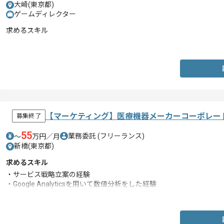
大崎(東京都)
ゲームディレクター
求めるスキル
・遊技機におけるディレクション経験
【マーケティング】医療機器メーカーコーポレー
募集終了
55
業務委託
(フリーランス)
〜
万円／月
新橋(東京都)
求めるスキル
・サービス戦略立案の経験
・Google Analyticsを用いて数値分析をした経験
・レポート作成の経験