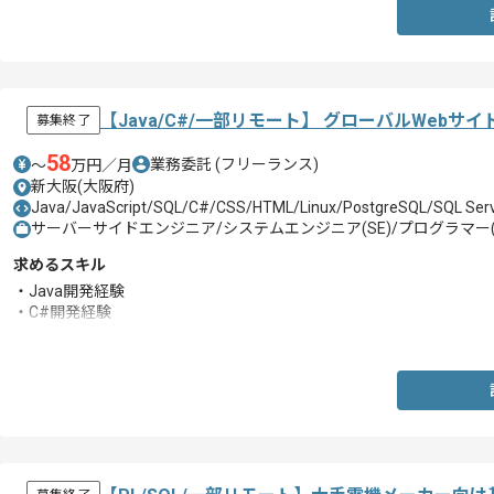
【Java/C#/一部リモート】 グローバルWeb
募集終了
58
業務委託
(フリーランス)
〜
万円／月
新大阪(大阪府)
Java/JavaScript/SQL/C#/CSS/HTML/Linux/PostgreSQL/SQL Serv
サーバーサイドエンジニア/システムエンジニア(SE)/プログラマー(
求めるスキル
・Java開発経験
・C#開発経験
・SQL開発経験