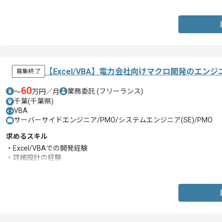
【Excel/VBA】電力会社向けマクロ開発のエン
募集終了
60
業務委託
(フリーランス)
〜
万円／月
千葉(千葉県)
VBA
サーバーサイドエンジニア/PMO/システムエンジニア(SE)/PMO
求めるスキル
・Excel/VBAでの開発経験
・詳細設計の経験
・メンバーのタスク/進捗管理経験