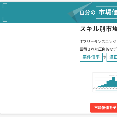
市場
自分の
スキル別市
ITフリーランスエンジ
蓄積された圧倒的なデ
案件倍率
適
や
市場価値をチ