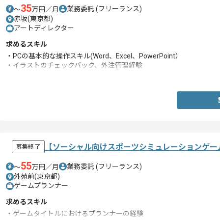
35
業務委託
(フリーランス)
〜
万円／月
赤坂(東京都)
アートディレクター
求めるスキル
・PCの基本的な操作スキル(Word、Excel、PowerPoint）
・イラストのチェックバック、外注管理経験
・仕様書の理解ができる方
【ソーシャル向けスポーツシミュレーションゲー
募集終了
55
業務委託
(フリーランス)
〜
万円／月
外苑前(東京都)
ゲームプランナー
求めるスキル
・ゲームタイトルにおけるプランナーの経験