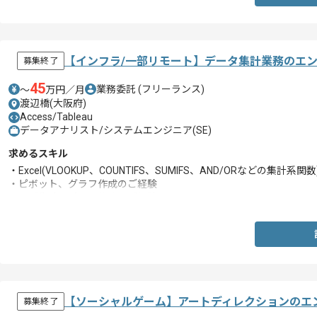
【インフラ/一部リモート】データ集計業務のエ
募集終了
45
業務委託
(フリーランス)
〜
万円／月
渡辺橋(大阪府)
Access/Tableau
データアナリスト/システムエンジニア(SE)
求めるスキル
・Excel(VLOOKUP、COUNTIFS、SUMIFS、AND/ORなどの集計系
・ピボット、グラフ作成のご経験
・ログ集計レポート作成のご経験
【ソーシャルゲーム】アートディレクションのエ
募集終了