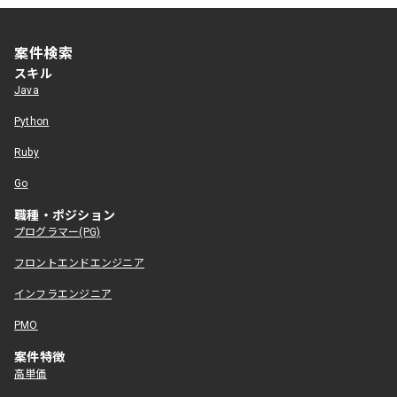
案件検索
スキル
Java
Python
Ruby
Go
職種・ポジション
プログラマー(PG)
フロントエンドエンジニア
インフラエンジニア
PMO
案件特徴
高単価