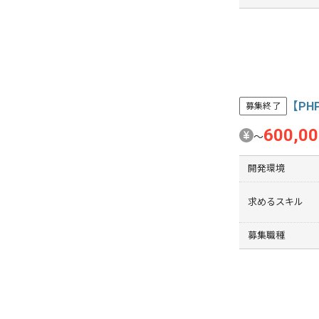
【PH
募集終了
600,0
〜
開発環境
求めるスキル
募集職種