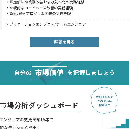
・課題解決や業務改善および効率化の実務経験
・継続的なコードベース改善の実務経験
・算術/幾何プログラム実装の実務経験
アプリケーションエンジニア/ゲームエンジニア
詳細を見る
市場価値
自分の
を把握しましょう
市場分析ダッシュボード
スエンジニアの支援実績15年で
的なデータから算出！