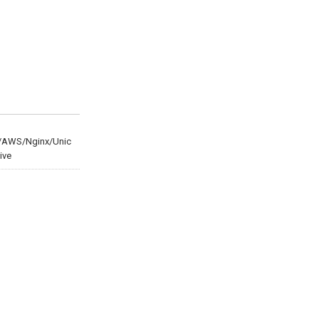
/AWS/Nginx/Unic
ive