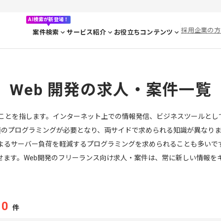
AI検索が新登場！
採用企業の方
案件検索
サービス紹介
お役立ちコンテンツ
Web 開発の求人・案件一覧
することを指します。インターネット上での情報発信、ビジネスツールと
類のプログラミングが必要となり、両サイドで求められる知識が異なりま
よるサーバー負荷を軽減するプログラミングを求められることも多いです
ッチ化させます。Web開発のフリーランス向け求人・案件は、常に新しい情
10
件