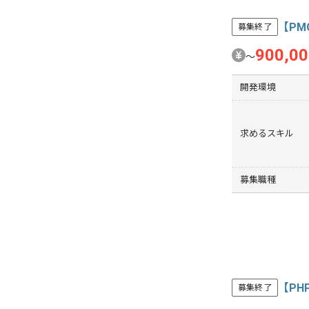
【P
募集終了
900,0
〜
開発環境
求めるスキル
募集職種
【P
募集終了