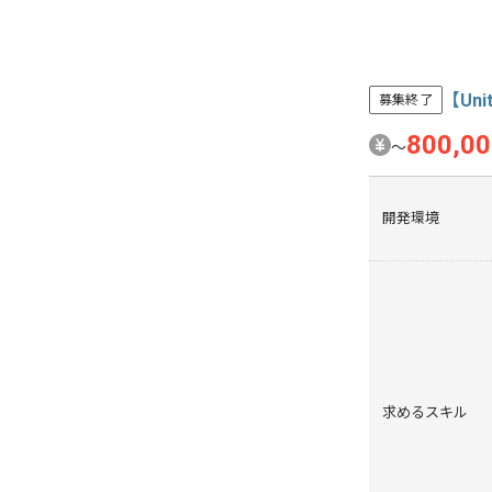
【Un
募集終了
800,0
〜
開発環境
求めるスキル