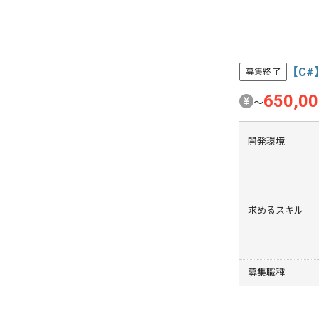
【C
募集終了
650,0
〜
開発環境
求めるスキル
募集職種