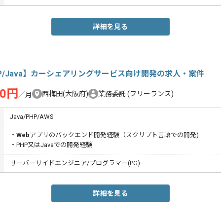
詳細を見る
P/Java】カーシェアリングサービス向け開発の求人・案件
00円
西梅田(大阪府)
業務委託
(フリーランス)
／月
Java/PHP/AWS
・
Web
アプリのバックエンド開発経験（スクリプト言語での開発)
・PHP又はJavaでの開発経験
サーバーサイドエンジニア/プログラマー(PG)
詳細を見る