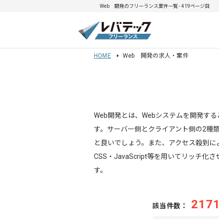
Web 開発のフリーランス案件一覧 - 419ページ目
HOME
Web 開発の求人・案件
Web開発とは、Webシステムを開発
す。サーバー側とクライアント側の2種
と良いでしょう。また、アクセス殺到に
CSS・JavaScript等を用いてリ
す。
217
該当件数：