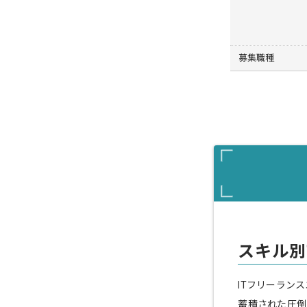
募集職種
スキル別
ITフリーラン
蓄積された圧倒