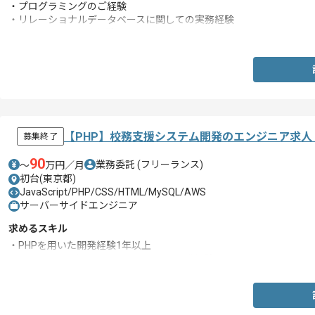
・プログラミングのご経験
・リレーショナルデータベースに関しての実務経験
・SQLクエリの作成経験
【PHP】校務支援システム開発のエンジニア求人
募集終了
90
業務委託
(フリーランス)
〜
万円／月
初台(東京都)
JavaScript/PHP/CSS/HTML/MySQL/AWS
サーバーサイドエンジニア
求めるスキル
・PHPを用いた開発経験1年以上
・JavaScriptを用いたフロントエンド開発経験