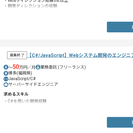
・WEBディレクション経験3年以上
・開発ディレクションの経験
・仕様書作成の実務経験
【C#/JavaScript】Webシステム開発のエンジ
募集終了
50
業務委託
(フリーランス)
〜
万円／月
博多(福岡県)
JavaScript/C#
サーバーサイドエンジニア
求めるスキル
・C#を用いた開発経験
・JavaScriptを用いた開発経験