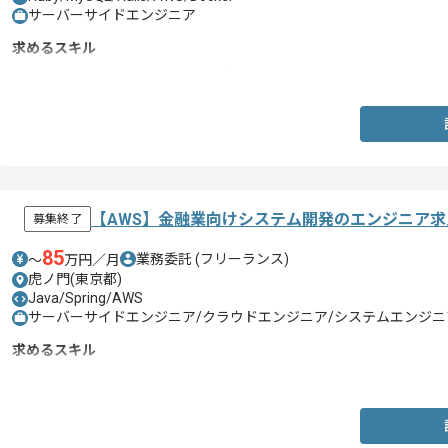
サーバーサイドエンジニア
求めるスキル
・Webアプリケーションの開発経験2年以上
【AWS】金融業向けシステム開発のエンジニア求
募集終了
85
業務委託
(フリーランス)
〜
万円／月
虎ノ門(東京都)
Java/Spring/AWS
サーバーサイドエンジニア/クラウドエンジニア/システムエンジニア
求めるスキル
・AWSを用いた開発実務経験1年以上