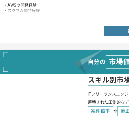
・AWSの開発経験
・スクラム開発経験
・Python知見
市場
自分の
スキル別市
ITフリーランスエンジ
蓄積された圧倒的なデ
案件倍率
適
や