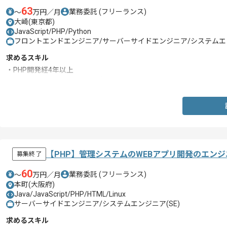
63
業務委託
(フリーランス)
〜
万円／月
大崎(東京都)
JavaScript/PHP/Python
フロントエンドエンジニア/サーバーサイドエンジニア/システムエン
求めるスキル
・PHP開発経4年以上
・Javascriptを用いた開発経験
【PHP】管理システムのWEBアプリ開発のエン
募集終了
60
業務委託
(フリーランス)
〜
万円／月
本町(大阪府)
Java/JavaScript/PHP/HTML/Linux
サーバーサイドエンジニア/システムエンジニア(SE)
求めるスキル