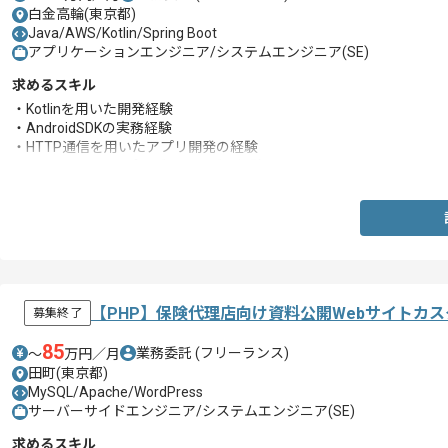
白金高輪(東京都)
Java/AWS/Kotlin/Spring Boot
アプリケーションエンジニア/システムエンジニア(SE)
求めるスキル
・Kotlinを用いた開発経験
・AndroidSDKの実務経験
・HTTP通信を用いたアプリ開発の経験
・マルチスレッドプログラミングの経験
【PHP】保険代理店向け資料公開Webサイトカ
募集終了
85
業務委託
(フリーランス)
〜
万円／月
田町(東京都)
MySQL/Apache/WordPress
サーバーサイドエンジニア/システムエンジニア(SE)
求めるスキル