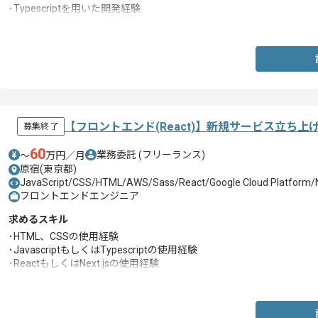
･Typescriptを用いた開発経験
･Nuxt.jsを用いたWebアプリケーション開発経験
【フロントエンド(React)】新規サービス立ち
募集終了
60
業務委託
(フリーランス)
〜
万円／月
原宿(東京都)
JavaScript/CSS/HTML/AWS/Sass/React/Google Cloud Platform/N
フロントエンドエンジニア
求めるスキル
･HTML、CSSの使用経験
･JavascriptもしくはTypescriptの使用経験
･ReactもしくはNext.jsの使用経験
･SPA開発経験