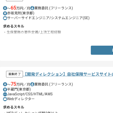
65
業務委託
(フリーランス)
〜
万円／月
赤坂見附(東京都)
サーバーサイドエンジニア/システムエンジニア(SE)
求めるスキル
・生保業務の要件定義/上流工程経験
・Webアプリに関する知見
【開発ディレクション】自社保険サービスサイト
募集終了
75
業務委託
(フリーランス)
〜
万円／月
半蔵門(東京都)
JavaScript/CSS/HTML/AWS
Webディレクター
求めるスキル