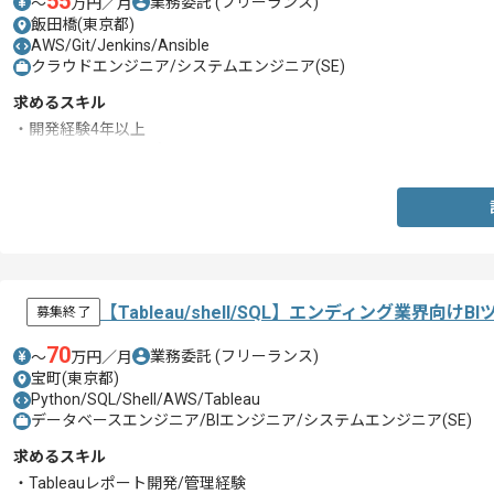
55
業務委託
(フリーランス)
〜
万円／月
飯田橋(東京都)
AWS/Git/Jenkins/Ansible
クラウドエンジニア/システムエンジニア(SE)
求めるスキル
・開発経験4年以上
・Ansible/Jenkinsの知見
【Tableau/shell/SQL】エンディング業界
募集終了
70
業務委託
(フリーランス)
〜
万円／月
宝町(東京都)
Python/SQL/Shell/AWS/Tableau
データベースエンジニア/BIエンジニア/システムエンジニア(SE)
求めるスキル
・Tableauレポート開発/管理経験