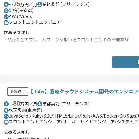
75
業務委託
(フリーランス)
〜
万円／月
新宿(東京都)
AWS/Vue.js
フロントエンドエンジニア
求めるスキル
・Vueなどのフレームワークを用いたフロントエンドの開発経験
・技術選定の経験
【Ruby】医療クラウドシステム開発のエンジニ
募集終了
80
業務委託
(フリーランス)
〜
万円／月
水天宮前(東京都)
JavaScript/Ruby/SQL/HTML5/Linux/Rails/AWS/Docker/Git/Sass/
フロントエンドエンジニア/サーバーサイドエンジニア/システムエン
求めるスキル