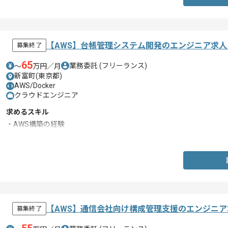
【AWS】台帳管理システム開発のエンジニア求人
募集終了
65
業務委託
(フリーランス)
〜
万円／月
新富町(東京都)
AWS/Docker
クラウドエンジニア
求めるスキル
・AWS構築の経験
・Dockerを使用した開発経験
【AWS】通信会社向け構成管理支援のエンジニ
募集終了