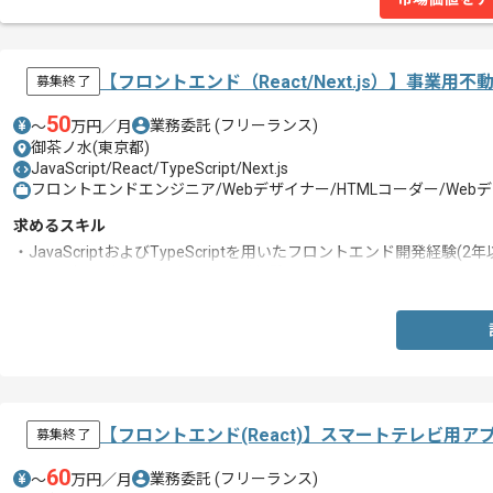
【フロントエンド（React/Next.js）】事
募集終了
50
業務委託
(フリーランス)
〜
万円／月
御茶ノ水(東京都)
JavaScript/React/TypeScript/Next.js
フロントエンドエンジニア/Webデザイナー/HTMLコーダー/We
求めるスキル
・JavaScriptおよびTypeScriptを用いたフロントエンド開発経験(2年
・ReactおよびNext.jsを用いた開発経験
【フロントエンド(React)】スマートテレビ用
募集終了
60
業務委託
(フリーランス)
〜
万円／月