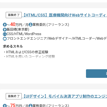
【HTML/CSS】医療機関向けWebサイトコー
募集終了
40
業務委託
(フリーランス)
〜
万円／月
飯田橋(東京都)
CSS/HTML/WordPress
フロントエンドエンジニア/Webデザイナー/HTMLコーダー/We
求めるスキル
・HTMLおよびCSSの修正経験
・HTMLを用いたコーディング経験
・ECサイト以外のWebサイト制作経験
【UIデザイン】モバイル決済アプリ制作のエンジ
募集終了
75
業務委託
(フリーランス)
〜
万円／月