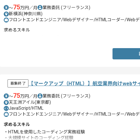
75
業務委託
(フリーランス)
〜
万円／月
新横浜(神奈川県)
フロントエンドエンジニア/Webデザイナー/HTMLコーダー/We
求めるスキル
・Webサイトやアプリの広告運用経験(1年以上)
【マークアップ（HTML）】航空業界向けweb
募集終了
75
業務委託
(フリーランス)
〜
万円／月
天王洲アイル(東京都)
JavaScript/HTML
フロントエンドエンジニア/Webデザイナー/HTMLコーダー/We
求めるスキル
・HTMLを使用したコーディング実務経験
・大規模サイトのコーディング経験