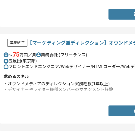
【マーケティング兼ディレクション】オウンドメ
募集終了
75
業務委託
(フリーランス)
〜
万円／月
五反田(東京都)
フロントエンドエンジニア/Webデザイナー/HTMLコーダー/We
求めるスキル
・オウンドメディアのディレクション実務経験(1年以上)
・デザイナーやライター職種メンバーのマネジメント経験
・広告運用(SNS/WEB)の経験