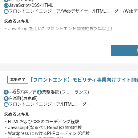
JavaScript/CSS/HTML
フロントエンドエンジニア/Webデザイナー/HTMLコーダー/We
求めるスキル
・JavaScriptを用いたフロントエンド開発経験(3年以上)
・HTML、CSSを用いたコーディング経験
【フロントエンド】モビリティ事業向けサイト開
募集終了
65
業務委託
(フリーランス)
〜
万円／月
有楽町(東京都)
フロントエンドエンジニア/HTMLコーダー
求めるスキル
・HTMLおよびCSSのコーディング経験
・Javascript(なるべくReact)の開発経験
・Wordpress におけるPHPコーディング経験