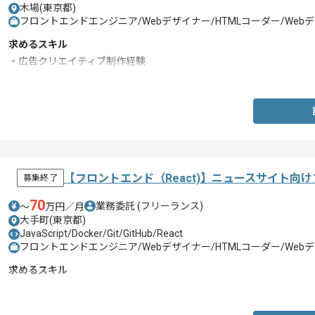
木場(東京都)
フロントエンドエンジニア/Webデザイナー/HTMLコーダー/We
求めるスキル
・広告クリエイティブ制作経験
・グラフィックデザイン経験
【フロントエンド（React)】ニュースサイト
募集終了
70
業務委託
(フリーランス)
〜
万円／月
大手町(東京都)
JavaScript/Docker/Git/GitHub/React
フロントエンドエンジニア/Webデザイナー/HTMLコーダー/We
求めるスキル
・Reactを用いた開発経験(1年以上)