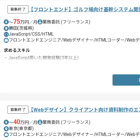
【フロントエンド】ゴルフ場向け基幹システム開
募集終了
75
業務委託
(フリーランス)
〜
万円／月
勝田(茨城県)
JavaScript/CSS/HTML
フロントエンドエンジニア/Webデザイナー/HTMLコーダー/We
求めるスキル
・JavaScript用いた開発経験(3年以上)
・HTMLおよびCSS用いた開発経験(3年以上)
【Webデザイン】クライアント向け資料制作のエ
募集終了
40
業務委託
(フリーランス)
〜
万円／月
東京(東京都)
フロントエンドエンジニア/Webデザイナー/HTMLコーダー/We