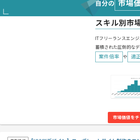
市場
自分の
スキル別市
ITフリーランスエンジ
蓄積された圧倒的なデ
案件倍率
適
や
市場価値をチ