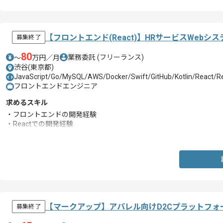
【フロントエンド(React)】HRサービスWeb
募集終了
80
業務委託
(フリーランス)
〜
万円／月
渋谷(東京都)
JavaScript/Go/MySQL/AWS/Docker/Swift/GitHub/Kotlin/React/Red
フロントエンドエンジニア
求めるスキル
・フロントエンドの開発経験
・Reactでの開発経験
・デザインデータを基にして自身でマークアップした経験(HTMLとCS
【マークアップ】アパレル向けD2Cプラットフ
募集終了