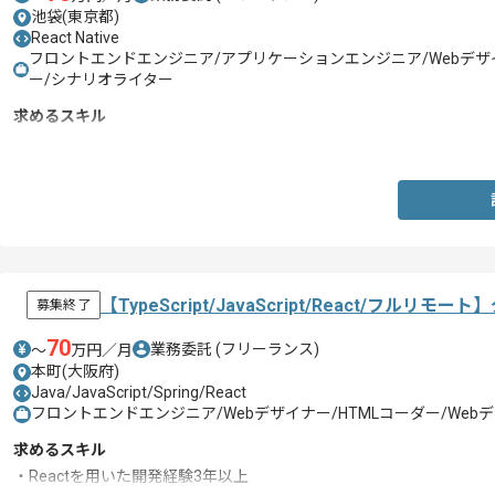
池袋(東京都)
React Native
フロントエンドエンジニア/アプリケーションエンジニア/Webデザイ
ー/シナリオライター
求めるスキル
・ネイティブアプリのUIデザイン経験
【TypeScript/JavaScript/React
募集終了
70
業務委託
(フリーランス)
〜
万円／月
本町(大阪府)
Java/JavaScript/Spring/React
フロントエンドエンジニア/Webデザイナー/HTMLコーダー/We
求めるスキル
・Reactを用いた開発経験3年以上