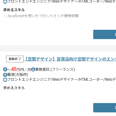
フロントエンドエンジニア/Webデザイナー/HTMLコーダー/We
求めるスキル
・JavaScriptを用いたフロントエンド開発経験
・フロントエンド開発に関するテスト工程の経験
【空間デザイン】百貨店向け空間デザインのエン
募集終了
45
業務委託
(フリーランス)
〜
万円／月
難波(大阪府)
フロントエンドエンジニア/Webデザイナー/HTMLコーダー/We
求めるスキル
・空間デザイン経験