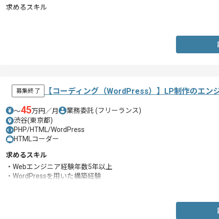
求めるスキル
・ビジネスにおいてのPowerPointを用いた資料作成経験
【コーディング（WordPress）】LP制作のエ
募集終了
45
業務委託
(フリーランス)
〜
万円／月
渋谷(東京都)
PHP/HTML/WordPress
HTMLコーダー
求めるスキル
・Webエンジニア経験年数5年以上
・WordPressを用いた構築経験
・HTML、SCSSコーディング経験