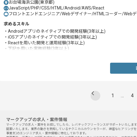
お台場海浜公園(東京都)
JavaScript/PHP/CSS/HTML/Android/AWS/React
フロントエンドエンジニア/Webデザイナー/HTMLコーダー/We
求めるスキル
・Androidアプリのネイティブでの開発経験(3年以上)
・iOSアプリのネイティブでの開発経験(3年以上)
・Reactを用いた開発と運用経験(3年以上)
・下記を用いた実務経験(3年以上)
‐HTML
‐CSS
‐JavaScript
1
…
4
マークアップの求人・案件情報
マークアップの求人・案件をお探しでしたら、レバテックフリーランスがサポートいたします
提案いたします。業界の動きを熟知しているテクニカルカウンセラーが、綿密なヒアリングを
事業主)のエンジニア求人・案件情報に特化しております。