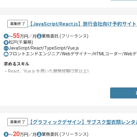
【JavaScript/React.js】旅行会社向け予
募集終了
55
業務委託
(フリーランス)
〜
万円／月
松戸(千葉県)
JavaScript/React/TypeScript/Vue.js
フロントエンドエンジニア/Webデザイナー/HTMLコーダー/We
求めるスキル
・React、Vue.js を用いた開発経験(2年以上)
・TypeScriptを用いた開発経験(1年以上)
【グラフィックデザイン】サブスク型衣類レンタ
募集終了
20
業務委託
(フリーランス)
〜
万円／月