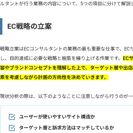
ルタントが行う業務の内容について、5つの項目に分けて解説
EC戦略の立案
戦略立案はECコンサルタントの業務の最も重要な仕事で、EC
し、目的達成に必要な戦略と施策を練り上げる作業です。
EC
容やブランドコンセプトを理解した上で、ターゲット層や出店
素を考慮しながら計画の方向性を決めていきます。
現状分析の際は、以下のようなことに注意しながら行うのが一
ユーザーが使いやすいサイト構造か
ターゲット層と訴求方法はマッチしているか