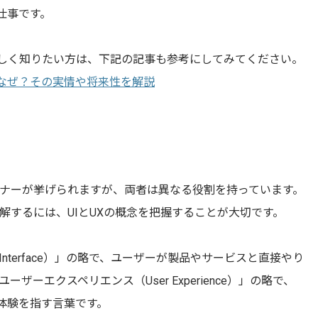
仕事です。
詳しく知りたい方は、下記の記事も参考にしてみてください。
はなぜ？その実情や将来性を解説
イナーが挙げられますが、両者は異なる役割を持っています。
理解するには、UIとUXの概念を把握することが大切です。
 Interface）」の略で、ユーザーが製品やサービスと直接やり
ザーエクスペリエンス（User Experience）」の略で、
体験を指す言葉です。