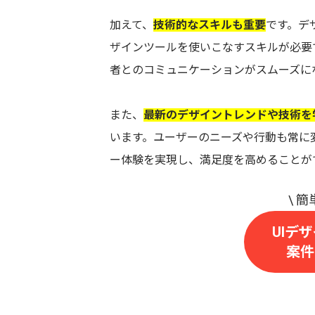
加えて、
技術的なスキルも重要
です。デザ
ザインツールを使いこなすスキルが必要で
者とのコミュニケーションがスムーズに
また、
最新のデザイントレンドや技術を
います。ユーザーのニーズや行動も常に
ー体験を実現し、満足度を高めることが
UIデ
案件