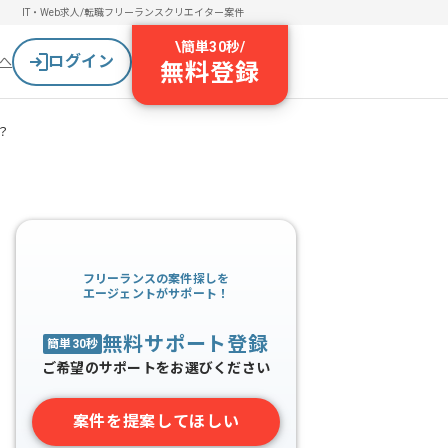
IT・Web求人/転職
フリーランスクリエイター案件
\
簡単30秒
/
ログイン
へ
無料登録
？
フリーランスの案件探しを
エージェントがサポート！
無料サポート登録
簡単30秒
ご希望のサポートをお選びください
案件を提案してほしい