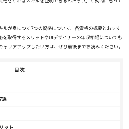
の資格をとればスキルを証明できるんだろう」と疑問に思って
スキルが身につく7つの資格について、各資格の概要とおすす
格を取得するメリットやUIデザイナーの年収相場についても
キャリアアップしたい方は、ぜひ最後までお読みください。
目次
7選
リット