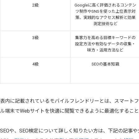
2級
Googleに高く評価されるコンテン
ツ制作やSNSを使った上位表示対
策、実践的なアクセス解析と効果
測定技術など
3級
集客力を高める目標キーワードの
設定方法や有効なデータの収集・
味方・活用方法など
4級
SEOの基本知識
表内に記載されているモバイルフレンドリーとは、スマートフ
ル端末でWebサイトを快適に閲覧できるように最適化すること
SEOや、SEO検定について詳しく知りたい方は、下記の記事