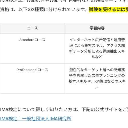
IMA検定は、Web広告やWebサイト解析などのWebマーケ
資格は、以下の2種類に分けられています。
試験を受けるには
コース
学習内容
Standardコース
インターネット広告配信と運用管
理による集客スキル、アクセス解
析データ分析による課題抽出スキ
ルなど
Professionalコース
潜在的なターゲット層への認知獲
得を考慮した広告プランニングの
基本スキルや、KPI管理などのスキ
ル
IMA検定について詳しく知りたい方は、下記の公式サイトを
IMA検定｜一般社団法人IMA研究所