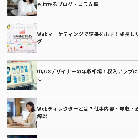
もわかるブログ・コラム集
Webマーケティングで結果を出す！成長し
グ
UI/UXデザイナーの年収相場！収入アップ
も
Webディレクターとは？仕事内容・年収・
解説