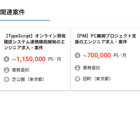
関連案件
【TypeScript】オンライン資格
【PM】PC展開プロジェクト支
確認システム連携機能開発
のエ
援
のエンジニア求人・案件
ンジニア求人・案件
700,000
円／月
〜
1,150,000
円／月
〜
業務委託
業務委託
田町（東京都）
芝公園（東京都）