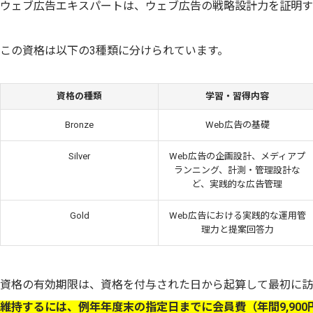
ウェブ広告エキスパートは、ウェブ広告の戦略設計力を証明す
この資格は以下の3種類に分けられています。
資格の種類
学習・習得内容
Bronze
Web広告の基礎
Silver
Web広告の企画設計、メディアプ
ランニング、計測・管理設計な
ど、実践的な広告管理
Gold
Web広告における実践的な運用管
理力と提案回答力
資格の有効期限は、資格を付与された日から起算して最初に訪れ
維持するには、例年年度末の指定日までに会員費（年間9,90