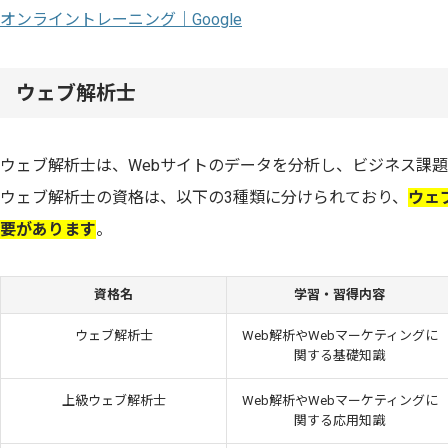
オンライントレーニング｜Google
ウェブ解析士
ウェブ解析士は、Webサイトのデータを分析し、ビジネス課
ウェブ解析士の資格は、以下の3種類に分けられており、
ウェ
要があります
。
資格名
学習・習得内容
ウェブ解析士
Web解析やWebマーケティングに
関する基礎知識
上級ウェブ解析士
Web解析やWebマーケティングに
関する応用知識