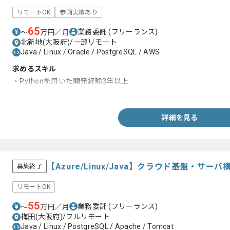
リモートOK
参画実績あり
65
業務委託
(フリーランス)
〜
万円／月
北新地(大阪府)/一部リモート
Java / Linux / Oracle / PostgreSQL / AWS
求めるスキル
・Pythonを用いた開発経験3年以上
・Reactを用いた開発経験2年以上
詳細を見る
【Azure/Linux/Java】クラウド基盤・サ
募集終了
リモートOK
55
業務委託
(フリーランス)
〜
万円／月
梅田(大阪府)/フルリモート
Java / Linux / PostgreSQL / Apache / Tomcat