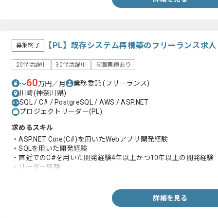
【PL】既存システム再構築のフリーランス求人
募集終了
20代活躍中
30代活躍中
参画実績あり
60
業務委託
(フリーランス)
〜
万円／月
川崎(神奈川県)
SQL / C# / PostgreSQL / AWS / ASP.NET
プロジェクトリーダー(PL)
求めるスキル
・ASP.NET Core(C#)を用いたWebアプリ開発経験
・SQLを用いた開発経験
・直近でのC#を用いた開発経験4年以上かつ10年以上の開発経験
・リーダー経験
・基本設計と詳細設計の経験
詳細を見る