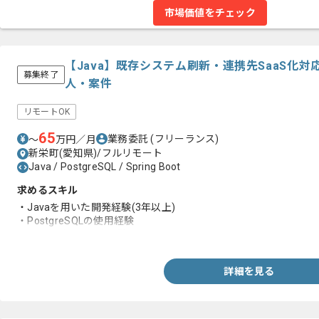
市場価値をチェック
【Java】既存システム刷新・連携先SaaS化
募集終了
人・案件
リモートOK
65
業務委託
(フリーランス)
〜
万円／月
新栄町(愛知県)/フルリモート
Java / PostgreSQL / Spring Boot
求めるスキル
・Javaを用いた開発経験(3年以上)
・PostgreSQLの使用経験
・SQLを用いた開発経験
詳細を見る