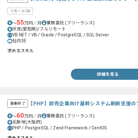
リモートOK
55
業務委託
(フリーランス)
〜
万円／月
伏見(愛知県)/フルリモート
VB.NET / VB / Oracle / PostgreSQL / SQL Server
社内SE
求めるスキル
・VB.NETを用いた開発経験
詳細を見る
【PHP】卸売企業向け基幹システム刷新支援の
募集終了
60
業務委託
(フリーランス)
〜
万円／月
北新地(大阪府)
PHP / PostgreSQL / Zend Framework / CentOS