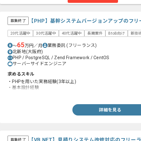
【PHP】基幹システムバージョンアップのフリ
募集終了
20代活躍中
30代活躍中
40代活躍中
長期案件
BtoB向け
新技
65
業務委託
(フリーランス)
〜
万円／月
北新地(大阪府)
PHP / PostgreSQL / Zend Framework / CentOS
サーバーサイドエンジニア
求めるスキル
・PHPを用いた実務経験(3年以上)
・基本設計経験
・バージョンアップ対応経験
詳細を見る
【VB.NET】見積りシステム改修対応のフリー
募集終了