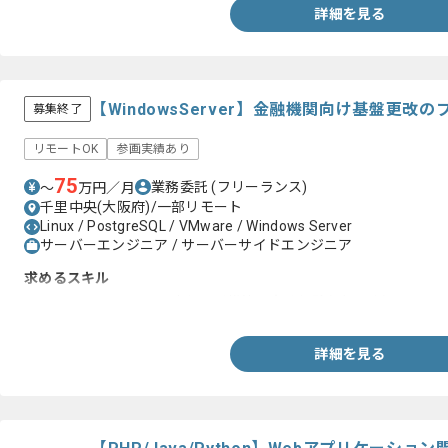
詳細を見る
【WindowsServer】金融機関向け基盤更改
募集終了
リモートOK
参画実績あり
75
業務委託
(フリーランス)
〜
万円／月
千里中央(大阪府)/一部リモート
Linux / PostgreSQL / VMware / Windows Server
サーバーエンジニア / サーバーサイドエンジニア
求めるスキル
・WindowsServerの設計および構築の実務経験(3年以上)
詳細を見る