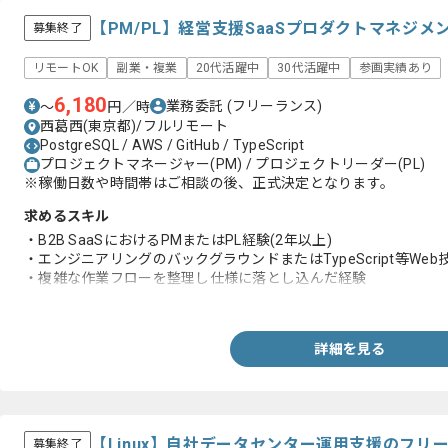
【PM/PL】経営支援SaaSプロダクトマネジ
募集終了
リモートOK
副業・複業
20代活躍中
30代活躍中
参画実績あり
6,180
業務委託
(フリーランス)
〜
円／時
西葛西(東京都)/フルリモート
PostgreSQL / AWS / GitHub / TypeScript
プロジェクトマネージャー(PM) / プロジェクトリーダー(PL)
※稼働日数や時間帯はご相談の後、正式決定となります。
求めるスキル
・B2B SaaSにおけるPMまたはPL経験(2年以上)
・エンジニアリングのバックグラウンドまたはTypeScript等We
・複雑な作業フローを整理し仕様に落とし込んだ経験
・PM(IPA)またはPMPの資格保有
詳細を見る
【Linux】自社データセンター運用支援のフリ
募集終了