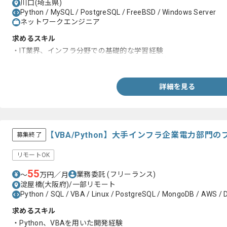
川口(埼玉県)
Python / MySQL / PostgreSQL / FreeBSD / Windows Server
ネットワークエンジニア
求めるスキル
・IT業界、インフラ分野での基礎的な学習経験
・コンピュータの基本操作、コマンドラインの知見
詳細を見る
【VBA/Python】大手インフラ企業電力部門
募集終了
リモートOK
55
業務委託
(フリーランス)
〜
万円／月
淀屋橋(大阪府)/一部リモート
Python / SQL / VBA / Linux / PostgreSQL / MongoDB / AWS / 
求めるスキル
・Python、VBAを用いた開発経験