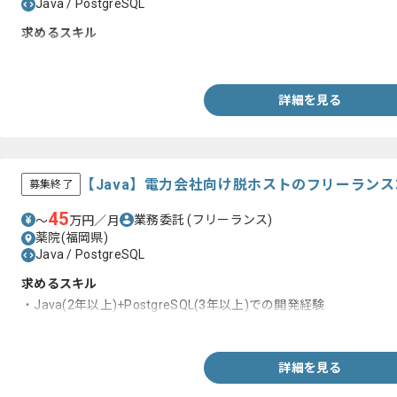
Java / PostgreSQL
求めるスキル
・要件定義を含む上流工程の経験
詳細を見る
【Java】電力会社向け脱ホストのフリーラン
募集終了
45
業務委託
(フリーランス)
〜
万円／月
薬院(福岡県)
Java / PostgreSQL
求めるスキル
・Java(2年以上)+PostgreSQL(3年以上)での開発経験
・開発標準または共通部品の設計、開発経験
詳細を見る