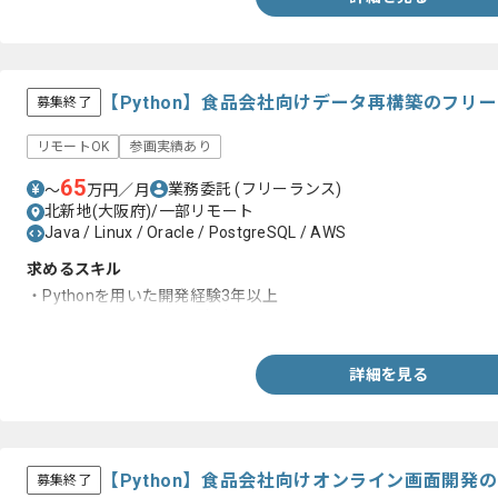
【Python】食品会社向けデータ再構築のフリ
募集終了
リモートOK
参画実績あり
65
業務委託
(フリーランス)
〜
万円／月
北新地(大阪府)/一部リモート
Java / Linux / Oracle / PostgreSQL / AWS
求めるスキル
・Pythonを用いた開発経験3年以上
・Reactを用いた開発経験2年以上
詳細を見る
【Python】食品会社向けオンライン画面開発
募集終了