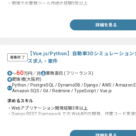
・現場での業務ツール作成の経験5年以上
・WEB情報での自動収集、情報加工の経験2年以上
詳細を見る
【Vue.js/Python】自動車3Dシミュレー
募集終了
ス求人・案件
60
業務委託
(フリーランス)
〜
万円／月
肥後橋(大阪府)
Python / PostgreSQL / DynamoDB / Django / AWS / Amazon E
Amazon SQS / Git / Redmine / TypeScript / Vue.js
求めるスキル
・Webアプリケーション開発経験3年以上
・Django REST Framework での WebAPIの開発、作業コード実
・フロントエンドの開発経験
詳細を見る