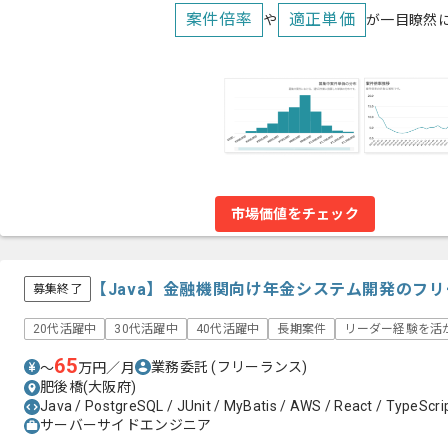
案件倍率
適正単価
や
が一目瞭然
市場価値をチェック
【Java】金融機関向け年金システム開発のフ
募集終了
20代活躍中
30代活躍中
40代活躍中
長期案件
リーダー経験を活
65
業務委託
(フリーランス)
〜
万円／月
肥後橋(大阪府)
Java / PostgreSQL / JUnit / MyBatis / AWS / React / TypeScri
サーバーサイドエンジニア