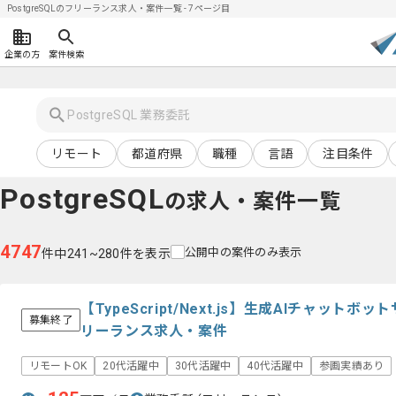
PostgreSQLのフリーランス求人・案件一覧 - 7ページ目
企業の方
案件検索
リモート
都道府県
職種
言語
注目条件
PostgreSQL
の求人・案件一覧
4747
公開中の案件のみ表示
件中241~280件を表示
【TypeScript/Next.js】生成AIチャッ
募集終了
リーランス求人・案件
リモートOK
20代活躍中
30代活躍中
40代活躍中
参画実績あり