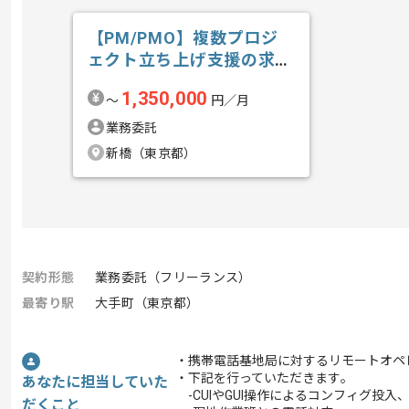
【PM/PMO】複数プロジ
ェクト立ち上げ支援の求
人・案件
1,350,000
〜
円／月
業務委託
新橋（東京都）
契約形態
業務委託（フリーランス）
最寄り駅
大手町（東京都）
・携帯電話基地局に対するリモートオペ
・下記を行っていただきます｡
あなたに担当していた
-CUIやGUI操作によるコンフィグ投
だくこと